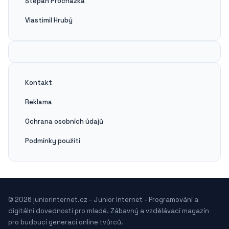
Štěpán Procházka
Vlastimil Hrubý
Kontakt
Reklama
Ochrana osobních údajů
Podmínky použití
© 2026 juniorinternet.cz - Junior Internet - Programování a
digitální dovednosti pro mladé. Zábavný a vzdělávací magazín
pro budoucí generaci online tvůrců.