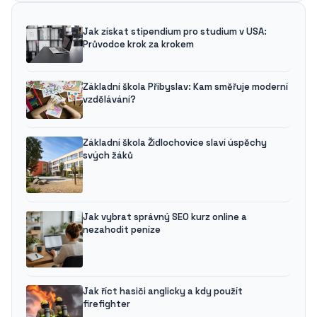
Jak získat stipendium pro studium v USA:
Průvodce krok za krokem
Základní škola Přibyslav: Kam směřuje moderní
vzdělávání?
Základní škola Židlochovice slaví úspěchy
svých žáků
Jak vybrat správný SEO kurz online a
nezahodit peníze
Jak říct hasiči anglicky a kdy použít
firefighter