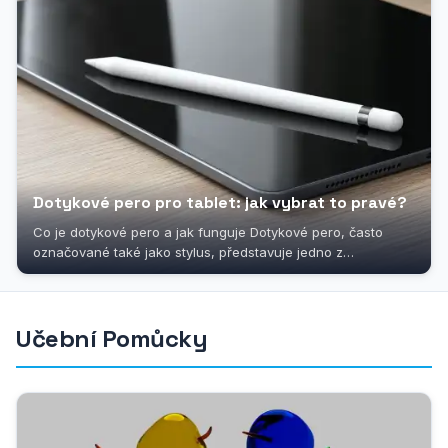
Dotykové pero pro tablet: jak vybrat to pravé?
Co je dotykové pero a jak funguje Dotykové pero, často
označované také jako stylus, představuje jedno z
nejpraktičtějších...
Učební Pomůcky