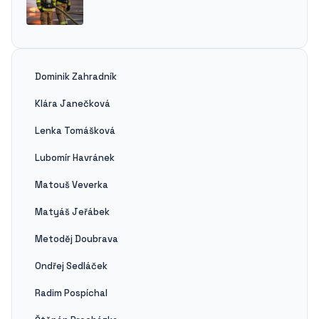
Dominik Zahradník
Klára Janečková
Lenka Tomášková
Lubomír Havránek
Matouš Veverka
Matyáš Jeřábek
Metoděj Doubrava
Ondřej Sedláček
Radim Pospíchal