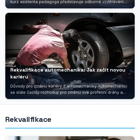
kurz asistenta pedagoga představuje odborné vzdělávání
určené pro všechny,...
Rekvalifikace automechanika: Jak začít novou
kariéru
Důvody pro změnu kariéry z automechaniky Automechanici
se stále častěji rozhodují pro změnu své profesní dráhy a
hledají nové možnosti...
Rekvalifikace