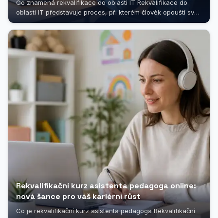
Co znamená rekvalifikace do oblasti IT Rekvalifikace do
oblasti IT představuje proces, při kterém člověk opouští svůj
dosavadní profesní...
Rekvalifikační kurz asistenta pedagoga online:
nová šance pro váš kariérní růst
Co je rekvalifikační kurz asistenta pedagoga Rekvalifikační