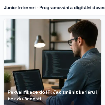
Junior Internet - Programování a digitální dove
Rekvalifikace do IT: Jak změnit kariéru i
bez zkušeností