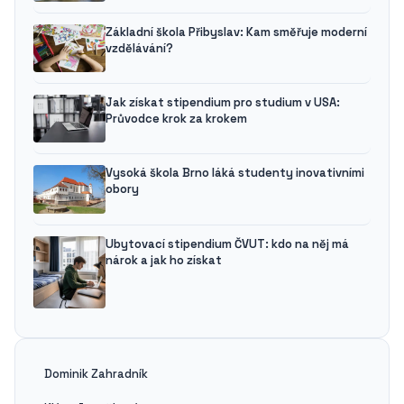
Základní škola Přibyslav: Kam směřuje moderní
vzdělávání?
Jak získat stipendium pro studium v USA:
Průvodce krok za krokem
Vysoká škola Brno láká studenty inovativními
obory
Ubytovací stipendium ČVUT: kdo na něj má
nárok a jak ho získat
Dominik Zahradník