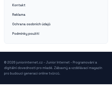
Kontakt
Reklama
Ochrana osobních údajů
Podmínky použití
© 2026 juniorinternet.cz - Junior Internet - Programování a
digitální dovednosti pro mladé. Zábavný a vzdělávací magazín
pro budoucí generaci online tvůrců.