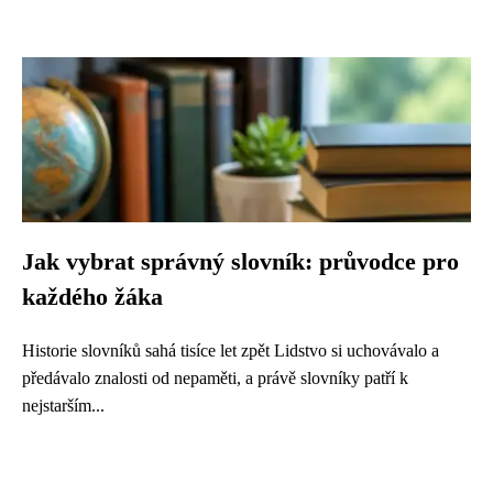
Jak vybrat správný slovník: průvodce pro
každého žáka
Historie slovníků sahá tisíce let zpět Lidstvo si uchovávalo a
předávalo znalosti od nepaměti, a právě slovníky patří k
nejstarším...