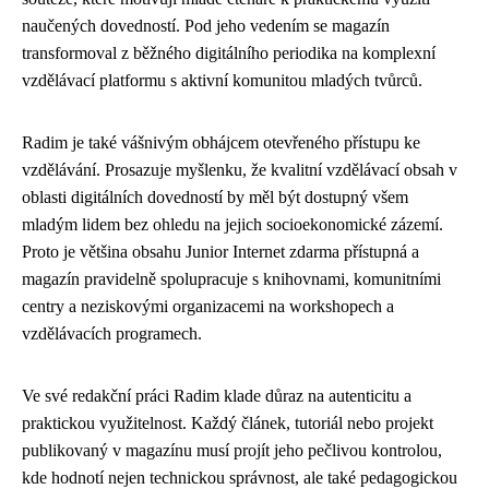
naučených dovedností. Pod jeho vedením se magazín
transformoval z běžného digitálního periodika na komplexní
vzdělávací platformu s aktivní komunitou mladých tvůrců.
Radim je také vášnivým obhájcem otevřeného přístupu ke
vzdělávání. Prosazuje myšlenku, že kvalitní vzdělávací obsah v
oblasti digitálních dovedností by měl být dostupný všem
mladým lidem bez ohledu na jejich socioekonomické zázemí.
Proto je většina obsahu Junior Internet zdarma přístupná a
magazín pravidelně spolupracuje s knihovnami, komunitními
centry a neziskovými organizacemi na workshopech a
vzdělávacích programech.
Ve své redakční práci Radim klade důraz na autenticitu a
praktickou využitelnost. Každý článek, tutoriál nebo projekt
publikovaný v magazínu musí projít jeho pečlivou kontrolou,
kde hodnotí nejen technickou správnost, ale také pedagogickou