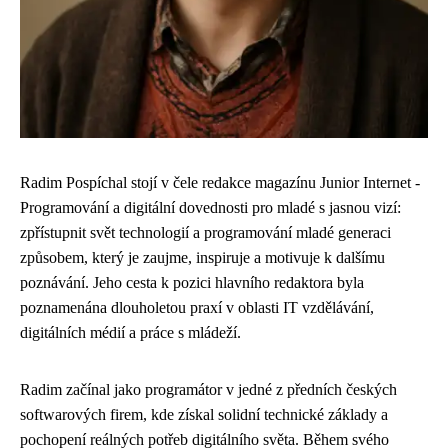
Radim Pospíchal stojí v čele redakce magazínu Junior Internet -
Programování a digitální dovednosti pro mladé s jasnou vizí:
zpřístupnit svět technologií a programování mladé generaci
způsobem, který je zaujme, inspiruje a motivuje k dalšímu
poznávání. Jeho cesta k pozici hlavního redaktora byla
poznamenána dlouholetou praxí v oblasti IT vzdělávání,
digitálních médií a práce s mládeží.
Radim začínal jako programátor v jedné z předních českých
softwarových firem, kde získal solidní technické základy a
pochopení reálných potřeb digitálního světa. Během svého