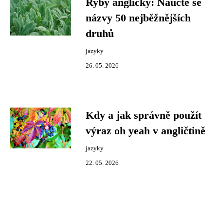
Ryby anglicky: Naučte se
názvy 50 nejběžnějších
druhů
jazyky
26. 05. 2026
Kdy a jak správně použít
výraz oh yeah v angličtině
jazyky
22. 05. 2026