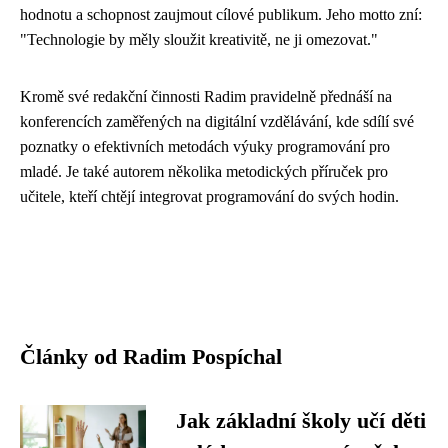
hodnotu a schopnost zaujmout cílové publikum. Jeho motto zní:
"Technologie by měly sloužit kreativitě, ne ji omezovat."
Kromě své redakční činnosti Radim pravidelně přednáší na
konferencích zaměřených na digitální vzdělávání, kde sdílí své
poznatky o efektivních metodách výuky programování pro
mladé. Je také autorem několika metodických příruček pro
učitele, kteří chtějí integrovat programování do svých hodin.
Články od Radim Pospíchal
Jak základní školy učí děti