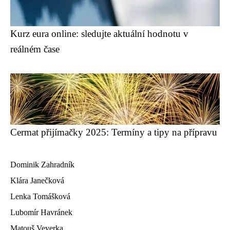
Kurz eura online: sledujte aktuální hodnotu v
reálném čase
Cermat přijímačky 2025: Termíny a tipy na přípravu
Dominik Zahradník
Klára Janečková
Lenka Tomášková
Lubomír Havránek
Matouš Veverka