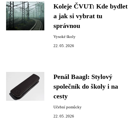
Koleje ČVUT: Kde bydlet
a jak si vybrat tu
správnou
Vysoké školy
22. 05. 2026
Penál Baagl: Stylový
společník do školy i na
cesty
Učební pomůcky
22. 05. 2026