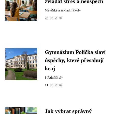
zvládat stres a neúspěch
Mateřské a základní školy
26. 06. 2026
Gymnázium Polička slaví
úspěchy, které přesahují
kraj
Střední školy
11. 06. 2026
Jak vybrat správný