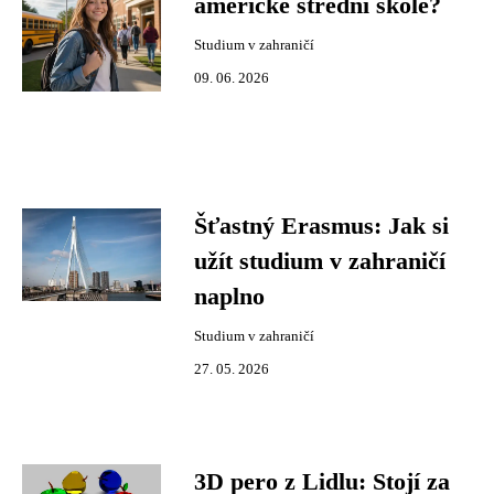
americké střední škole?
Studium v zahraničí
09. 06. 2026
Šťastný Erasmus: Jak si
užít studium v zahraničí
naplno
Studium v zahraničí
27. 05. 2026
3D pero z Lidlu: Stojí za