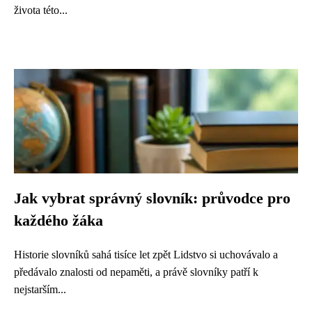
života této...
Jak vybrat správný slovník: průvodce pro
každého žáka
Historie slovníků sahá tisíce let zpět Lidstvo si uchovávalo a
předávalo znalosti od nepaměti, a právě slovníky patří k
nejstarším...