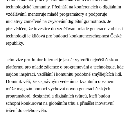
technologické komunity. Přednáší na konferencích o digitálním
vzdělávání, mentoruje mladé programátory a podporuje
iniciativy zaměřené na zvyšování digitální gramotnosti. Je
přesvědčen, že investice do vzdělávání mladé generace v oblasti
technologií je klíčová pro budoucí konkurenceschopnost České
republiky.
Jeho vize pro Junior Internet je jasná: vytvořit největší českou
platformu pro mladé zájemce o programování a technologie, kde
najdou inspiraci, vzdělání i komunitu podobně smýšlejících lidí.
Dominik věří, že s správným vedením a kvalitním obsahem
může magazín pomoci vychovat novou generaci českých
programátorů, designérů a digitálních tvůrců, kteří budou
schopni konkurovat na globálním trhu a přinášet inovativní
řešení do celého světa.