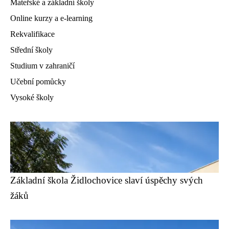
Mateřské a základní školy
Online kurzy a e-learning
Rekvalifikace
Střední školy
Studium v zahraničí
Učební pomůcky
Vysoké školy
Základní škola Židlochovice slaví úspěchy svých
žáků