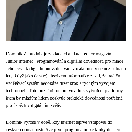
Dominik Zahradník je zakladatel a hlavní editor magazínu
Junior Internet - Programování a digitální dovednosti pro mladé.
Jeho cesta k digitálnímu vzdělávání začala před více než patnácti
lety, když jako čerstvý absolvent informatiky zjistil, že tradiční
vzdělávací systém nedokáže držet krok s rychlým vývojem
technologií. Toto poznání ho motivovalo k vytvoření platformy,
která by mladým lidem poskytla praktické dovednosti potřebné
pro úspěch v digitálním světě.
Dominik vyrostl v době, kdy internet teprve vstupoval do
českých domácností. Své první programátorské kroky dělal ve