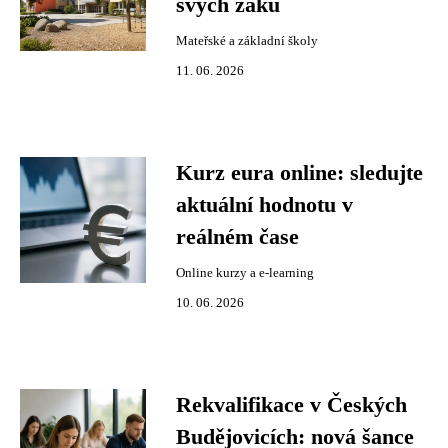
svých žáků
Mateřské a základní školy
11. 06. 2026
Kurz eura online: sledujte
aktuální hodnotu v
reálném čase
Online kurzy a e-learning
10. 06. 2026
Rekvalifikace v Českých
Budějovicích: nová šance