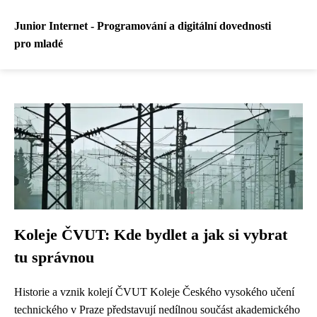
Junior Internet - Programování a digitální dovednosti
pro mladé
Koleje ČVUT: Kde bydlet a jak si vybrat
tu správnou
Historie a vznik kolejí ČVUT Koleje Českého vysokého učení
technického v Praze představují nedílnou součást akademického