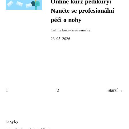
Online kurz pedikúry:
Naučte se profesionální
péči o nohy
Online kurzy a e-learning
23. 05. 2026
1
2
Starší →
Jazyky