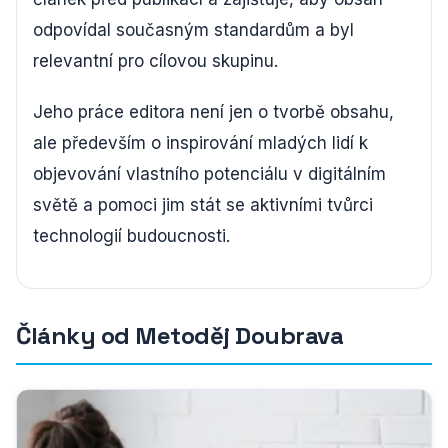
odpovídal současným standardům a byl
relevantní pro cílovou skupinu.
Jeho práce editora není jen o tvorbě obsahu,
ale především o inspirování mladých lidí k
objevování vlastního potenciálu v digitálním
světě a pomoci jim stát se aktivními tvůrci
technologií budoucnosti.
Články od Metoděj Doubrava