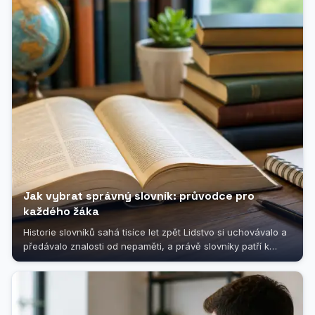
Jak vybrat správný slovník: průvodce pro
každého žáka
Historie slovníků sahá tisíce let zpět Lidstvo si uchovávalo a
předávalo znalosti od nepaměti, a právě slovníky patří k
nejstarším...