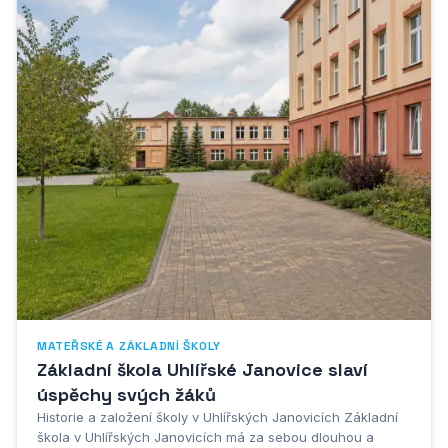
MATEŘSKÉ A ZÁKLADNÍ ŠKOLY
Základní škola Uhlířské Janovice slaví
úspěchy svých žáků
Historie a založení školy v Uhlířských Janovicích Základní
škola v Uhlířských Janovicích má za sebou dlouhou a