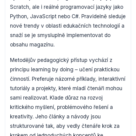
Scratch, ale i reálné programovací jazyky jako
Python, JavaScript nebo C#. Pravidelně sleduje
nové trendy v oblasti edukačních technologií a
snaží se je smysluplně implementovat do
obsahu magazínu.
Metodějův pedagogický přístup vychází z
principu learning by doing – učení praktickou
činností. Preferuje názorné příklady, interaktivní
tutoriály a projekty, které mladí čtenáři mohou
sami realizovat. Klade důraz na rozvoj
kritického myšlení, problémového řešení a
kreativity. Jeho články a návody jsou
strukturované tak, aby vedly čtenáře krok za
krokem od jednoduchých konceptů ke