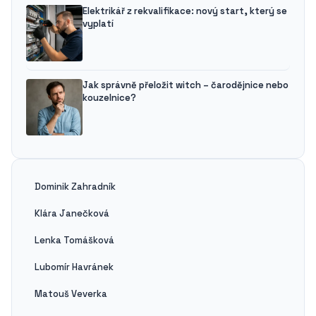
Elektrikář z rekvalifikace: nový start, který se
vyplatí
Jak správně přeložit witch – čarodějnice nebo
kouzelnice?
Dominik Zahradník
Klára Janečková
Lenka Tomášková
Lubomír Havránek
Matouš Veverka