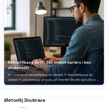
Rekvalifikace do IT: Jak změnit kariéru i bez
zkušeností
Co znamená rekvalifikace do oblasti IT Rekvalifikace do
oblasti IT představuje proces, při kterém člověk opouští svůj
dosavadní profesní...
Metoděj Doubrava