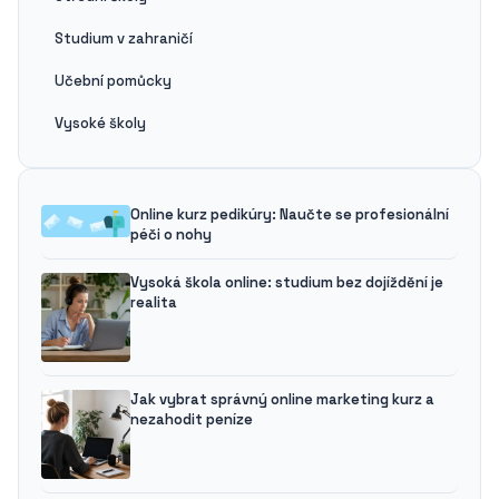
Studium v zahraničí
Učební pomůcky
Vysoké školy
Online kurz pedikúry: Naučte se profesionální
péči o nohy
Vysoká škola online: studium bez dojíždění je
realita
Jak vybrat správný online marketing kurz a
nezahodit peníze