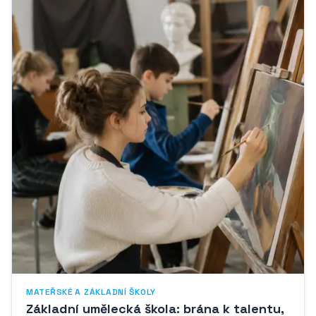
MATEŘSKÉ A ZÁKLADNÍ ŠKOLY
Základní umělecká škola: brána k talentu,