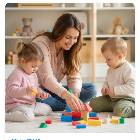
přestože výsledky, kterých lze s jeho pomocí...