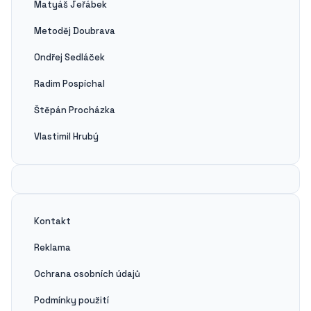
Matyáš Jeřábek
Metoděj Doubrava
Ondřej Sedláček
Radim Pospíchal
Štěpán Procházka
Vlastimil Hrubý
Kontakt
Reklama
Ochrana osobních údajů
Podmínky použití