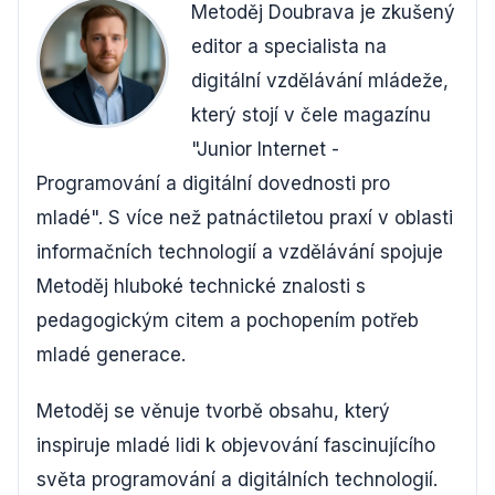
Metoděj Doubrava je zkušený
editor a specialista na
digitální vzdělávání mládeže,
který stojí v čele magazínu
"Junior Internet -
Programování a digitální dovednosti pro
mladé". S více než patnáctiletou praxí v oblasti
informačních technologií a vzdělávání spojuje
Metoděj hluboké technické znalosti s
pedagogickým citem a pochopením potřeb
mladé generace.
Metoděj se věnuje tvorbě obsahu, který
inspiruje mladé lidi k objevování fascinujícího
světa programování a digitálních technologií.