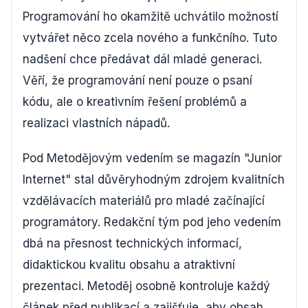
Programování ho okamžitě uchvátilo možností
vytvářet něco zcela nového a funkčního. Tuto
nadšení chce předávat dál mladé generaci.
Věří, že programování není pouze o psaní
kódu, ale o kreativním řešení problémů a
realizaci vlastních nápadů.
Pod Metodějovým vedením se magazín "Junior
Internet" stal důvěryhodným zdrojem kvalitních
vzdělávacích materiálů pro mladé začínající
programátory. Redakční tým pod jeho vedením
dbá na přesnost technických informací,
didaktickou kvalitu obsahu a atraktivní
prezentaci. Metoděj osobně kontroluje každý
článek před publikací a zajišťuje, aby obsah