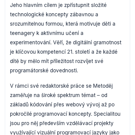
Jeho hlavním cílem je zpřístupnit složité
technologické koncepty zábavnou a
srozumitelnou formou, která motivuje děti a
teenagery k aktivnímu učení a
experimentování. Věří, že digitální gramotnost
je klíčovou kompetencí 21. století a že každé
dítě by mělo mít příležitost rozvíjet své
programátorské dovednosti.
V rámci své redaktorské práce se Metoděj
zaměřuje na široké spektrum témat – od
základů kódování přes webový vývoj až po
pokročilé programovací koncepty. Specialitou
jsou pro něj především vzdělávací projekty
využívající vizuální programovací jazyky jako