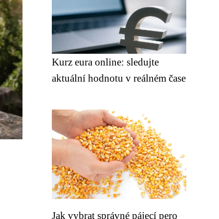
Kurz eura online: sledujte
aktuální hodnotu v reálném čase
Jak vybrat správné pájecí pero