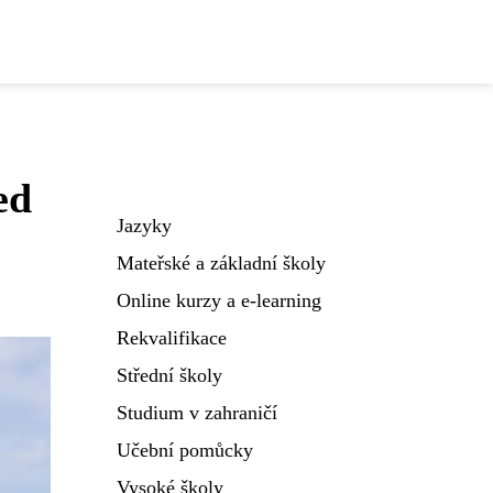
ed
Jazyky
Mateřské a základní školy
Online kurzy a e-learning
Rekvalifikace
Střední školy
Studium v zahraničí
Učební pomůcky
Vysoké školy