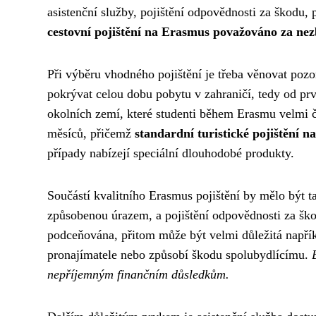
asistenční služby, pojištění odpovědnosti za škodu, 
cestovní pojištění na Erasmus považováno za ne
Při výběru vhodného pojištění je třeba věnovat poz
pokrývat celou dobu pobytu v zahraničí, tedy od prv
okolních zemí, které studenti během Erasmu velmi č
měsíců, přičemž
standardní turistické pojištění na
případy nabízejí speciální dlouhodobé produkty.
Součástí kvalitního Erasmus pojištění by mělo být ta
způsobenou úrazem, a pojištění odpovědnosti za ško
podceňována, přitom může být velmi důležitá napřík
pronajímatele nebo způsobí škodu spolubydlícímu.
nepříjemným finančním důsledkům.