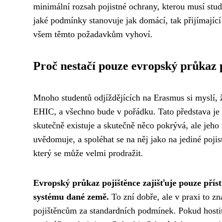
minimální rozsah pojistné ochrany, kterou musí stu
jaké podmínky stanovuje jak domácí, tak přijímající 
všem těmto požadavkům vyhoví.
Proč nestačí pouze evropský průkaz 
Mnoho studentů odjíždějících na Erasmus si myslí, 
EHIC, a všechno bude v pořádku. Tato představa je
skutečně existuje a skutečně něco pokrývá, ale jeho 
uvědomuje, a spoléhat se na něj jako na jediné poji
který se může velmi prodražit.
Evropský průkaz pojištěnce zajišťuje pouze příst
systému dané země.
To zní dobře, ale v praxi to zn
pojištěncům za standardních podmínek. Pokud hostit