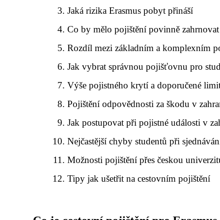
Jaká rizika Erasmus pobyt přináší
Co by mělo pojištění povinně zahrnovat
Rozdíl mezi základním a komplexním po
Jak vybrat správnou pojišťovnu pro stu
Výše pojistného krytí a doporučené limi
Pojištění odpovědnosti za škodu v zahra
Jak postupovat při pojistné události v za
Nejčastější chyby studentů při sjednávání
Možnosti pojištění přes českou univerzit
Tipy jak ušetřit na cestovním pojištění