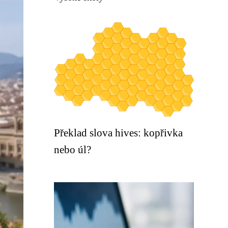
Překlad slova hives: kopřivka
nebo úl?