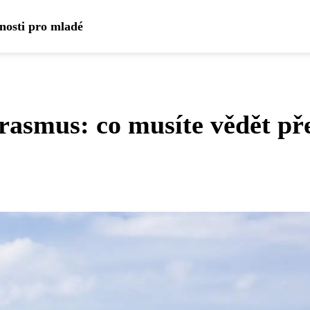
dnosti pro mladé
Erasmus: co musíte vědět př