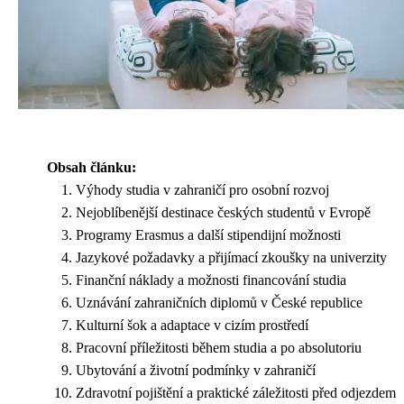
Obsah článku:
Výhody studia v zahraničí pro osobní rozvoj
Nejoblíbenější destinace českých studentů v Evropě
Programy Erasmus a další stipendijní možnosti
Jazykové požadavky a přijímací zkoušky na univerzity
Finanční náklady a možnosti financování studia
Uznávání zahraničních diplomů v České republice
Kulturní šok a adaptace v cizím prostředí
Pracovní příležitosti během studia a po absolutoriu
Ubytování a životní podmínky v zahraničí
Zdravotní pojištění a praktické záležitosti před odjezdem