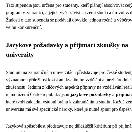
Tato stipendia jsou určena pro studenty, kteří plánují absolvovat celý
program v zahraničí, a jejich výše závisí na zemi studia a úrovni vz
Žádosti o tato stipendia se podávají obvykle jednou ročně a výběrové
velmi konkurenční.
Jazykové požadavky a přijímací zkoušky na
univerzity
Studium na zahraničních univerzitách představuje pro české student
významnou příležitost k získání kvalitního vzdělání a mezinárodníc
zkušeností. Jedním z klíčových aspektů přípravy na vzdělávání real
mimo území České republiky jsou
jazykové požadavky a přijíma
které tvoří základní vstupní bránu k zahraničnímu studiu. Každá ze
univerzita má své specifické nároky, které je nutné splnit pro úspěšné
Jazyková způsobilost představuje nejdůležitější kritérium při přijímá