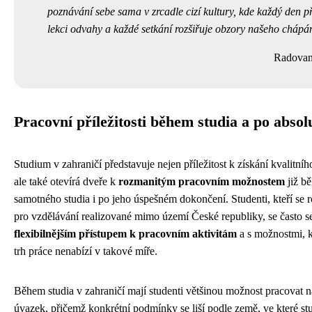
poznávání sebe sama v zrcadle cizí kultury, kde každý den p
lekci odvahy a každé setkání rozšiřuje obzory našeho chápán
Radovan
Pracovní příležitosti během studia a po absol
Studium v zahraničí představuje nejen příležitost k získání kvalitníh
ale také otevírá dveře k
rozmanitým pracovním možnostem
již b
samotného studia i po jeho úspešném dokončení. Studenti, kteří se
pro vzdělávání realizované mimo území České republiky, se často se
flexibilnějším přístupem k pracovním aktivitám
a s možnostmi, 
trh práce nenabízí v takové míře.
Během studia v zahraničí mají studenti většinou možnost pracovat n
úvazek, přičemž konkrétní podmínky se liší podle země, ve které st