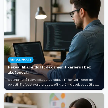
REKVALIFIKACE
Rekvalifikace do IT: Jak změnit kariéru i bez
zkušeností
Co znamená rekvalifikace do oblasti IT Rekvalifikace do
oblasti IT představuje proces, při kterém člověk opouští svůj
dosavadní profesní...