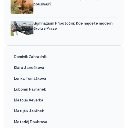
používají?
Gymnázium Přípotoční: Kde najdete moderní
školu v Praze
Dominik Zahradník
Klára Janečková
Lenka Tomášková
Lubomír Havránek
Matouš Veverka
Matyáš Jeřábek
Metoděj Doubrava