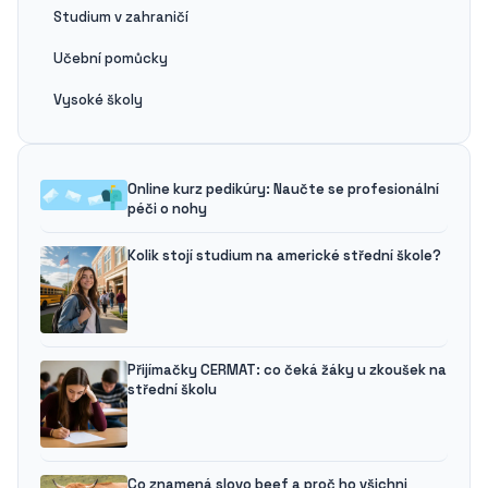
Studium v zahraničí
Učební pomůcky
Vysoké školy
Online kurz pedikúry: Naučte se profesionální
péči o nohy
Kolik stojí studium na americké střední škole?
Přijímačky CERMAT: co čeká žáky u zkoušek na
střední školu
Co znamená slovo beef a proč ho všichni