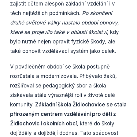
zajistit dětem alespoň základní vzdělání i v
těch nejtěžších podmínkách.
Po skončení
druhé světové války nastalo období obnovy,
které se projevilo také v oblasti školství
, kdy
bylo nutné nejen opravit fyzické škody, ale
také obnovit vzdělávací systém jako celek.
V poválečném období se škola postupně
rozrůstala a modernizovala. Přibývalo žáků,
rozšiřoval se pedagogický sbor a škola
získávala stále výraznější roli v životě celé
komunity.
Základní škola Židlochovice se stala
přirozeným centrem vzdělávání pro děti z
Židlochovic i okolních obcí
, které do školy
dojížděly a dojíždějí dodnes. Tato spádovost