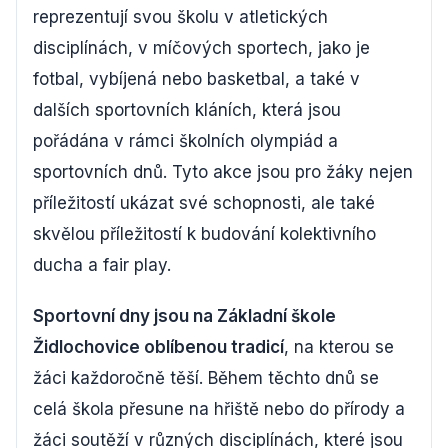
reprezentují svou školu v atletických
disciplínách, v míčových sportech, jako je
fotbal, vybíjená nebo basketbal, a také v
dalších sportovních kláních, která jsou
pořádána v rámci školních olympiád a
sportovních dnů. Tyto akce jsou pro žáky nejen
příležitostí ukázat své schopnosti, ale také
skvělou příležitostí k budování kolektivního
ducha a fair play.
Sportovní dny jsou na Základní škole
Židlochovice oblíbenou tradicí
, na kterou se
žáci každoročně těší. Během těchto dnů se
celá škola přesune na hřiště nebo do přírody a
žáci soutěží v různých disciplínách, které jsou