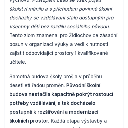
výchovu.
Postupem času se však pojetí
školství měnilo a s příchodem povinné školní
docházky se vzdělávání stalo dostupným pro
všechny děti bez rozdílu sociálního původu.
Tento zlom znamenal pro Židlochovice zásadní
posun v organizaci výuky a vedl k nutnosti
zajistit odpovídající prostory i kvalifikované
učitele.
Samotná budova školy prošla v průběhu
desetiletí řadou proměn.
Původní školní
budova nestačila kapacitně pokrýt rostoucí
potřeby vzdělávání, a tak docházelo
postupně k rozšiřování a modernizaci
školních prostor.
Každá etapa výstavby a