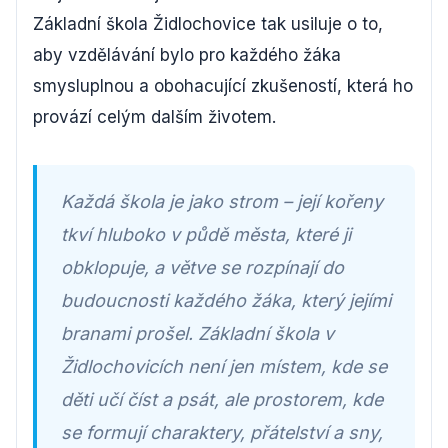
Základní škola Židlochovice tak usiluje o to,
aby vzdělávání bylo pro každého žáka
smysluplnou a obohacující zkušeností, která ho
provází celým dalším životem.
Každá škola je jako strom – její kořeny
tkví hluboko v půdě města, které ji
obklopuje, a větve se rozpínají do
budoucnosti každého žáka, který jejími
branami prošel. Základní škola v
Židlochovicích není jen místem, kde se
děti učí číst a psát, ale prostorem, kde
se formují charaktery, přátelství a sny,