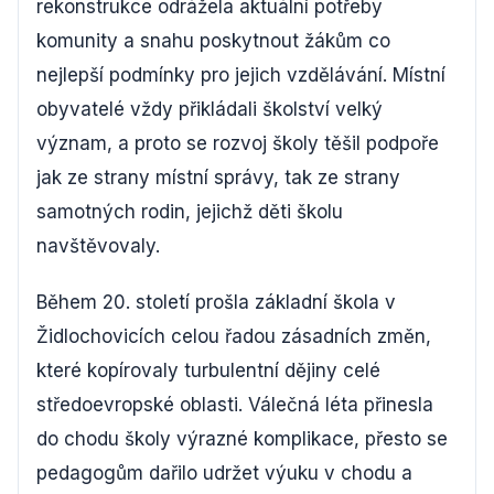
rekonstrukce odrážela aktuální potřeby
komunity a snahu poskytnout žákům co
nejlepší podmínky pro jejich vzdělávání. Místní
obyvatelé vždy přikládali školství velký
význam, a proto se rozvoj školy těšil podpoře
jak ze strany místní správy, tak ze strany
samotných rodin, jejichž děti školu
navštěvovaly.
Během 20. století prošla základní škola v
Židlochovicích celou řadou zásadních změn,
které kopírovaly turbulentní dějiny celé
středoevropské oblasti. Válečná léta přinesla
do chodu školy výrazné komplikace, přesto se
pedagogům dařilo udržet výuku v chodu a