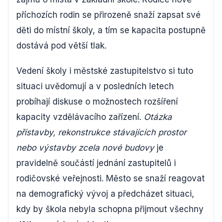
příchozích rodin se přirozeně snaží zapsat své
děti do místní školy, a tím se kapacita postupně
dostává pod větší tlak.
Vedení školy i městské zastupitelstvo si tuto
situaci uvědomují a v posledních letech
probíhají diskuse o možnostech rozšíření
kapacity vzdělávacího zařízení.
Otázka
přístavby, rekonstrukce stávajících prostor
nebo výstavby zcela nové budovy
je
pravidelně součástí jednání zastupitelů i
rodičovské veřejnosti. Město se snaží reagovat
na demografický vývoj a předcházet situaci,
kdy by škola nebyla schopna přijmout všechny