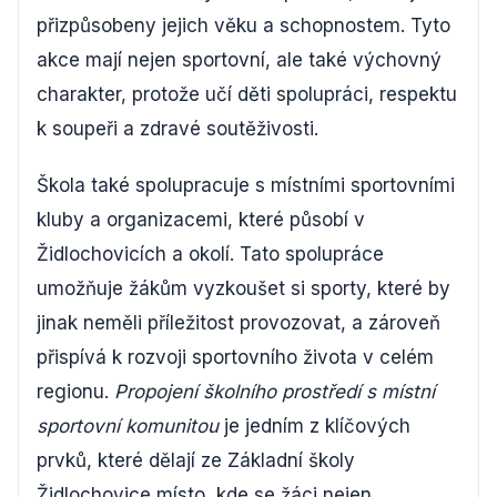
přizpůsobeny jejich věku a schopnostem. Tyto
akce mají nejen sportovní, ale také výchovný
charakter, protože učí děti spolupráci, respektu
k soupeři a zdravé soutěživosti.
Škola také spolupracuje s místními sportovními
kluby a organizacemi, které působí v
Židlochovicích a okolí. Tato spolupráce
umožňuje žákům vyzkoušet si sporty, které by
jinak neměli příležitost provozovat, a zároveň
přispívá k rozvoji sportovního života v celém
regionu.
Propojení školního prostředí s místní
sportovní komunitou
je jedním z klíčových
prvků, které dělají ze Základní školy
Židlochovice místo, kde se žáci nejen