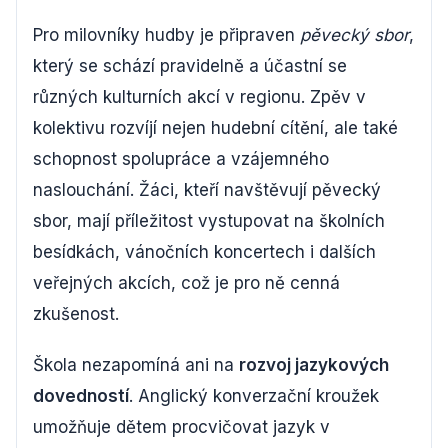
Pro milovníky hudby je připraven
pěvecký sbor
,
který se schází pravidelně a účastní se
různých kulturních akcí v regionu. Zpěv v
kolektivu rozvíjí nejen hudební cítění, ale také
schopnost spolupráce a vzájemného
naslouchání. Žáci, kteří navštěvují pěvecký
sbor, mají příležitost vystupovat na školních
besídkách, vánočních koncertech i dalších
veřejných akcích, což je pro ně cenná
zkušenost.
Škola nezapomíná ani na
rozvoj jazykových
dovedností
. Anglický konverzační kroužek
umožňuje dětem procvičovat jazyk v