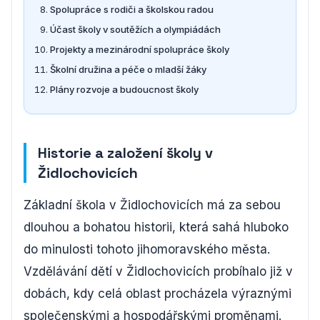
Spolupráce s rodiči a školskou radou
Účast školy v soutěžích a olympiádách
Projekty a mezinárodní spolupráce školy
Školní družina a péče o mladší žáky
Plány rozvoje a budoucnost školy
Historie a založení školy v
Židlochovicích
Základní škola v Židlochovicích má za sebou
dlouhou a bohatou historii, která sahá hluboko
do minulosti tohoto jihomoravského města.
Vzdělávání dětí v Židlochovicích probíhalo již v
dobách, kdy celá oblast procházela výraznými
společenskými a hospodářskými proměnami.