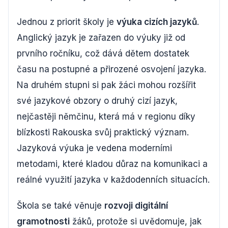
Jednou z priorit školy je
výuka cizích jazyků
.
Anglický jazyk je zařazen do výuky již od
prvního ročníku, což dává dětem dostatek
času na postupné a přirozené osvojení jazyka.
Na druhém stupni si pak žáci mohou rozšířit
své jazykové obzory o druhý cizí jazyk,
nejčastěji němčinu, která má v regionu díky
blízkosti Rakouska svůj praktický význam.
Jazyková výuka je vedena moderními
metodami, které kladou důraz na komunikaci a
reálné využití jazyka v každodenních situacích.
Škola se také věnuje
rozvoji digitální
gramotnosti
žáků, protože si uvědomuje, jak