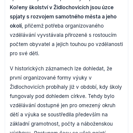
Kořeny školství v Židlochovicích jsou úzce
spjaty s rozvojem samotného města a jeho
okolí
, přičemž potřeba organizovaného
vzdělávání vyvstávala přirozeně s rostoucím
počtem obyvatel a jejich touhou po vzdělanosti
pro své děti.
V historických záznamech lze dohledat, že
první organizované formy výuky v
Židlochovicích probíhaly již v období, kdy školy
fungovaly pod dohledem církve. Tehdy bylo
vzdělávání dostupné jen pro omezený okruh
dětí a výuka se soustředila především na
základní gramotnost, počty a náboženskou