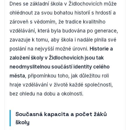
Dnes se základní škola v Židlochovicích může
ohlédnout za svou bohatou historií s hrdostí a
zároveň s vědomím, že tradice kvalitního
vzdělávání, která byla budována po generace,
zavazuje k tomu, aby škola i nadále plnila své
poslání na nejvyšší možné úrovni.
Historie a
založení školy v Židlochovicích jsou tak
neodmyslitelnou součástí identity celého
města
, připomínkou toho, jak důležitou roli
hraje vzdělávání v životě každé společnosti,
bez ohledu na dobu a okolnosti.
Současná kapacita a počet žáků
školy