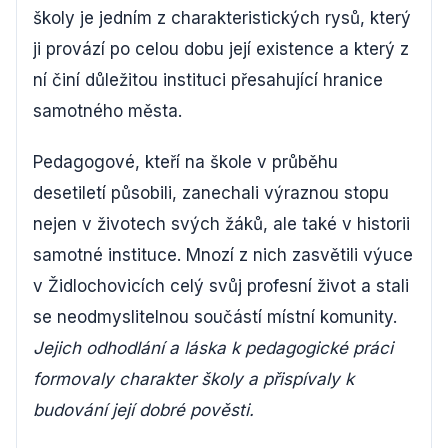
školy je jedním z charakteristických rysů, který
ji provází po celou dobu její existence a který z
ní činí důležitou instituci přesahující hranice
samotného města.
Pedagogové, kteří na škole v průběhu
desetiletí působili, zanechali výraznou stopu
nejen v životech svých žáků, ale také v historii
samotné instituce. Mnozí z nich zasvětili výuce
v Židlochovicích celý svůj profesní život a stali
se neodmyslitelnou součástí místní komunity.
Jejich odhodlání a láska k pedagogické práci
formovaly charakter školy a přispívaly k
budování její dobré pověsti.