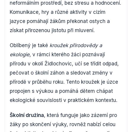
neformálním prostředí, bez stresu a hodnocení.
Komunikace, hry a různé aktivity v cizím
jazyce pomáhají žákům překonat ostych a
získat přirozenou jistotu při mluvení.
Oblíbený je také
kroužek přírodovědy a
ekologie
, v rámci kterého žáci poznávají
přírodu v okolí Židlochovic, učí se třídit odpad,
pečovat o školní záhon a sledovat změny v
přírodě v průběhu roku. Tento kroužek je úzce
propojen s výukou a pomáhá dětem chápat
ekologické souvislosti v praktickém kontextu.
Školní družina
, která funguje jako zázemí pro
žáky po skončení výuky, rovněž nabízí celou