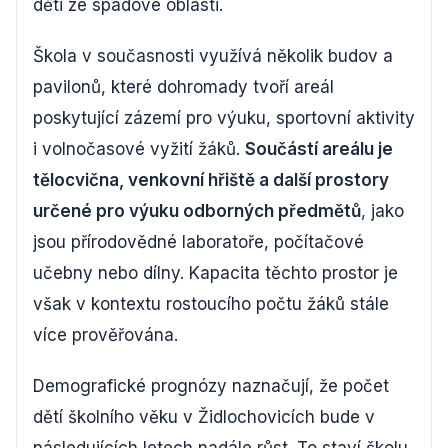
děti ze spádové oblasti.
Škola v současnosti využívá několik budov a
pavilonů, které dohromady tvoří areál
poskytující zázemí pro výuku, sportovní aktivity
i volnočasové vyžití žáků.
Součástí areálu je
tělocvična, venkovní hřiště a další prostory
určené pro výuku odborných předmětů
, jako
jsou přírodovědné laboratoře, počítačové
učebny nebo dílny. Kapacita těchto prostor je
však v kontextu rostoucího počtu žáků stále
více prověřována.
Demografické prognózy naznačují, že počet
dětí školního věku v Židlochovicích bude v