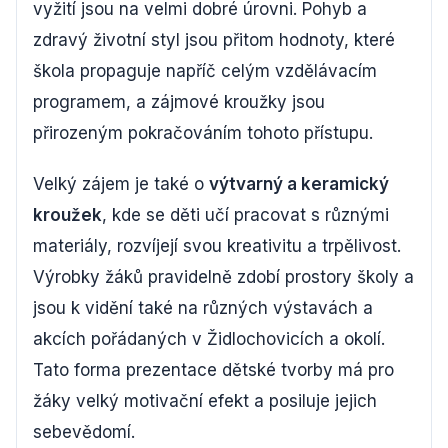
vyžití jsou na velmi dobré úrovni. Pohyb a
zdravý životní styl jsou přitom hodnoty, které
škola propaguje napříč celým vzdělávacím
programem, a zájmové kroužky jsou
přirozeným pokračováním tohoto přístupu.
Velký zájem je také o
výtvarný a keramický
kroužek
, kde se děti učí pracovat s různými
materiály, rozvíjejí svou kreativitu a trpělivost.
Výrobky žáků pravidelně zdobí prostory školy a
jsou k vidění také na různých výstavách a
akcích pořádaných v Židlochovicích a okolí.
Tato forma prezentace dětské tvorby má pro
žáky velký motivační efekt a posiluje jejich
sebevědomí.