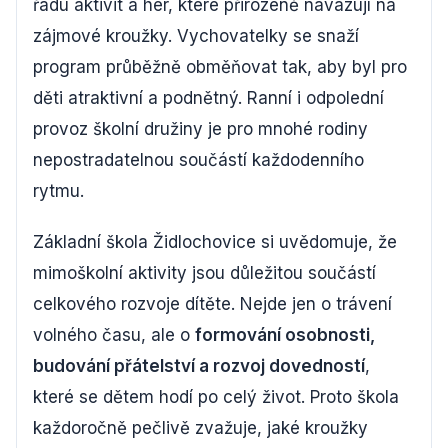
řadu aktivit a her, které přirozeně navazují na
zájmové kroužky. Vychovatelky se snaží
program průběžně obměňovat tak, aby byl pro
děti atraktivní a podnětný. Ranní i odpolední
provoz školní družiny je pro mnohé rodiny
nepostradatelnou součástí každodenního
rytmu.
Základní škola Židlochovice si uvědomuje, že
mimoškolní aktivity jsou důležitou součástí
celkového rozvoje dítěte. Nejde jen o trávení
volného času, ale o
formování osobnosti,
budování přátelství a rozvoj dovedností
,
které se dětem hodí po celý život. Proto škola
každoročně pečlivě zvažuje, jaké kroužky