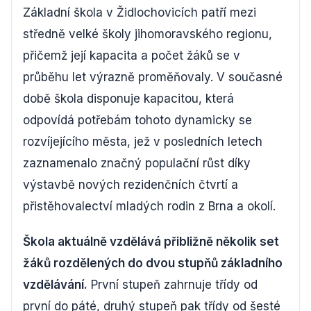
Základní škola v Židlochovicích patří mezi
středně velké školy jihomoravského regionu,
přičemž její kapacita a počet žáků se v
průběhu let výrazně proměňovaly. V současné
době škola disponuje kapacitou, která
odpovídá potřebám tohoto dynamicky se
rozvíjejícího města, jež v posledních letech
zaznamenalo značný populační růst díky
výstavbě nových rezidenčních čtvrtí a
přistěhovalectví mladých rodin z Brna a okolí.
Škola aktuálně vzdělává přibližně několik set
žáků rozdělených do dvou stupňů základního
vzdělávání.
První stupeň zahrnuje třídy od
první do páté, druhý stupeň pak třídy od šesté