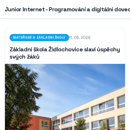
Junior Internet - Programování a digitální dove
11. 06. 2026
MATEŘSKÉ A ZÁKLADNÍ ŠKOLY
Základní škola Židlochovice slaví úspěchy
svých žáků