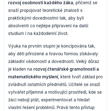
rozvoj osobnosti každého žáka
, přičemž se
snaží propojovat teoretické znalosti s
praktickými dovednostmi tak, aby byli
absolventi co nejlépe připraveni na další
studium i na každodenní život.
Výuka na prvním stupni je koncipována tak,
aby děti přirozeně a hravou formou získávaly
základní vědomosti a dovednosti. Velký důraz
je kladen na
rozvoj čtenářské gramotnosti a
matematického myšlení
, které tvoří základ pro
zvládnutí ostatních předmětů. Učitelé se snaží
vytvářet příjemné a motivující prostředí, kde se
žáci nebojí ptát, experimentovat a hledat
vlastní řešení problémů. Právě tento přístup