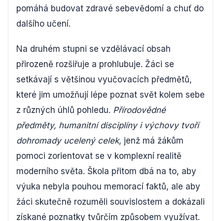
pomáhá budovat zdravé sebevědomí a chuť do
dalšího učení.
Na druhém stupni se vzdělávací obsah
přirozeně rozšiřuje a prohlubuje. Žáci se
setkávají s většinou vyučovacích předmětů,
které jim umožňují lépe poznat svět kolem sebe
z různých úhlů pohledu.
Přírodovědné
předměty, humanitní disciplíny i výchovy tvoří
dohromady ucelený celek
, jenž má žákům
pomoci zorientovat se v komplexní realitě
moderního světa. Škola přitom dbá na to, aby
výuka nebyla pouhou memorací faktů, ale aby
žáci skutečně rozuměli souvislostem a dokázali
získané poznatky tvůrčím způsobem využívat.