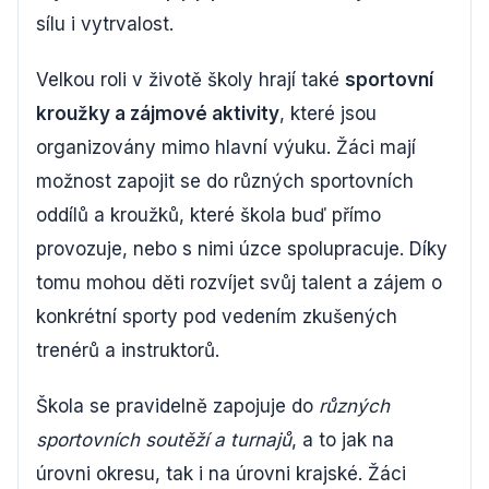
sílu i vytrvalost.
Velkou roli v životě školy hrají také
sportovní
kroužky a zájmové aktivity
, které jsou
organizovány mimo hlavní výuku. Žáci mají
možnost zapojit se do různých sportovních
oddílů a kroužků, které škola buď přímo
provozuje, nebo s nimi úzce spolupracuje. Díky
tomu mohou děti rozvíjet svůj talent a zájem o
konkrétní sporty pod vedením zkušených
trenérů a instruktorů.
Škola se pravidelně zapojuje do
různých
sportovních soutěží a turnajů
, a to jak na
úrovni okresu, tak i na úrovni krajské. Žáci