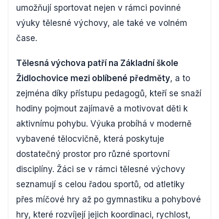
umožňují sportovat nejen v rámci povinné
výuky tělesné výchovy, ale také ve volném
čase.
Tělesná výchova patří na Základní škole
Židlochovice mezi oblíbené předměty
, a to
zejména díky přístupu pedagogů, kteří se snaží
hodiny pojmout zajímavě a motivovat děti k
aktivnímu pohybu. Výuka probíhá v moderně
vybavené tělocvičně, která poskytuje
dostatečný prostor pro různé sportovní
disciplíny. Žáci se v rámci tělesné výchovy
seznamují s celou řadou sportů, od atletiky
přes míčové hry až po gymnastiku a pohybové
hry, které rozvíjejí jejich koordinaci, rychlost,