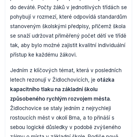
do deváté. Počty žáků v jednotlivých třídách se
pohybují v rozmezí, které odpovídá standardům
stanoveným školskými předpisy, přičemž škola
se snaží udržovat přiměřený počet dětí ve třídě
tak, aby bylo možné zajistit kvalitní individuální
přístup ke každému žákovi.
Jedním z klíčových témat, která v posledních
letech rezonují v Židlochovicích, je
otázka
kapacitního tlaku na základní školu
způsobeného rychlým rozvojem města
.
Židlochovice se staly jedním z nejrychleji
rostoucích měst v okolí Brna, a to přináší s
sebou logické důsledky v podobě zvýšeného
zájmu o místa v základní škole. Rodiče nově