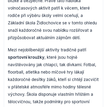
blízké a bezpečné. Právě tato nabídka
volnočasových aktivit patří k věcem, které
rodiče při výběru školy velmi oceňují, a
Základní škola Židlochovice se v tomto ohledu
snaží každoročně svou nabídku rozšiřovat a
přizpůsobovat aktuálním zájmům dětí.
Mezi nejoblíbenější aktivity tradičně patří
sportovní kroužky
, které jsou hojně
navštěvovány jak chlapci, tak dívkami. Fotbal,
floorball, atletika nebo míčové hry lákají
každoročně desítky žáků, kteří si chtějí zacvičit
v přátelské atmosféře mimo hodiny tělesné
výchovy. Škola disponuje vlastním hřištěm a
tělocvičnou, takže podmínky pro sportovní