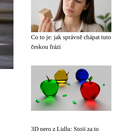
Co to je: jak správně chápat tuto
českou frázi
3D pero z Lidlu: Stojí za to