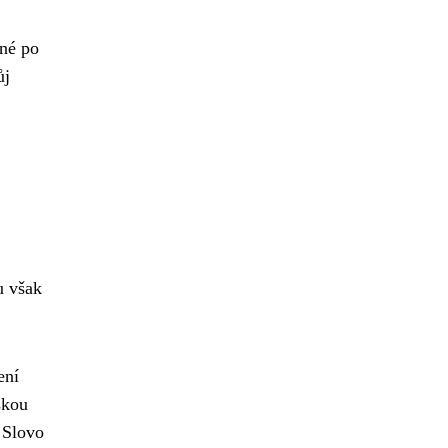
ané po
ůj
u však
ení
skou
. Slovo