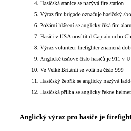
Hasičská stanice se nazývá fire station
Výraz fire brigade označuje hasičský sbo
Požární hlášení se anglicky říká fire alar
Hasiči v USA nosí titul Captain nebo Ch
Výraz volunteer firefighter znamená dob
Anglické tísňové číslo hasičů je 911 v 
Ve Velké Británii se volá na číslo 999
Hasičský žebřík se anglicky nazývá ladd
Hasičská přilba se anglicky řekne helmet
Anglický výraz pro hasiče je firefigh