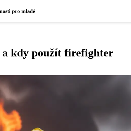
dnosti pro mladé
 a kdy použít firefighter