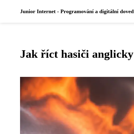
Junior Internet - Programování a digitální dove
Jak říct hasiči anglicky