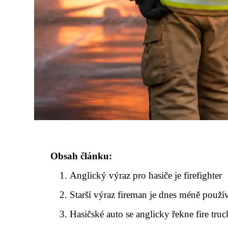
Obsah článku:
Anglický výraz pro hasiče je firefighter
Starší výraz fireman je dnes méně použí
Hasičské auto se anglicky řekne fire truc