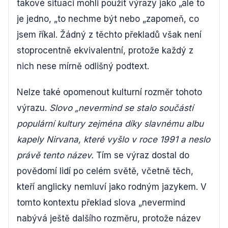
takové situaci mohli použít výrazy jako „ale to
je jedno, „to nechme být nebo „zapomeň, co
jsem říkal. Žádný z těchto překladů však není
stoprocentně ekvivalentní, protože každý z
nich nese mírně odlišný podtext.
Nelze také opomenout kulturní rozměr tohoto
výrazu.
Slovo „nevermind se stalo součástí
populární kultury zejména díky slavnému albu
kapely Nirvana, které vyšlo v roce 1991 a neslo
právě tento název.
Tím se výraz dostal do
povědomí lidí po celém světě, včetně těch,
kteří anglicky nemluví jako rodným jazykem. V
tomto kontextu překlad slova „nevermind
nabývá ještě dalšího rozměru, protože název