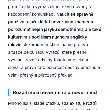
protože jde o výraz velmi frekventovaný v
každodenní komunikaci.
Naučit se správně
používat a překládat nevermind znamená
porozumět nejen jazyku samotnému, ale také
kulturním a sociálním nuancím anglicky
mluvících zemí.
V češtině máme pro tyto
situace celou řadu výrazů, které přesně
vystihují různé odstíny tohoto anglického
slova, a právě tato bohatost češtiny umožňuje
velmi přesný a přirozený překlad.
Rozdíl mezi never mind a nevermind
Mnoho lidí si klade otázku, zda existuje rozdíl