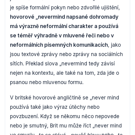
je spíše formální pokyn nebo zdvořilé ujištění,
hovorové „nevermind napsané dohromady
má výrazně neformální charakter a používá
se téměř výhradně v mluvené řeči nebo v
neformálních písemných komunikacích
, jako
jsou textové zprávy nebo zprávy na sociálních
sítích. Překlad slova „nevermind tedy závisí
nejen na kontextu, ale také na tom, zda jde o
psanou nebo mluvenou formu.
V britské hovorové angličtině se „never mind
používá také jako výraz útěchy nebo
povzbuzení. Když se někomu něco nepovede
nebo je smutný, Brit mu může říct „never mind