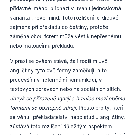
přídavné jméno, přichází v úvahu jednoslovná
varianta „nevermind. Toto rozlišení je klíčové
zejména při překladu do češtiny, protože
záměna obou forem může vést k nepřesnému
nebo matoucímu překladu.
V praxi se ovšem stává, že i rodilí mluvčí
angličtiny tyto dvě formy zaměňují, a to
především v neformální komunikaci, v
textových zprávách nebo na sociálních sítích.
Jazyk se přirozeně vyvíjí a hranice mezi oběma
formami se postupně stírají.
Přesto pro ty, kteří
se věnují překladatelství nebo studiu angličtiny,
zůstává toto rozlišení důležitým aspektem