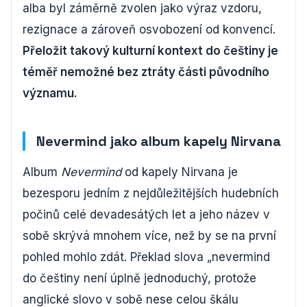
alba byl záměrně zvolen jako výraz vzdoru,
rezignace a zároveň osvobození od konvencí.
Přeložit takový kulturní kontext do češtiny je
téměř nemožné bez ztráty části původního
významu.
Nevermind jako album kapely Nirvana
Album
Nevermind
od kapely Nirvana je
bezesporu jedním z nejdůležitějších hudebních
počinů celé devadesátých let a jeho název v
sobě skrývá mnohem více, než by se na první
pohled mohlo zdát. Překlad slova „nevermind
do češtiny není úplně jednoduchý, protože
anglické slovo v sobě nese celou škálu