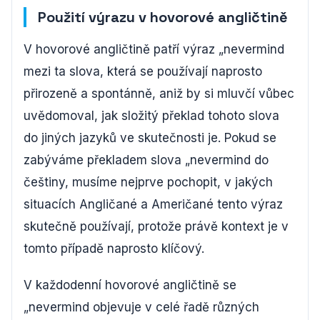
Použití výrazu v hovorové angličtině
V hovorové angličtině patří výraz „nevermind
mezi ta slova, která se používají naprosto
přirozeně a spontánně, aniž by si mluvčí vůbec
uvědomoval, jak složitý překlad tohoto slova
do jiných jazyků ve skutečnosti je. Pokud se
zabýváme překladem slova „nevermind do
češtiny, musíme nejprve pochopit, v jakých
situacích Angličané a Američané tento výraz
skutečně používají, protože právě kontext je v
tomto případě naprosto klíčový.
V každodenní hovorové angličtině se
„nevermind objevuje v celé řadě různých