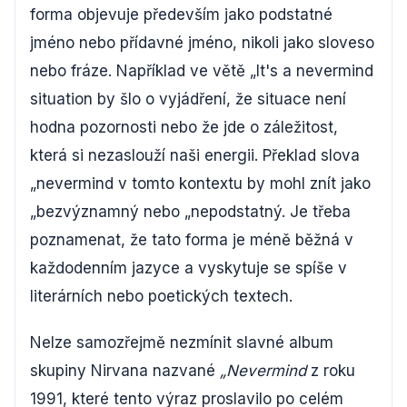
forma objevuje především jako podstatné
jméno nebo přídavné jméno, nikoli jako sloveso
nebo fráze. Například ve větě „It's a nevermind
situation by šlo o vyjádření, že situace není
hodna pozornosti nebo že jde o záležitost,
která si nezaslouží naši energii. Překlad slova
„nevermind v tomto kontextu by mohl znít jako
„bezvýznamný nebo „nepodstatný. Je třeba
poznamenat, že tato forma je méně běžná v
každodenním jazyce a vyskytuje se spíše v
literárních nebo poetických textech.
Nelze samozřejmě nezmínit slavné album
skupiny Nirvana nazvané
„Nevermind
z roku
1991, které tento výraz proslavilo po celém