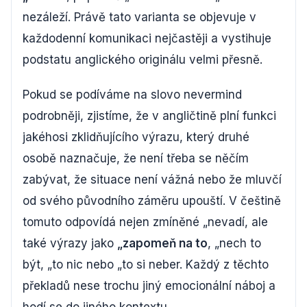
nezáleží. Právě tato varianta se objevuje v
každodenní komunikaci nejčastěji a vystihuje
podstatu anglického originálu velmi přesně.
Pokud se podíváme na slovo nevermind
podrobněji, zjistíme, že v angličtině plní funkci
jakéhosi zklidňujícího výrazu, který druhé
osobě naznačuje, že není třeba se něčím
zabývat, že situace není vážná nebo že mluvčí
od svého původního záměru upouští. V češtině
tomuto odpovídá nejen zmíněné „nevadí, ale
také výrazy jako
„zapomeň na to
, „nech to
být, „to nic nebo „to si neber. Každý z těchto
překladů nese trochu jiný emocionální náboj a