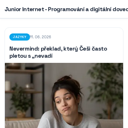
Junior Internet - Programování a digitální dove
11. 06. 2026
JAZYKY
Nevermind: překlad, který Češi často
pletou s „nevadí