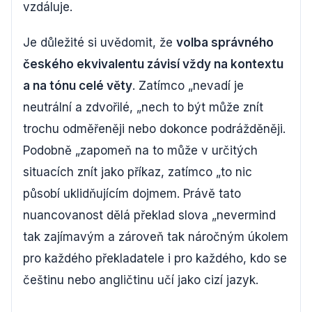
vzdáluje.
Je důležité si uvědomit, že
volba správného
českého ekvivalentu závisí vždy na kontextu
a na tónu celé věty
. Zatímco „nevadí je
neutrální a zdvořilé, „nech to být může znít
trochu odměřeněji nebo dokonce podrážděněji.
Podobně „zapomeň na to může v určitých
situacích znít jako příkaz, zatímco „to nic
působí uklidňujícím dojmem. Právě tato
nuancovanost dělá překlad slova „nevermind
tak zajímavým a zároveň tak náročným úkolem
pro každého překladatele i pro každého, kdo se
češtinu nebo angličtinu učí jako cizí jazyk.