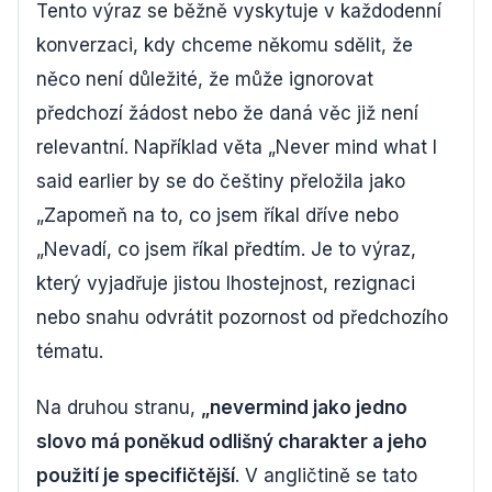
Tento výraz se běžně vyskytuje v každodenní
konverzaci, kdy chceme někomu sdělit, že
něco není důležité, že může ignorovat
předchozí žádost nebo že daná věc již není
relevantní. Například věta „Never mind what I
said earlier by se do češtiny přeložila jako
„Zapomeň na to, co jsem říkal dříve nebo
„Nevadí, co jsem říkal předtím. Je to výraz,
který vyjadřuje jistou lhostejnost, rezignaci
nebo snahu odvrátit pozornost od předchozího
tématu.
Na druhou stranu,
„nevermind jako jedno
slovo má poněkud odlišný charakter a jeho
použití je specifičtější
. V angličtině se tato