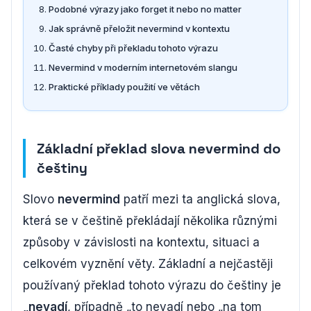
Podobné výrazy jako forget it nebo no matter
Jak správně přeložit nevermind v kontextu
Časté chyby při překladu tohoto výrazu
Nevermind v moderním internetovém slangu
Praktické příklady použití ve větách
Základní překlad slova nevermind do
češtiny
Slovo
nevermind
patří mezi ta anglická slova,
která se v češtině překládají několika různými
způsoby v závislosti na kontextu, situaci a
celkovém vyznění věty. Základní a nejčastěji
používaný překlad tohoto výrazu do češtiny je
„nevadí
, případně „to nevadí nebo „na tom