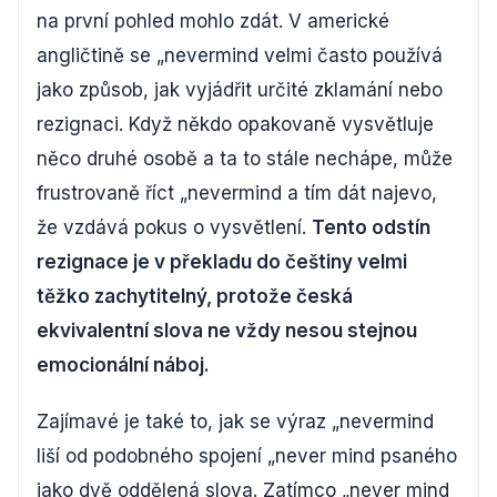
na první pohled mohlo zdát. V americké
angličtině se „nevermind velmi často používá
jako způsob, jak vyjádřit určité zklamání nebo
rezignaci. Když někdo opakovaně vysvětluje
něco druhé osobě a ta to stále nechápe, může
frustrovaně říct „nevermind a tím dát najevo,
že vzdává pokus o vysvětlení.
Tento odstín
rezignace je v překladu do češtiny velmi
těžko zachytitelný, protože česká
ekvivalentní slova ne vždy nesou stejnou
emocionální náboj.
Zajímavé je také to, jak se výraz „nevermind
liší od podobného spojení „never mind psaného
jako dvě oddělená slova. Zatímco „never mind