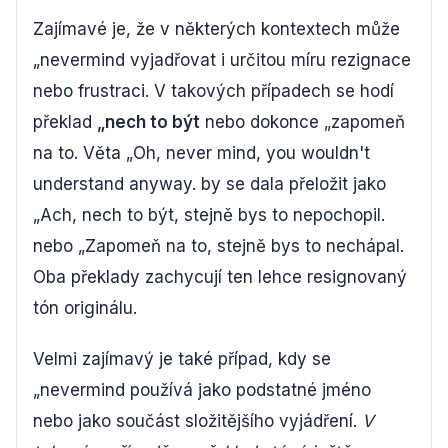
Zajímavé je, že v některých kontextech může
„nevermind vyjadřovat i určitou míru rezignace
nebo frustraci. V takových případech se hodí
překlad
„nech to být
nebo dokonce „zapomeň
na to. Věta „Oh, never mind, you wouldn't
understand anyway. by se dala přeložit jako
„Ach, nech to být, stejně bys to nepochopil.
nebo „Zapomeň na to, stejně bys to nechápal.
Oba překlady zachycují ten lehce resignovaný
tón originálu.
Velmi zajímavý je také případ, kdy se
„nevermind používá jako podstatné jméno
nebo jako součást složitějšího vyjádření.
V