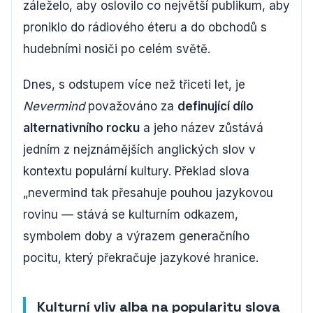
záleželo, aby oslovilo co největší publikum, aby
proniklo do rádiového éteru a do obchodů s
hudebními nosiči po celém světě.
Dnes, s odstupem více než třiceti let, je
Nevermind
považováno za
definující dílo
alternativního rocku
a jeho název zůstává
jedním z nejznámějších anglických slov v
kontextu populární kultury. Překlad slova
„nevermind tak přesahuje pouhou jazykovou
rovinu — stává se kulturním odkazem,
symbolem doby a výrazem generačního
pocitu, který překračuje jazykové hranice.
Kulturní vliv alba na popularitu slova