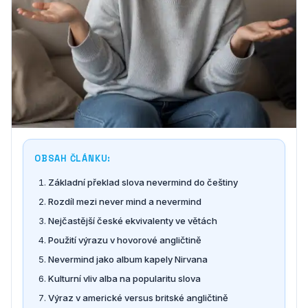
OBSAH ČLÁNKU:
Základní překlad slova nevermind do češtiny
Rozdíl mezi never mind a nevermind
Nejčastější české ekvivalenty ve větách
Použití výrazu v hovorové angličtině
Nevermind jako album kapely Nirvana
Kulturní vliv alba na popularitu slova
Výraz v americké versus britské angličtině