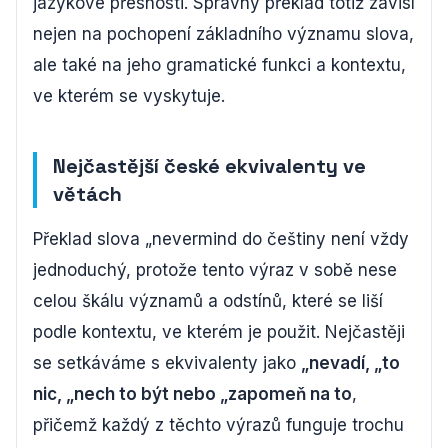
jazykové přesnosti. Správný překlad totiž závisí
nejen na pochopení základního významu slova,
ale také na jeho gramatické funkci a kontextu,
ve kterém se vyskytuje.
Nejčastější české ekvivalenty ve
větách
Překlad slova „nevermind do češtiny není vždy
jednoduchý, protože tento výraz v sobě nese
celou škálu významů a odstínů, které se liší
podle kontextu, ve kterém je použit. Nejčastěji
se setkáváme s ekvivalenty jako
„nevadí, „to
nic, „nech to být nebo „zapomeň na to
,
přičemž každý z těchto výrazů funguje trochu