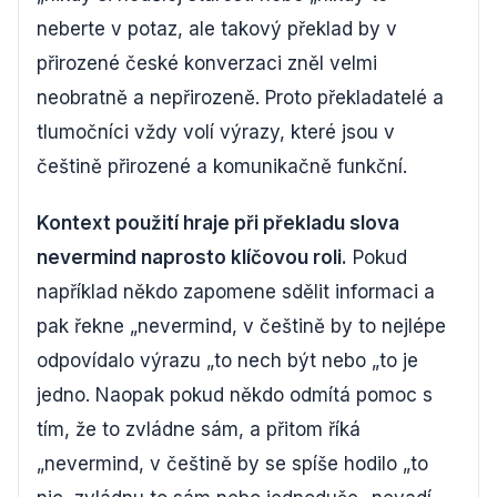
neberte v potaz, ale takový překlad by v
přirozené české konverzaci zněl velmi
neobratně a nepřirozeně. Proto překladatelé a
tlumočníci vždy volí výrazy, které jsou v
češtině přirozené a komunikačně funkční.
Kontext použití hraje při překladu slova
nevermind naprosto klíčovou roli.
Pokud
například někdo zapomene sdělit informaci a
pak řekne „nevermind, v češtině by to nejlépe
odpovídalo výrazu „to nech být nebo „to je
jedno. Naopak pokud někdo odmítá pomoc s
tím, že to zvládne sám, a přitom říká
„nevermind, v češtině by se spíše hodilo „to