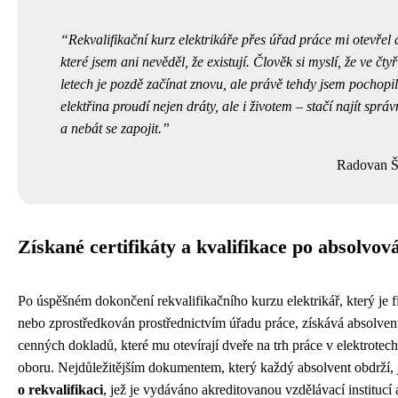
Rekvalifikační kurz elektrikáře přes úřad práce mi otevřel 
které jsem ani nevěděl, že existují. Člověk si myslí, že ve čtyř
letech je pozdě začínat znovu, ale právě tehdy jsem pochopil
elektřina proudí nejen dráty, ale i životem – stačí najít sprá
a nebát se zapojit.
Radovan 
Získané certifikáty a kvalifikace po absolvov
Po úspěšném dokončení rekvalifikačního kurzu elektrikář, který je 
nebo zprostředkován prostřednictvím úřadu práce, získává absolven
cenných dokladů, které mu otevírají dveře na trh práce v elektrote
oboru. Nejdůležitějším dokumentem, který každý absolvent obdrží,
o rekvalifikaci
, jež je vydáváno akreditovanou vzdělávací institucí