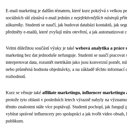
E-mail marketing je dalším tématem, které kurz pokrývá s velkou pe
sociálních sítí zůstává e-mail jedním z
nejefektivnějších nástrojů př
zákazníky
. Studenti se naučí, jak budovat databázi kontaktů, jak se
předměty e-mailů, které zvyšují míru otevření, a jak automatizovat 
Velmi důležitou součástí výuky je také
webová analytika a práce s
marketing bez dat jednoduše nefunguje. Studenti se naučí pracovat 
interpretovat data, rozumět metrikám jako jsou konverzní poměr, m
nebo průměrná hodnota objednávky, a na základě těchto informací 
rozhodnutí.
Kurz se věnuje také
affiliate marketingu, influencer marketingu
protože tyto oblasti v posledních letech výrazně nabyly na významu
těmito znalostmi stále více poptávají. Studenti pochopí, jak fungují
vybírat správné influencery pro spolupráci a jak tvořit video obsah, 
publikum.