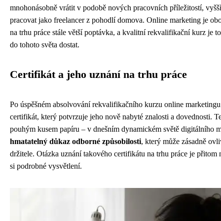
mnohonásobně vrátit v podobě nových pracovních příležitostí, vyš
pracovat jako freelancer z pohodlí domova. Online marketing je obo
na trhu práce stále větší poptávka, a kvalitní rekvalifikační kurz je t
do tohoto světa dostat.
Certifikát a jeho uznání na trhu práce
Po úspěšném absolvování rekvalifikačního kurzu online marketingu
certifikát, který potvrzuje jeho nově nabyté znalosti a dovednosti. 
pouhým kusem papíru – v dnešním dynamickém světě digitálního m
hmatatelný důkaz odborné způsobilosti
, který může zásadně ovli
držitele. Otázka uznání takového certifikátu na trhu práce je přitom 
si podrobné vysvětlení.