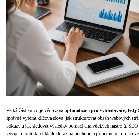
Velká část kurzu je věnována
optimalizaci pro vyhledávače, ted
správně vybírat klíčová slova, jak strukturovat obsah webových str
odkazy a jak sledovat výsledky pomocí analytických nástrojů. SEO je
vyvíjí, a proto kurz klade důraz na pochopení principů, nikoli pou