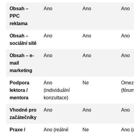
Obsah –
Ano
Ano
Ano
PPC
reklama
Obsah –
Ano
Ano
Ano
sociální sítě
Obsah – e-
Ano
Ano
Ano
mail
marketing
Podpora
Ano
Ne
Omez
lektora /
(individuální
(fórum
mentora
konzultace)
Vhodné pro
Ano
Ano
Ano
začátečníky
Praxe /
Ano (reálné
Ne
Ano (