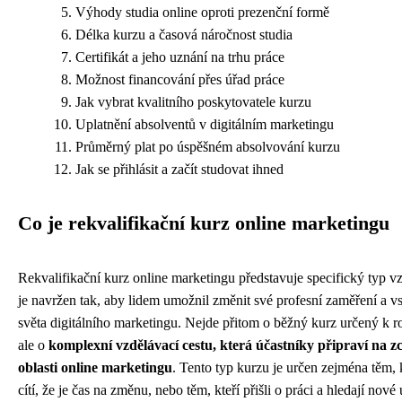
Výhody studia online oproti prezenční formě
Délka kurzu a časová náročnost studia
Certifikát a jeho uznání na trhu práce
Možnost financování přes úřad práce
Jak vybrat kvalitního poskytovatele kurzu
Uplatnění absolventů v digitálním marketingu
Průměrný plat po úspěšném absolvování kurzu
Jak se přihlásit a začít studovat ihned
Co je rekvalifikační kurz online marketingu
Rekvalifikační kurz online marketingu představuje specifický typ v
je navržen tak, aby lidem umožnil změnit své profesní zaměření a 
světa digitálního marketingu. Nejde přitom o běžný kurz určený k roz
ale o
komplexní vzdělávací cestu, která účastníky připraví na z
oblasti online marketingu
. Tento typ kurzu je určen zejména těm, 
cítí, že je čas na změnu, nebo těm, kteří přišli o práci a hledají nové