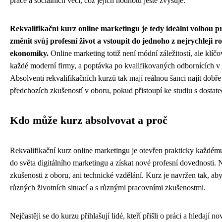
práce a sociálních věcí, což jejich hodnotu ještě zvyšuje.
Rekvalifikační kurz online marketingu je tedy ideální volbou 
změnit svůj profesní život a vstoupit do jednoho z nejrychleji r
ekonomiky.
Online marketing totiž není módní záležitostí, ale klíč
každé moderní firmy, a poptávka po kvalifikovaných odbornících v 
Absolventi rekvalifikačních kurzů tak mají reálnou šanci najít dobře
předchozích zkušeností v oboru, pokud přistoupí ke studiu s dostat
Kdo může kurz absolvovat a proč
Rekvalifikační kurz online marketingu je otevřen prakticky každé
do světa digitálního marketingu a získat nové profesní dovednosti. 
zkušenosti z oboru, ani technické vzdělání. Kurz je navržen tak, aby
různých životních situací a s různými pracovními zkušenostmi.
Nejčastěji se do kurzu přihlašují lidé, kteří přišli o práci a hledají n