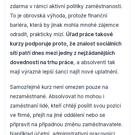
zdarma v rámci aktivní politiky zaměstnanosti.
To je obrovská výhoda, protože finanční
bariéra, která by jinak mohla mnohé zájemce
odradit, prakticky mizí.
Úřad práce takové
kurzy podporuje proto, že znalost sociálních
sítí patří dnes mezi jedny z nejžádanějších
dovedností na trhu práce
, a absolventi tak
mají výrazně lepší šanci najít nové uplatnění.
Samozřejmě kurz není omezen pouze na
nezaměstnané. Absolvovat ho mohou i
zaměstnaní lidé, kteří chtějí posílit svou pozici
ve firmě, přejít na jiné oddělení nebo se
připravit na případnou změnu zaměstnavatele.
Například účetní, administrativní pracovníci