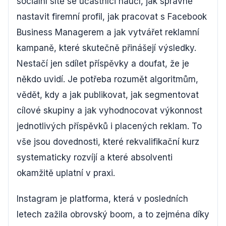
sociální sítě se účastníci naučí, jak správně
nastavit firemní profil, jak pracovat s Facebook
Business Managerem a jak vytvářet reklamní
kampaně, které skutečně přinášejí výsledky.
Nestačí jen sdílet příspěvky a doufat, že je
někdo uvidí. Je potřeba rozumět algoritmům,
vědět, kdy a jak publikovat, jak segmentovat
cílové skupiny a jak vyhodnocovat výkonnost
jednotlivých příspěvků i placených reklam. To
vše jsou dovednosti, které rekvalifikační kurz
systematicky rozvíjí a které absolventi
okamžitě uplatní v praxi.
Instagram je platforma, která v posledních
letech zažila obrovský boom, a to zejména díky