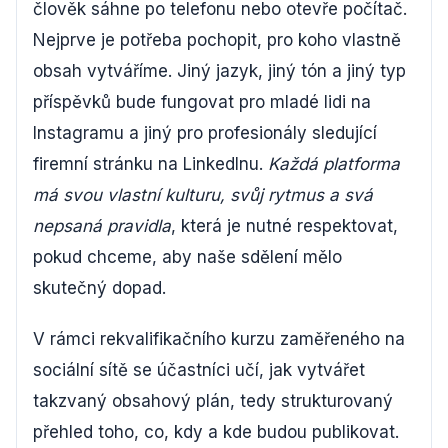
člověk sáhne po telefonu nebo otevře počítač.
Nejprve je potřeba pochopit, pro koho vlastně
obsah vytváříme. Jiný jazyk, jiný tón a jiný typ
příspěvků bude fungovat pro mladé lidi na
Instagramu a jiný pro profesionály sledující
firemní stránku na LinkedInu.
Každá platforma
má svou vlastní kulturu, svůj rytmus a svá
nepsaná pravidla
, která je nutné respektovat,
pokud chceme, aby naše sdělení mělo
skutečný dopad.
V rámci rekvalifikačního kurzu zaměřeného na
sociální sítě se účastníci učí, jak vytvářet
takzvaný obsahový plán, tedy strukturovaný
přehled toho, co, kdy a kde budou publikovat.