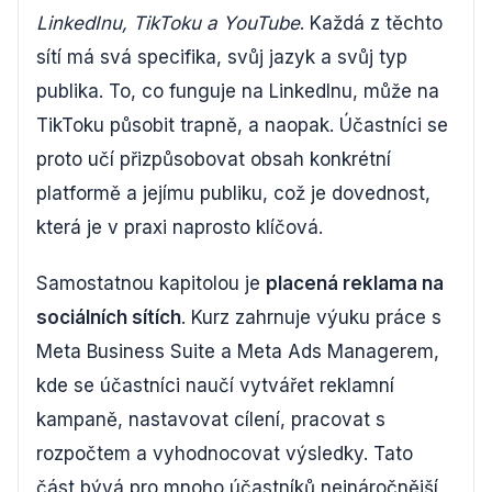
LinkedInu, TikToku a YouTube
. Každá z těchto
sítí má svá specifika, svůj jazyk a svůj typ
publika. To, co funguje na LinkedInu, může na
TikToku působit trapně, a naopak. Účastníci se
proto učí přizpůsobovat obsah konkrétní
platformě a jejímu publiku, což je dovednost,
která je v praxi naprosto klíčová.
Samostatnou kapitolou je
placená reklama na
sociálních sítích
. Kurz zahrnuje výuku práce s
Meta Business Suite a Meta Ads Managerem,
kde se účastníci naučí vytvářet reklamní
kampaně, nastavovat cílení, pracovat s
rozpočtem a vyhodnocovat výsledky. Tato
část bývá pro mnoho účastníků nejnáročnější,