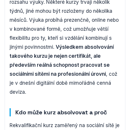
rozsahu výuky. Některé kurzy trvají několik
týdnů, jiné mohou být rozloženy do několika
měsíců. Výuka probíhá prezenčně, online nebo
v kombinované formě, což umožňuje větší
flexibilitu pro ty, kteří si vzdělání kombinují s
jinými povinnostmi.
Výsledkem absolvování
takového kurzu je nejen certifikát, ale
především reálná schopnost pracovat se
sociálními sítěmi na profesionální úrovni
, což
je v dnešní digitální době mimořádně cenná
deviza.
Kdo může kurz absolvovat a proč
Rekvalifikační kurz zaměřený na sociální sítě je