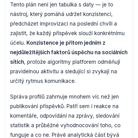
Tento plán není jen tabulka s daty — je to
nástroj, který pomáhá udržet konzistenci,
předcházet improvizaci na poslední chvíli a
zajistit, že každý příspěvek slouží konkrétnímu
účelu.
Konzistence je přitom jedním z
nejdůležitějších faktorů úspěchu na sociálních
sítích
, protože algoritmy platforem odměňují
pravidelnou aktivitu a sledující si zvykají na
určitý rytmus komunikace.
Správa profilů zahrnuje mnohem víc než jen
publikování příspěvků. Patří sem i reakce na
komentáře, odpovídání na zprávy, sledování
statistik a průběžné vyhodnocování toho, co
funguje a co ne. Právě analytická část bývá