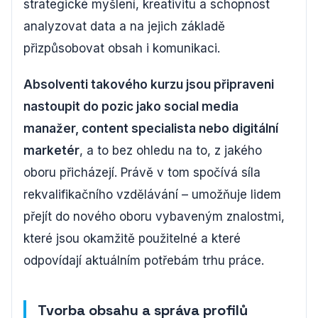
strategické myšlení, kreativitu a schopnost
analyzovat data a na jejich základě
přizpůsobovat obsah i komunikaci.
Absolventi takového kurzu jsou připraveni
nastoupit do pozic jako social media
manažer, content specialista nebo digitální
marketér
, a to bez ohledu na to, z jakého
oboru přicházejí. Právě v tom spočívá síla
rekvalifikačního vzdělávání – umožňuje lidem
přejít do nového oboru vybaveným znalostmi,
které jsou okamžitě použitelné a které
odpovídají aktuálním potřebám trhu práce.
Tvorba obsahu a správa profilů