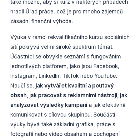
také možné, aby si kurz v některých případech
hradil Úřad práce, což je pro mnoho zájemců
zásadní finanční výhoda.
Výuka v rámci rekvalifikačního kurzu sociálních
sítí pokrývá velmi široké spektrum témat.
Účastníci se obvykle seznámí s fungováním
jednotlivých platforem, jako jsou Facebook,
Instagram, LinkedIn, TikTok nebo YouTube.
Naučí se,
jak vytvářet kvalitní a poutavý
obsah, jak pracovat s reklamními nástroji, jak
analyzovat výsledky kampaní
a jak efektivně
komunikovat s cílovou skupinou. Součástí
výuky bývá také základní grafika, práce s
fotografií nebo video obsahem a pochopení