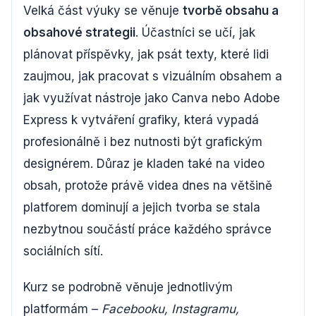
Velká část výuky se věnuje
tvorbě obsahu a
obsahové strategii
. Účastníci se učí, jak
plánovat příspěvky, jak psát texty, které lidi
zaujmou, jak pracovat s vizuálním obsahem a
jak využívat nástroje jako Canva nebo Adobe
Express k vytváření grafiky, která vypadá
profesionálně i bez nutnosti být grafickým
designérem. Důraz je kladen také na video
obsah, protože právě videa dnes na většině
platforem dominují a jejich tvorba se stala
nezbytnou součástí práce každého správce
sociálních sítí.
Kurz se podrobně věnuje jednotlivým
platformám –
Facebooku, Instagramu,