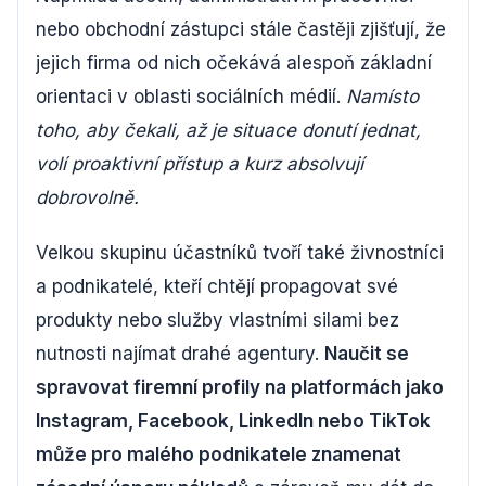
nebo obchodní zástupci stále častěji zjišťují, že
jejich firma od nich očekává alespoň základní
orientaci v oblasti sociálních médií.
Namísto
toho, aby čekali, až je situace donutí jednat,
volí proaktivní přístup a kurz absolvují
dobrovolně.
Velkou skupinu účastníků tvoří také živnostníci
a podnikatelé, kteří chtějí propagovat své
produkty nebo služby vlastními silami bez
nutnosti najímat drahé agentury.
Naučit se
spravovat firemní profily na platformách jako
Instagram, Facebook, LinkedIn nebo TikTok
může pro malého podnikatele znamenat