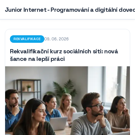
Junior Internet - Programování a digitální dove
09. 06. 2026
REKVALIFIKACE
Rekvalifikační kurz sociálních sítí: nová
šance na lepší práci