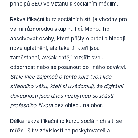
principů SEO ve vztahu k sociálním médiím.
Rekvalifikační kurz sociálních sítí je vhodný pro
velmi různorodou skupinu lidí. Mohou ho
absolvovat osoby, které přišly o práci a hledají
nové uplatnění, ale také ti, kteří jsou
zaměstnaní, avšak chtějí rozšířit svou
odbornost nebo se posunout do jiného odvětví.
Stále více zájemců o tento kurz tvoří lidé
středního věku, kteří si uvědomují, že digitální
dovednosti jsou dnes nezbytnou součástí
profesního života
bez ohledu na obor.
Délka rekvalifikačního kurzu sociálních sítí se
může lišit v závislosti na poskytovateli a