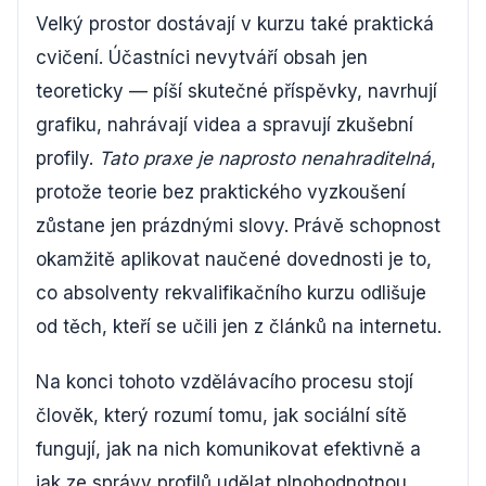
Velký prostor dostávají v kurzu také praktická
cvičení. Účastníci nevytváří obsah jen
teoreticky — píší skutečné příspěvky, navrhují
grafiku, nahrávají videa a spravují zkušební
profily.
Tato praxe je naprosto nenahraditelná
,
protože teorie bez praktického vyzkoušení
zůstane jen prázdnými slovy. Právě schopnost
okamžitě aplikovat naučené dovednosti je to,
co absolventy rekvalifikačního kurzu odlišuje
od těch, kteří se učili jen z článků na internetu.
Na konci tohoto vzdělávacího procesu stojí
člověk, který rozumí tomu, jak sociální sítě
fungují, jak na nich komunikovat efektivně a
jak ze správy profilů udělat plnohodnotnou