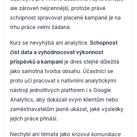
ale zároveň nejcennější, protože právě
schopnost spravovat placené kampaně je na
trhu práce velmi žádaná.
Kurz se nevyhýbá ani analytice.
Schopnost
číst data a vyhodnocovat výkonnost
příspěvků a kampaní
je dnes stejně důležitá
jako samotná tvorba obsahu. Účastníci se
proto učí pracovat s nativními analytickými
nástroji jednotlivých platforem i s Google
Analytics, aby dokázali svým klientům nebo
zaměstnavatelům jasně ukázat, jaké výsledky
jejich práce přináší.
Nechybí ani témata jako
krizová komunikace