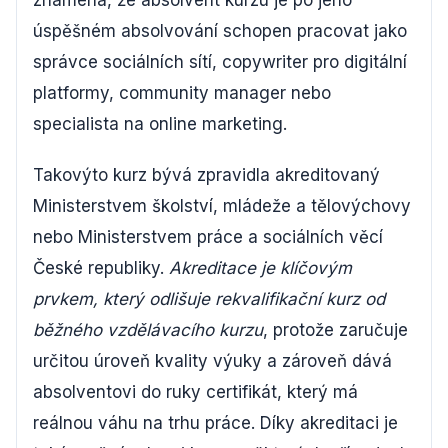
znamená, že absolvent kurzu je po jeho
úspěšném absolvování schopen pracovat jako
správce sociálních sítí, copywriter pro digitální
platformy, community manager nebo
specialista na online marketing.
Takovýto kurz bývá zpravidla akreditovaný
Ministerstvem školství, mládeže a tělovýchovy
nebo Ministerstvem práce a sociálních věcí
České republiky.
Akreditace je klíčovým
prvkem, který odlišuje rekvalifikační kurz od
běžného vzdělávacího kurzu
, protože zaručuje
určitou úroveň kvality výuky a zároveň dává
absolventovi do ruky certifikát, který má
reálnou váhu na trhu práce. Díky akreditaci je