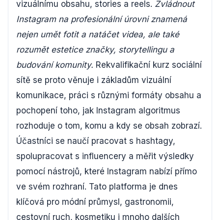
vizuálnímu obsahu, stories a reels.
Zvládnout
Instagram na profesionální úrovni znamená
nejen umět fotit a natáčet videa, ale také
rozumět estetice značky, storytellingu a
budování komunity.
Rekvalifikační kurz sociální
sítě se proto věnuje i základům vizuální
komunikace, práci s různými formáty obsahu a
pochopení toho, jak Instagram algoritmus
rozhoduje o tom, komu a kdy se obsah zobrazí.
Účastníci se naučí pracovat s hashtagy,
spolupracovat s influencery a měřit výsledky
pomocí nástrojů, které Instagram nabízí přímo
ve svém rozhraní. Tato platforma je dnes
klíčová pro módní průmysl, gastronomii,
cestovní ruch, kosmetiku i mnoho dalších