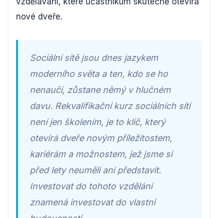
vzdělávání, které účastníkům skutečně otevírá
nové dveře.
Sociální sítě jsou dnes jazykem
moderního světa a ten, kdo se ho
nenaučí, zůstane němý v hlučném
davu. Rekvalifikační kurz sociálních sítí
není jen školením, je to klíč, který
otevírá dveře novým příležitostem,
kariérám a možnostem, jež jsme si
před lety neuměli ani představit.
Investovat do tohoto vzdělání
znamená investovat do vlastní