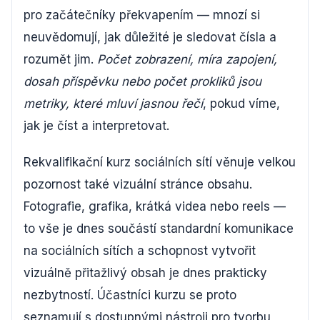
pro začátečníky překvapením — mnozí si
neuvědomují, jak důležité je sledovat čísla a
rozumět jim.
Počet zobrazení, míra zapojení,
dosah příspěvku nebo počet prokliků jsou
metriky, které mluví jasnou řečí
, pokud víme,
jak je číst a interpretovat.
Rekvalifikační kurz sociálních sítí věnuje velkou
pozornost také vizuální stránce obsahu.
Fotografie, grafika, krátká videa nebo reels —
to vše je dnes součástí standardní komunikace
na sociálních sítích a schopnost vytvořit
vizuálně přitažlivý obsah je dnes prakticky
nezbytností. Účastníci kurzu se proto
seznamují s dostupnými nástroji pro tvorbu