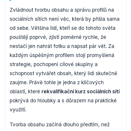
Zvládnout tvorbu obsahu a správu profilů na
sociálních sítích není věc, která by přišla sama
od sebe. Většina lidí, kteří se do tohoto světa
pouštějí poprvé, zjistí poměrně rychle, že
nestačí jen nahrát fotku a napsat pár vět. Za
každým úspěšným profilem stojí promyšlená
strategie, pochopení cílové skupiny a
schopnost vytvářet obsah, který lidi skutečně
zaujme. Právě tohle je jedna z klíčových
oblastí, které
rekvalifikační kurz sociálních sítí
pokrývá do hloubky a s důrazem na praktické
využití.
Tvorba obsahu začíná dlouho předtím, než