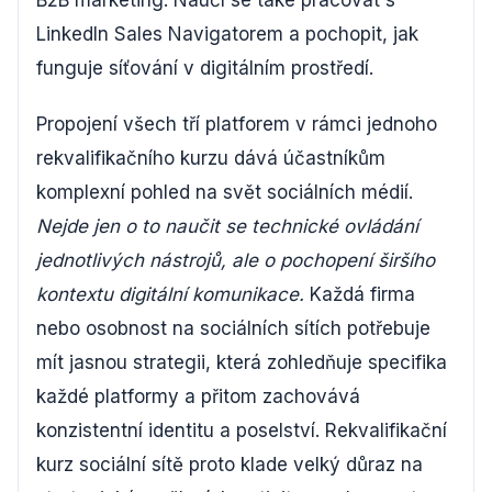
B2B marketing. Naučí se také pracovat s
LinkedIn Sales Navigatorem a pochopit, jak
funguje síťování v digitálním prostředí.
Propojení všech tří platforem v rámci jednoho
rekvalifikačního kurzu dává účastníkům
komplexní pohled na svět sociálních médií.
Nejde jen o to naučit se technické ovládání
jednotlivých nástrojů, ale o pochopení širšího
kontextu digitální komunikace.
Každá firma
nebo osobnost na sociálních sítích potřebuje
mít jasnou strategii, která zohledňuje specifika
každé platformy a přitom zachovává
konzistentní identitu a poselství. Rekvalifikační
kurz sociální sítě proto klade velký důraz na