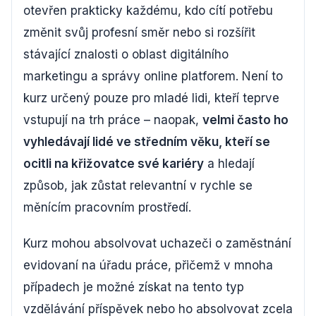
otevřen prakticky každému, kdo cítí potřebu
změnit svůj profesní směr nebo si rozšířit
stávající znalosti o oblast digitálního
marketingu a správy online platforem. Není to
kurz určený pouze pro mladé lidi, kteří teprve
vstupují na trh práce – naopak,
velmi často ho
vyhledávají lidé ve středním věku, kteří se
ocitli na křižovatce své kariéry
a hledají
způsob, jak zůstat relevantní v rychle se
měnícím pracovním prostředí.
Kurz mohou absolvovat uchazeči o zaměstnání
evidovaní na úřadu práce, přičemž v mnoha
případech je možné získat na tento typ
vzdělávání příspěvek nebo ho absolvovat zcela