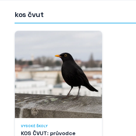
kos čvut
VYSOKÉ ŠKOLY
KOS ČVUT: průvodce