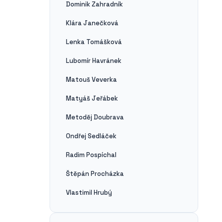
Dominik Zahradník
Klára Janečková
Lenka Tomášková
Lubomír Havránek
Matouš Veverka
Matyáš Jeřábek
Metoděj Doubrava
Ondřej Sedláček
Radim Pospíchal
Štěpán Procházka
Vlastimil Hrubý