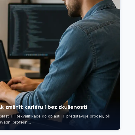
ak změnit kariéru i bez zkušeností
asti IT Rekvalifikace do oblasti IT představuje proces, při
vadní profesní...