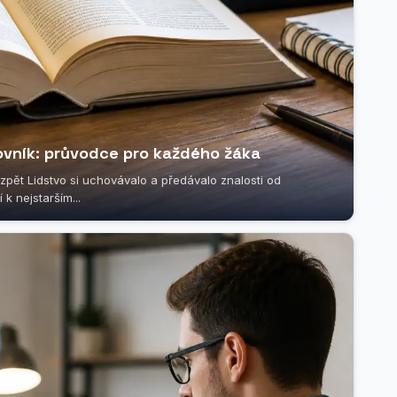
ovník: průvodce pro každého žáka
t zpět Lidstvo si uchovávalo a předávalo znalosti od
 k nejstarším...