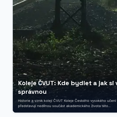
Koleje ČVUT: Kde bydlet a jak si
správnou
Historie a vznik kolejí ČVUT Koleje Českého vysokého učení
představují nedílnou součást akademického života této...