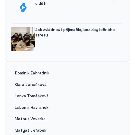
o děti
Jak zvládnout přijímačky bez zbytečného
stresu
Dominik Zahradník
Klára Janečková
Lenka Tomášková
Lubomír Havránek
Matouš Veverka
Matyáš Jeřábek