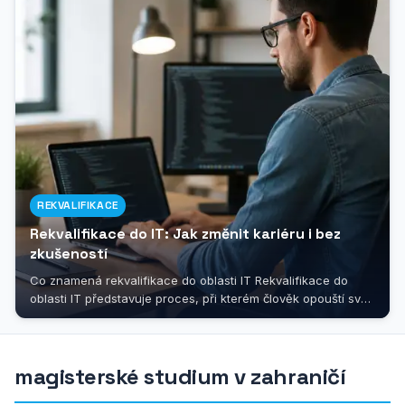
REKVALIFIKACE
Rekvalifikace do IT: Jak změnit kariéru i bez
zkušeností
Co znamená rekvalifikace do oblasti IT Rekvalifikace do
oblasti IT představuje proces, při kterém člověk opouští svůj
dosavadní profesní...
magisterské studium v zahraničí