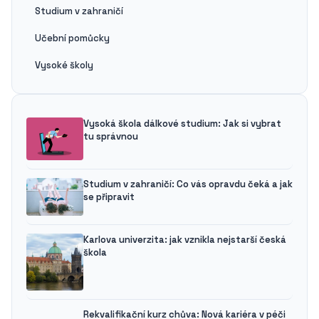
Studium v zahraničí
Učební pomůcky
Vysoké školy
Vysoká škola dálkové studium: Jak si vybrat
tu správnou
Studium v zahraničí: Co vás opravdu čeká a jak
se připravit
Karlova univerzita: jak vznikla nejstarší česká
škola
Rekvalifikační kurz chůva: Nová kariéra v péči