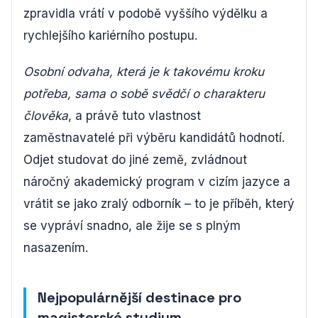
zpravidla vrátí v podobě vyššího výdělku a
rychlejšího kariérního postupu.
Osobní odvaha, která je k takovému kroku
potřeba, sama o sobě svědčí o charakteru
člověka
, a právě tuto vlastnost
zaměstnavatelé při výběru kandidátů hodnotí.
Odjet studovat do jiné země, zvládnout
náročný akademický program v cizím jazyce a
vrátit se jako zralý odborník – to je příběh, který
se vypráví snadno, ale žije se s plným
nasazením.
Nejpopulárnější destinace pro
magisterské studium