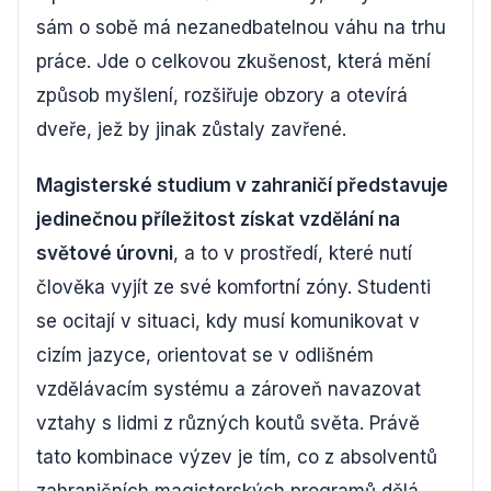
sám o sobě má nezanedbatelnou váhu na trhu
práce. Jde o celkovou zkušenost, která mění
způsob myšlení, rozšiřuje obzory a otevírá
dveře, jež by jinak zůstaly zavřené.
Magisterské studium v zahraničí představuje
jedinečnou příležitost získat vzdělání na
světové úrovni
, a to v prostředí, které nutí
člověka vyjít ze své komfortní zóny. Studenti
se ocitají v situaci, kdy musí komunikovat v
cizím jazyce, orientovat se v odlišném
vzdělávacím systému a zároveň navazovat
vztahy s lidmi z různých koutů světa. Právě
tato kombinace výzev je tím, co z absolventů