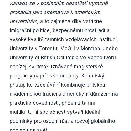
Kanada se v posledním desetiletí výrazně
prosadila jako alternativa k americkým
univerzitám
, a to zejména díky vstřícné
imigrační politice, bezpečnému prostředí a
vysoké kvalitě tamních vzdělávacích institucí.
Univerzity v Torontu, McGill v Montrealu nebo
University of British Columbia ve Vancouveru
nabízejí světově uznávané magisterské
programy napříč všemi obory. Kanadský
přístup ke vzdělávání kombinuje britskou
akademickou tradici s americkým důrazem na
praktické dovednosti, přičemž tamní
multikulturní společnost vytváří ideální
podmínky pro osobní růst a rozvoj globálního
pohledu na svět.