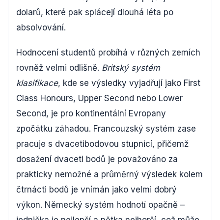
dolarů, které pak splácejí dlouhá léta po
absolvování.
Hodnocení studentů probíhá v různých zemích
rovněž velmi odlišně.
Britský systém
klasifikace
, kde se výsledky vyjadřují jako First
Class Honours, Upper Second nebo Lower
Second, je pro kontinentální Evropany
zpočátku záhadou. Francouzský systém zase
pracuje s dvacetibodovou stupnicí, přičemž
dosažení dvaceti bodů je považováno za
prakticky nemožné a průměrný výsledek kolem
čtrnácti bodů je vnímán jako velmi dobrý
výkon. Německý systém hodnotí opačně –