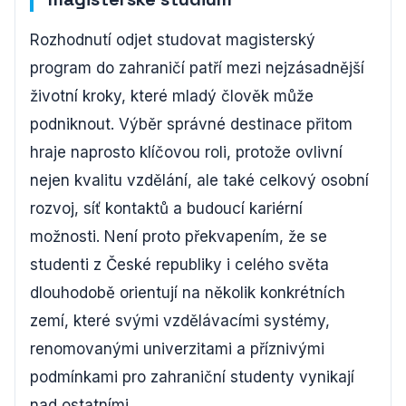
Rozhodnutí odjet studovat magisterský
program do zahraničí patří mezi nejzásadnější
životní kroky, které mladý člověk může
podniknout. Výběr správné destinace přitom
hraje naprosto klíčovou roli, protože ovlivní
nejen kvalitu vzdělání, ale také celkový osobní
rozvoj, síť kontaktů a budoucí kariérní
možnosti. Není proto překvapením, že se
studenti z České republiky i celého světa
dlouhodobě orientují na několik konkrétních
zemí, které svými vzdělávacími systémy,
renomovanými univerzitami a příznivými
podmínkami pro zahraniční studenty vynikají
nad ostatními.