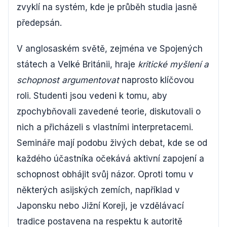
zvyklí na systém, kde je průběh studia jasně
předepsán.
V anglosaském světě, zejména ve Spojených
státech a Velké Británii, hraje
kritické myšlení a
schopnost argumentovat
naprosto klíčovou
roli. Studenti jsou vedeni k tomu, aby
zpochybňovali zavedené teorie, diskutovali o
nich a přicházeli s vlastními interpretacemi.
Semináře mají podobu živých debat, kde se od
každého účastníka očekává aktivní zapojení a
schopnost obhájit svůj názor. Oproti tomu v
některých asijských zemích, například v
Japonsku nebo Jižní Koreji, je vzdělávací
tradice postavena na respektu k autoritě