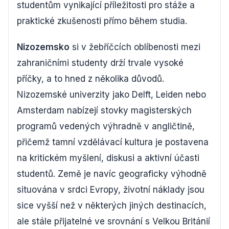
studentům vynikající příležitosti pro stáže a
praktické zkušenosti přímo během studia.
Nizozemsko
si v žebříčcích oblíbenosti mezi
zahraničními studenty drží trvale vysoké
příčky, a to hned z několika důvodů.
Nizozemské univerzity jako Delft, Leiden nebo
Amsterdam nabízejí stovky magisterských
programů vedených výhradně v angličtině,
přičemž tamní vzdělávací kultura je postavena
na kritickém myšlení, diskusi a aktivní účasti
studentů. Země je navíc geograficky výhodně
situována v srdci Evropy, životní náklady jsou
sice vyšší než v některých jiných destinacích,
ale stále přijatelné ve srovnání s Velkou Británií