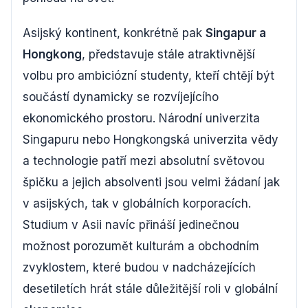
Asijský kontinent, konkrétně pak
Singapur a
Hongkong
, představuje stále atraktivnější
volbu pro ambiciózní studenty, kteří chtějí být
součástí dynamicky se rozvíjejícího
ekonomického prostoru. Národní univerzita
Singapuru nebo Hongkongská univerzita vědy
a technologie patří mezi absolutní světovou
špičku a jejich absolventi jsou velmi žádaní jak
v asijských, tak v globálních korporacích.
Studium v Asii navíc přináší jedinečnou
možnost porozumět kulturám a obchodním
zvyklostem, které budou v nadcházejících
desetiletích hrát stále důležitější roli v globální