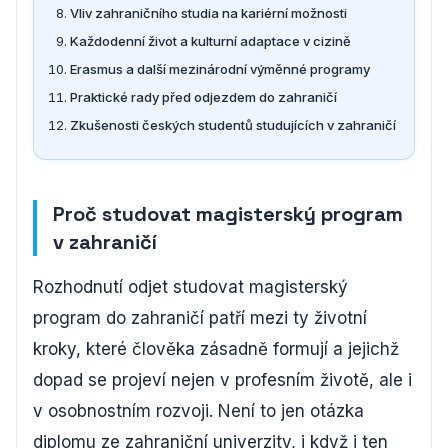
Vliv zahraničního studia na kariérní možnosti
Každodenní život a kulturní adaptace v cizině
Erasmus a další mezinárodní výměnné programy
Praktické rady před odjezdem do zahraničí
Zkušenosti českých studentů studujících v zahraničí
Proč studovat magisterský program
v zahraničí
Rozhodnutí odjet studovat magisterský
program do zahraničí patří mezi ty životní
kroky, které člověka zásadně formují a jejichž
dopad se projeví nejen v profesním životě, ale i
v osobnostním rozvoji. Není to jen otázka
diplomu ze zahraniční univerzity, i když i ten