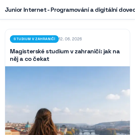
Junior Internet - Programování a digitální dove
12. 06. 2026
STUDIUM V ZAHRANIČÍ
Magisterské studium v zahraničí: jak na
něj a co čekat