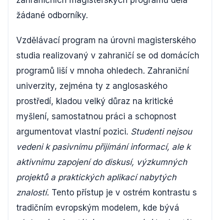
zahraničních magisterských programů dělá
žádané odborníky.
Vzdělávací program na úrovni magisterského
studia realizovaný v zahraničí se od domácích
programů liší v mnoha ohledech. Zahraniční
univerzity, zejména ty z anglosaského
prostředí, kladou velký důraz na kritické
myšlení, samostatnou práci a schopnost
argumentovat vlastní pozici.
Studenti nejsou
vedeni k pasivnímu přijímání informací, ale k
aktivnímu zapojení do diskusí, výzkumných
projektů a praktických aplikací nabytých
znalostí.
Tento přístup je v ostrém kontrastu s
tradičním evropským modelem, kde bývá