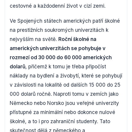
cestovné a každodenní život v cizí zemi.
Ve Spojených státech amerických patří školné
na prestižních soukromých univerzitách k
nejvyšším na světě.
Roční školné na
amerických univerzitách se pohybuje v
rozmezí od 30 000 do 60 000 amerických
dolarů
, přičemž k tomu je třeba připočíst
náklady na bydlení a živobytí, které se pohybují
v závislosti na lokalitě od dalších 15 000 do 25
000 dolarů ročně. Naproti tomu v zemích jako
Německo nebo Norsko jsou veřejné univerzity
přístupné za minimální nebo dokonce nulové
školné, a to i pro zahraniční studenty. Tato
skutečnost dělá z německého a