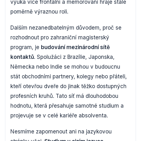
výuka více frontální a memorování hraje stále
poměrně výraznou roli.
Dalším nezanedbatelným důvodem, proč se
rozhodnout pro zahraniční magisterský
program, je
budování mezinárodní sítě
kontaktů
. Spolužáci z Brazílie, Japonska,
Německa nebo Indie se mohou v budoucnu
stát obchodními partnery, kolegy nebo přáteli,
kteří otevřou dveře do jinak těžko dostupných
profesních kruhů. Tato síť má dlouhodobou
hodnotu, která přesahuje samotné studium a
projevuje se v celé kariéře absolventa.
Nesmíme zapomenout ani na jazykovou