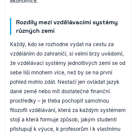
ekonomice.
Rozdíly mezi vzdělávacími systémy
různých zemí
Každý, kdo se rozhodne vydat na cestu za
vzděláním do zahraničí, si velmi brzy uvědomí,
že vzdělávací systémy jednotlivých zemí se od
sebe liší mnohem více, než by se na první
pohled mohlo zdát. Nestačí jen ovládat jazyk
dané země nebo mít dostatečné finanční
prostředky – je třeba pochopit samotnou
filozofii vzdělávání, která za každým systémem
stojí a která formuje způsob, jakým studenti
přistupují k výuce, k profesorům i k vlastnímu