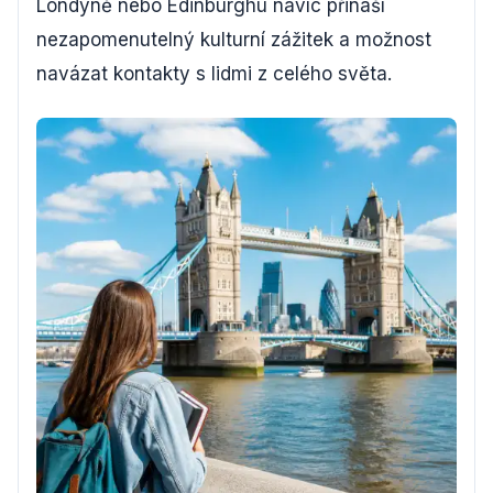
Londýně nebo Edinburghu navíc přináší
nezapomenutelný kulturní zážitek a možnost
navázat kontakty s lidmi z celého světa.