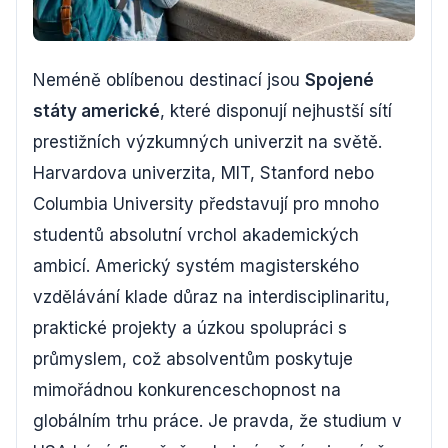
Neméně oblíbenou destinací jsou
Spojené
státy americké
, které disponují nejhustší sítí
prestižních výzkumných univerzit na světě.
Harvardova univerzita, MIT, Stanford nebo
Columbia University představují pro mnoho
studentů absolutní vrchol akademických
ambicí. Americký systém magisterského
vzdělávání klade důraz na interdisciplinaritu,
praktické projekty a úzkou spolupráci s
průmyslem, což absolventům poskytuje
mimořádnou konkurenceschopnost na
globálním trhu práce. Je pravda, že studium v