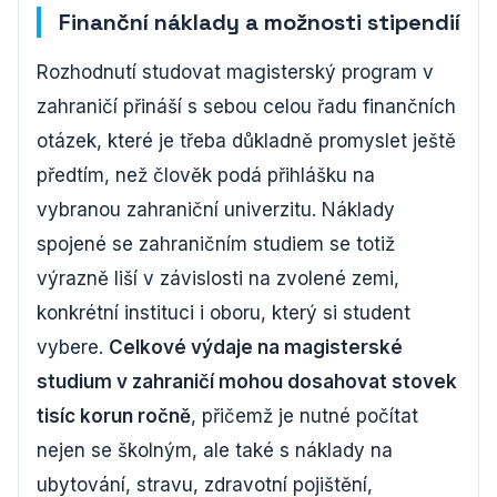
Finanční náklady a možnosti stipendií
Rozhodnutí studovat magisterský program v
zahraničí přináší s sebou celou řadu finančních
otázek, které je třeba důkladně promyslet ještě
předtím, než člověk podá přihlášku na
vybranou zahraniční univerzitu. Náklady
spojené se zahraničním studiem se totiž
výrazně liší v závislosti na zvolené zemi,
konkrétní instituci i oboru, který si student
vybere.
Celkové výdaje na magisterské
studium v zahraničí mohou dosahovat stovek
tisíc korun ročně
, přičemž je nutné počítat
nejen se školným, ale také s náklady na
ubytování, stravu, zdravotní pojištění,