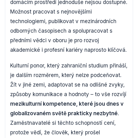
domácím prostředí jednoduše nejsou dostupné.
Možnost pracovat s nejnovějšími
technologiemi, publikovat v mezinárodních
odborných časopisech a spolupracovat s
předními vědci v oboru je pro rozvoj
akademické i profesní kariéry naprosto klíčová.
Kulturní ponor, který zahraniční studium přináší,
je dalším rozměrem, který nelze podceňovat.
Žít v jiné zemi, adaptovat se na odlišné zvyky,
způsoby komunikace a hodnoty – to vše rozvíjí
mezikulturní kompetence, které jsou dnes v
globalizovaném světě prakticky nezbytné
.
Zaměstnavatelé si těchto schopností cení,
protože vědí, že člověk, který prošel