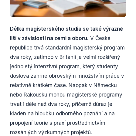
Délka magisterského studia se také výrazně
liší v závislosti na zemi a oboru.
V České
republice trvá standardní magisterský program
dva roky, zatímco v Británii je velmi rozšířený
jednoletý intenzivní program, který studenty
doslova zahrne obrovským množstvím práce v
relativně krátkém čase. Naopak v Německu
nebo Rakousku mohou magisterské programy
trvat i déle než dva roky, přičemž důraz je
kladen na hloubku odborného poznání a na
propojení teorie s praxí prostřednictvím
rozsáhlých výzkumných projektů.