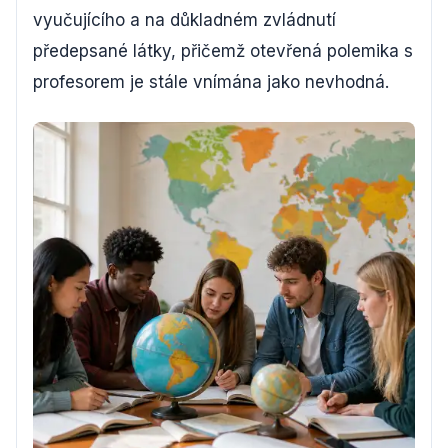
vyučujícího a na důkladném zvládnutí
předepsané látky, přičemž otevřená polemika s
profesorem je stále vnímána jako nevhodná.