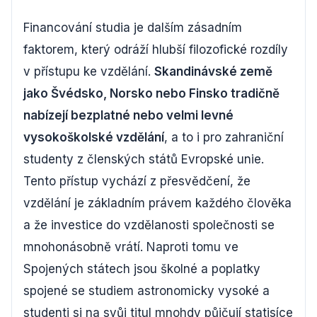
Financování studia je dalším zásadním
faktorem, který odráží hlubší filozofické rozdíly
v přístupu ke vzdělání.
Skandinávské země
jako Švédsko, Norsko nebo Finsko tradičně
nabízejí bezplatné nebo velmi levné
vysokoškolské vzdělání
, a to i pro zahraniční
studenty z členských států Evropské unie.
Tento přístup vychází z přesvědčení, že
vzdělání je základním právem každého člověka
a že investice do vzdělanosti společnosti se
mnohonásobně vrátí. Naproti tomu ve
Spojených státech jsou školné a poplatky
spojené se studiem astronomicky vysoké a
studenti si na svůj titul mnohdy půjčují statisíce