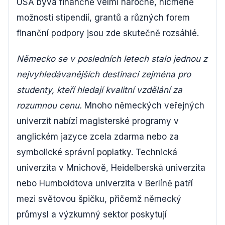
USA bývá finančně velmi náročné, nicméně
možnosti stipendií, grantů a různých forem
finanční podpory jsou zde skutečně rozsáhlé.
Německo se v posledních letech stalo jednou z
nejvyhledávanějších destinací zejména pro
studenty, kteří hledají kvalitní vzdělání za
rozumnou cenu.
Mnoho německých veřejných
univerzit nabízí magisterské programy v
anglickém jazyce zcela zdarma nebo za
symbolické správní poplatky. Technická
univerzita v Mnichově, Heidelberská univerzita
nebo Humboldtova univerzita v Berlíně patří
mezi světovou špičku, přičemž německý
průmysl a výzkumný sektor poskytují