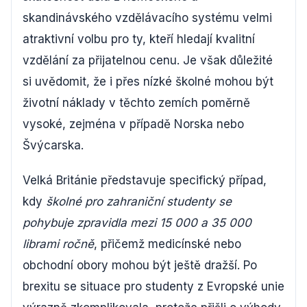
skandinávského vzdělávacího systému velmi
atraktivní volbu pro ty, kteří hledají kvalitní
vzdělání za přijatelnou cenu. Je však důležité
si uvědomit, že i přes nízké školné mohou být
životní náklady v těchto zemích poměrně
vysoké, zejména v případě Norska nebo
Švýcarska.
Velká Británie představuje specifický případ,
kdy
školné pro zahraniční studenty se
pohybuje zpravidla mezi 15 000 a 35 000
librami ročně
, přičemž medicínské nebo
obchodní obory mohou být ještě dražší. Po
brexitu se situace pro studenty z Evropské unie