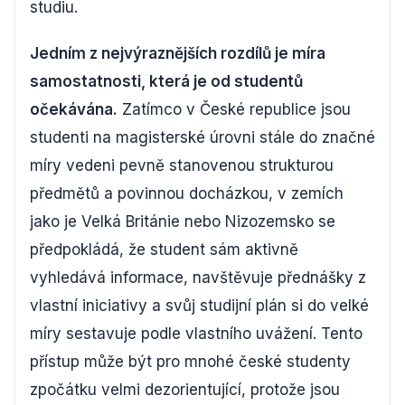
studiu.
Jedním z nejvýraznějších rozdílů je míra
samostatnosti, která je od studentů
očekávána.
Zatímco v České republice jsou
studenti na magisterské úrovni stále do značné
míry vedeni pevně stanovenou strukturou
předmětů a povinnou docházkou, v zemích
jako je Velká Británie nebo Nizozemsko se
předpokládá, že student sám aktivně
vyhledává informace, navštěvuje přednášky z
vlastní iniciativy a svůj studijní plán si do velké
míry sestavuje podle vlastního uvážení. Tento
přístup může být pro mnohé české studenty
zpočátku velmi dezorientující, protože jsou