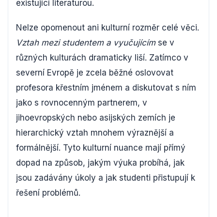
existující literaturou.
Nelze opomenout ani kulturní rozměr celé věci.
Vztah mezi studentem a vyučujícím
se v
různých kulturách dramaticky liší. Zatímco v
severní Evropě je zcela běžné oslovovat
profesora křestním jménem a diskutovat s ním
jako s rovnocenným partnerem, v
jihoevropských nebo asijských zemích je
hierarchický vztah mnohem výraznější a
formálnější. Tyto kulturní nuance mají přímý
dopad na způsob, jakým výuka probíhá, jak
jsou zadávány úkoly a jak studenti přistupují k
řešení problémů.