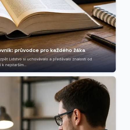
ovník: průvodce pro každého žáka
t zpět Lidstvo si uchovávalo a předávalo znalosti od
 k nejstarším...