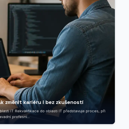
ak změnit kariéru i bez zkušeností
asti IT Rekvalifikace do oblasti IT představuje proces, při
vadní profesní...