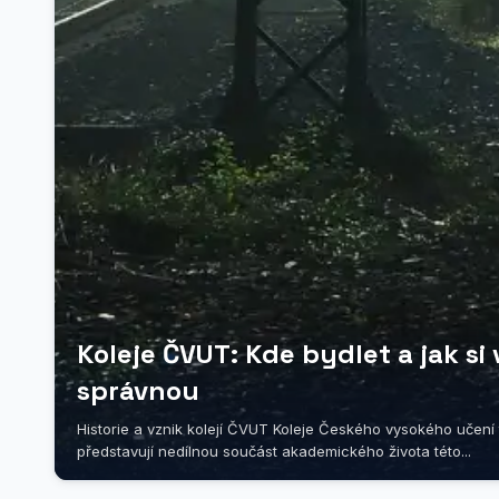
Koleje ČVUT: Kde bydlet a jak si
správnou
Historie a vznik kolejí ČVUT Koleje Českého vysokého učení
představují nedílnou součást akademického života této...