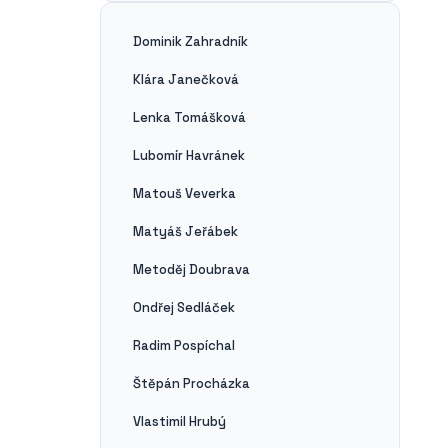
Dominik Zahradník
Klára Janečková
Lenka Tomášková
Lubomír Havránek
Matouš Veverka
Matyáš Jeřábek
Metoděj Doubrava
Ondřej Sedláček
Radim Pospíchal
Štěpán Procházka
Vlastimil Hrubý