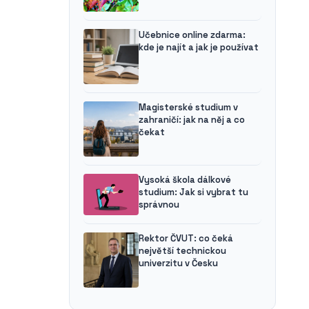
Učebnice online zdarma:
kde je najít a jak je používat
Magisterské studium v
zahraničí: jak na něj a co
čekat
Vysoká škola dálkové
studium: Jak si vybrat tu
správnou
Rektor ČVUT: co čeká
největší technickou
univerzitu v Česku