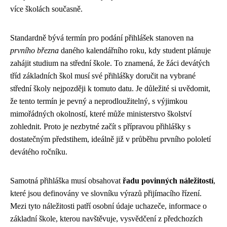
více školách současně.
Standardně bývá termín pro podání přihlášek stanoven na
prvního března
daného kalendářního roku, kdy student plánuje
zahájit studium na střední škole. To znamená, že žáci devátých
tříd základních škol musí své přihlášky doručit na vybrané
střední školy nejpozději k tomuto datu. Je důležité si uvědomit,
že tento termín je pevný a neprodloužitelný, s výjimkou
mimořádných okolností, které může ministerstvo školství
zohlednit. Proto je nezbytné začít s přípravou přihlášky s
dostatečným předstihem, ideálně již v průběhu prvního pololetí
devátého ročníku.
Samotná přihláška musí obsahovat
řadu povinných náležitostí
,
které jsou definovány ve slovníku výrazů přijímacího řízení.
Mezi tyto náležitosti patří osobní údaje uchazeče, informace o
základní škole, kterou navštěvuje, vysvědčení z předchozích