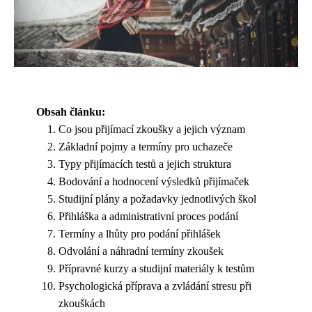
Obsah článku:
Co jsou přijímací zkoušky a jejich význam
Základní pojmy a termíny pro uchazeče
Typy přijímacích testů a jejich struktura
Bodování a hodnocení výsledků přijímaček
Studijní plány a požadavky jednotlivých škol
Přihláška a administrativní proces podání
Termíny a lhůty pro podání přihlášek
Odvolání a náhradní termíny zkoušek
Přípravné kurzy a studijní materiály k testům
Psychologická příprava a zvládání stresu při
zkouškách