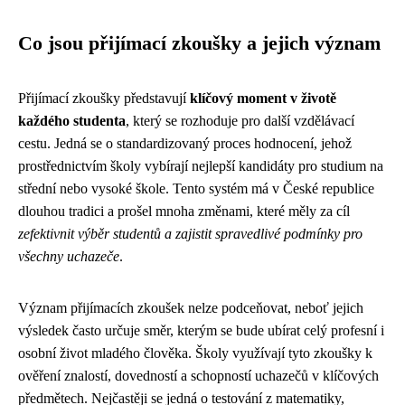
Co jsou přijímací zkoušky a jejich význam
Přijímací zkoušky představují
klíčový moment v životě
každého studenta
, který se rozhoduje pro další vzdělávací
cestu. Jedná se o standardizovaný proces hodnocení, jehož
prostřednictvím školy vybírají nejlepší kandidáty pro studium na
střední nebo vysoké škole. Tento systém má v České republice
dlouhou tradici a prošel mnoha změnami, které měly za cíl
zefektivnit výběr studentů a zajistit spravedlivé podmínky pro
všechny uchazeče
.
Význam přijímacích zkoušek nelze podceňovat, neboť jejich
výsledek často určuje směr, kterým se bude ubírat celý profesní i
osobní život mladého člověka. Školy využívají tyto zkoušky k
ověření znalostí, dovedností a schopností uchazečů v klíčových
předmětech. Nejčastěji se jedná o testování z matematiky,