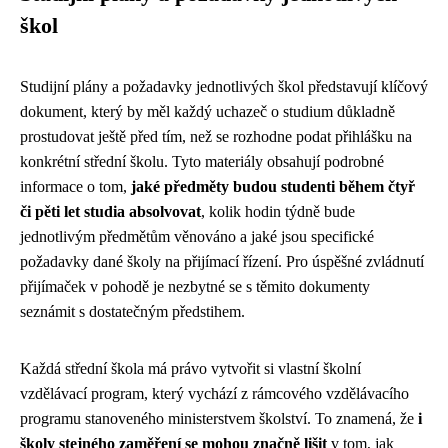
škol
Studijní plány a požadavky jednotlivých škol představují klíčový
dokument, který by měl každý uchazeč o studium důkladně
prostudovat ještě před tím, než se rozhodne podat přihlášku na
konkrétní střední školu. Tyto materiály obsahují podrobné
informace o tom,
jaké předměty budou studenti během čtyř
či pěti let studia absolvovat
, kolik hodin týdně bude
jednotlivým předmětům věnováno a jaké jsou specifické
požadavky dané školy na přijímací řízení. Pro úspěšné zvládnutí
přijímaček v pohodě je nezbytné se s těmito dokumenty
seznámit s dostatečným předstihem.
Každá střední škola má právo vytvořit si vlastní školní
vzdělávací program, který vychází z rámcového vzdělávacího
programu stanoveného ministerstvem školství. To znamená, že
i
školy stejného zaměření se mohou značně lišit
v tom, jak