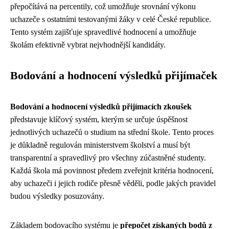
přepočítává na percentily, což umožňuje srovnání výkonu
uchazeče s ostatními testovanými žáky v celé České republice.
Tento systém zajišťuje spravedlivé hodnocení a umožňuje
školám efektivně vybrat nejvhodnější kandidáty.
Bodování a hodnocení výsledků přijímaček
Bodování a hodnocení výsledků přijímacích zkoušek
představuje klíčový systém, kterým se určuje úspěšnost
jednotlivých uchazečů o studium na střední škole. Tento proces
je důkladně regulován ministerstvem školství a musí být
transparentní a spravedlivý pro všechny zúčastněné studenty.
Každá škola má povinnost předem zveřejnit kritéria hodnocení,
aby uchazeči i jejich rodiče přesně věděli, podle jakých pravidel
budou výsledky posuzovány.
Základem bodovacího systému je
přepočet získaných bodů z