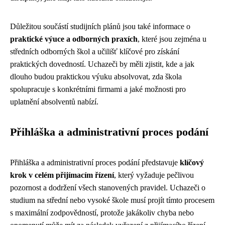
Důležitou součástí studijních plánů jsou také informace o
praktické výuce a odborných praxích
, které jsou zejména u
středních odborných škol a učilišť klíčové pro získání
praktických dovedností. Uchazeči by měli zjistit, kde a jak
dlouho budou praktickou výuku absolvovat, zda škola
spolupracuje s konkrétními firmami a jaké možnosti pro
uplatnění absolventů nabízí.
Přihláška a administrativní proces podání
Přihláška a administrativní proces podání představuje
klíčový
krok v celém přijímacím řízení
, který vyžaduje pečlivou
pozornost a dodržení všech stanovených pravidel. Uchazeči o
studium na střední nebo vysoké škole musí projít tímto procesem
s maximální zodpovědností, protože jakákoliv chyba nebo