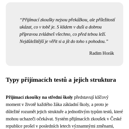
Přijímací zkoušky nejsou překážkou, ale příležitostí
ukázat, co v tobě je. S klidem v duši a dobrou
přípravou zvládneš všechno, co před tebou leží.
Nejdůležitější je věřit si a jít do toho s pohodou.
Radim Horák
Typy přijímacích testů a jejich struktura
Přijímací zkoušky na střední školy
představují klíčový
moment v životě každého žáka základní školy, a proto je
důležité rozumět jejich struktuře a jednotlivým typům testů, které
mohou uchazeči očekávat. Systém přijímacích zkoušek v České
republice prošel v posledních letech významnými změnami,