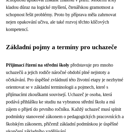
kladou důraz na logické myšlení, čtenářskou gramotnost a
schopnost řešit problémy. Proto by příprava měla zahrnovat
nejen opakování učiva, ale také rozvoj těchto klíčových
kompetencí.
Základní pojmy a termíny pro uchazeče
Přijímací řízení na střední školy
představuje pro mnoho
uchazečů a jejich rodiče náročné období plné nejistoty a
očekávání. Pro úspěšné zvládnutí této životní etapy je nezbytné
orientovat se v základní terminologii a pojmech, které s
přijímacími zkouškami souvisejí. Uchazeč je osoba, která
podává přihlášku ke studiu na vybranou střední školu a má
zájem o přijetí do prvního ročníku. Každý uchazeč musí splnit
podmínky stanovené zákonem o pedagogických pracovnících a
školským zákonem, přičemž základní podmínkou je úspěšné
ukončení základního vzdělávání.