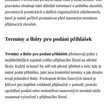
pozvánka obsahuje také důležité informace o průběhu zkoušek,
povolenych pomůckách a dalších organizačních záležitostech,
které je nutné pečlivě prostudovat před samotným termínem
přijímacích zkoušek.
Termíny a lhůty pro podání přihlášek
Termíny a lhůty pro podání přihlášek
představují jeden z
nejdůležitějších aspektů celého přijímacího řízení na střední
školy. Každý uchazeč by měl mít přesný přehled o tom, kdy je
nutné podat přihlášku, jaké jsou konkrétní termíny a jak dlouho
trvají jednotlivé lhůty. Pochopení těchto časových rámců je
klíčové pro úspěšné zvládnutí přijímaček v pohodě, protože
opožděné podání nebo nedodržení stanovených termínů může
znamenat vyloučení z přijímacího řízení.