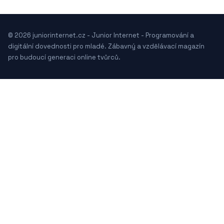
© 2026 juniorinternet.cz - Junior Internet - Programování a
digitální dovednosti pro mladé. Zábavný a vzdělávací magazín
pro budoucí generaci online tvůrců.