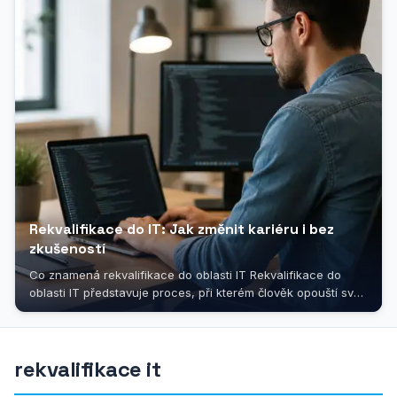
Rekvalifikace do IT: Jak změnit kariéru i bez
zkušeností
Co znamená rekvalifikace do oblasti IT Rekvalifikace do
oblasti IT představuje proces, při kterém člověk opouští svůj
dosavadní profesní...
rekvalifikace it