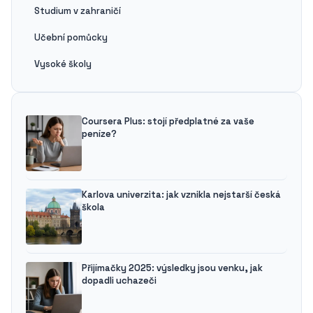
Studium v zahraničí
Učební pomůcky
Vysoké školy
Coursera Plus: stojí předplatné za vaše
peníze?
Karlova univerzita: jak vznikla nejstarší česká
škola
Přijímačky 2025: výsledky jsou venku, jak
dopadli uchazeči