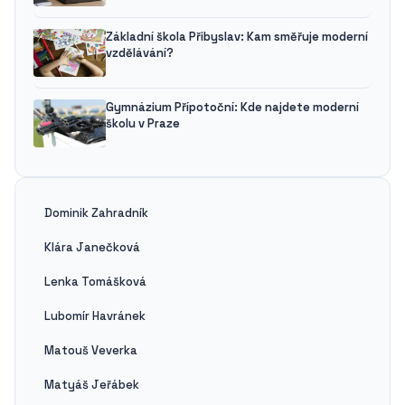
Základní škola Přibyslav: Kam směřuje moderní
vzdělávání?
Gymnázium Přípotoční: Kde najdete moderní
školu v Praze
Dominik Zahradník
Klára Janečková
Lenka Tomášková
Lubomír Havránek
Matouš Veverka
Matyáš Jeřábek