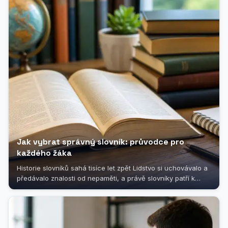
Jak vybrat správný slovník: průvodce pro
každého žáka
Historie slovníků sahá tisíce let zpět Lidstvo si uchovávalo a
předávalo znalosti od nepaměti, a právě slovníky patří k
nejstarším...