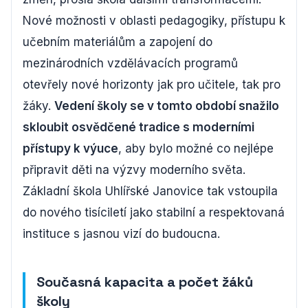
Nové možnosti v oblasti pedagogiky, přístupu k
učebním materiálům a zapojení do
mezinárodních vzdělávacích programů
otevřely nové horizonty jak pro učitele, tak pro
žáky.
Vedení školy se v tomto období snažilo
skloubit osvědčené tradice s moderními
přístupy k výuce
, aby bylo možné co nejlépe
připravit děti na výzvy moderního světa.
Základní škola Uhlířské Janovice tak vstoupila
do nového tisíciletí jako stabilní a respektovaná
instituce s jasnou vizí do budoucna.
Současná kapacita a počet žáků
školy