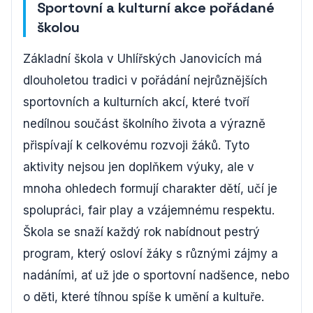
Sportovní a kulturní akce pořádané
školou
Základní škola v Uhlířských Janovicích má
dlouholetou tradici v pořádání nejrůznějších
sportovních a kulturních akcí, které tvoří
nedílnou součást školního života a výrazně
přispívají k celkovému rozvoji žáků. Tyto
aktivity nejsou jen doplňkem výuky, ale v
mnoha ohledech formují charakter dětí, učí je
spolupráci, fair play a vzájemnému respektu.
Škola se snaží každý rok nabídnout pestrý
program, který osloví žáky s různými zájmy a
nadáními, ať už jde o sportovní nadšence, nebo
o děti, které tíhnou spíše k umění a kultuře.