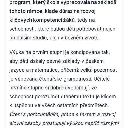
program, který škola vypracovala na základě
tohoto rámce, klade důraz na rozvoj
klíčových kompetencí žáků
, tedy na
schopnosti, které budou děti potřebovat nejen
při dalším studiu, ale i v běžném životě.
Výuka na prvním stupni je koncipována tak,
aby děti získaly pevné základy v českém
jazyce a matematice, přičemž velká pozornost
je věnována čtenářské gramotnosti. Učitelé
prvního stupně si dobře uvědomují, že
schopnost porozumět čtenému textu je klíčem
k úspěchu ve všech ostatních předmětech.
Čtení s porozuměním, práce s textem a rozvoj
slovní zásoby prostupují výukou napříč různými