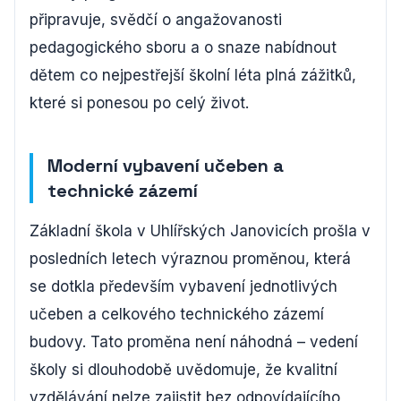
připravuje, svědčí o angažovanosti
pedagogického sboru a o snaze nabídnout
dětem co nejpestřejší školní léta plná zážitků,
které si ponesou po celý život.
Moderní vybavení učeben a
technické zázemí
Základní škola v Uhlířských Janovicích prošla v
posledních letech výraznou proměnou, která
se dotkla především vybavení jednotlivých
učeben a celkového technického zázemí
budovy. Tato proměna není náhodná – vedení
školy si dlouhodobě uvědomuje, že kvalitní
vzdělávání nelze zajistit bez odpovídajícího