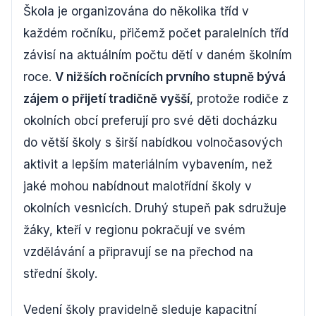
Škola je organizována do několika tříd v
každém ročníku, přičemž počet paralelních tříd
závisí na aktuálním počtu dětí v daném školním
roce.
V nižších ročnících prvního stupně bývá
zájem o přijetí tradičně vyšší
, protože rodiče z
okolních obcí preferují pro své děti docházku
do větší školy s širší nabídkou volnočasových
aktivit a lepším materiálním vybavením, než
jaké mohou nabídnout malotřídní školy v
okolních vesnicích. Druhý stupeň pak sdružuje
žáky, kteří v regionu pokračují ve svém
vzdělávání a připravují se na přechod na
střední školy.
Vedení školy pravidelně sleduje kapacitní