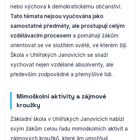
nebo výchova k demokratickému občanství.
Tato témata nejsou vyučována jako
samostatné předměty, ale prostupují celým
vzdělávacím procesem
a pomáhají žákům
orientovat se ve složitém světě, ve kterém žijí.
Škola v Uhlířských Janovicích se snaží
vychovat nejen vzdělané absolventy, ale
především zodpovědné a přemýšlivé lidi.
Mimoškolní aktivity a zájmové
kroužky
Základní škola v Uhlířských Janovicích nabízí
svým žákům celou řadu mimoškolních aktivit a
zájmových kroužků, které jim umožňují