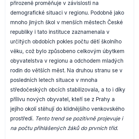
přirozeně proměňuje v závislosti na
demografické situaci v regionu. Podobně jako
mnoho jiných škol v menších městech České
republiky i tato instituce zaznamenala v
určitých obdobích pokles počtu dětí školního
věku, což bylo způsobeno celkovým úbytkem
obyvatelstva v regionu a odchodem mladých
rodin do větších měst. Na druhou stranu se v
posledních letech situace v mnoha
středočeských obcích stabilizovala, a to i díky
přílivu nových obyvatel, kteří se z Prahy a
jejího okolí stěhují do klidnějšího venkovského
prostředí.
Tento trend se pozitivně projevuje i
na počtu přihlášených žáků do prvních tříd.