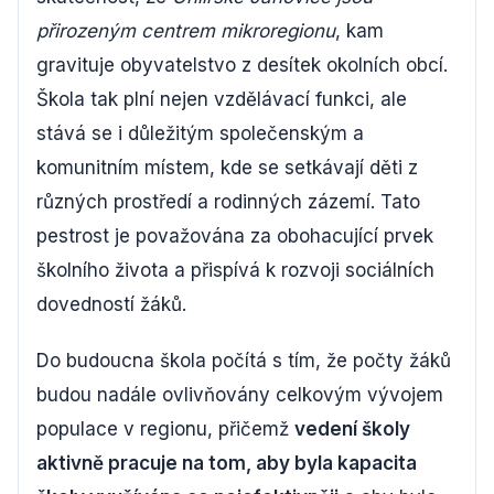
přirozeným centrem mikroregionu
, kam
gravituje obyvatelstvo z desítek okolních obcí.
Škola tak plní nejen vzdělávací funkci, ale
stává se i důležitým společenským a
komunitním místem, kde se setkávají děti z
různých prostředí a rodinných zázemí. Tato
pestrost je považována za obohacující prvek
školního života a přispívá k rozvoji sociálních
dovedností žáků.
Do budoucna škola počítá s tím, že počty žáků
budou nadále ovlivňovány celkovým vývojem
populace v regionu, přičemž
vedení školy
aktivně pracuje na tom, aby byla kapacita