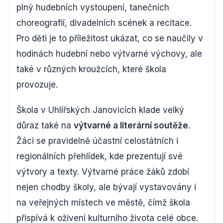
plný hudebních vystoupení, tanečních
choreografií, divadelních scének a recitace.
Pro děti je to příležitost ukázat, co se naučily v
hodinách hudební nebo výtvarné výchovy, ale
také v různých kroužcích, které škola
provozuje.
Škola v Uhlířských Janovicích klade velký
důraz také na
výtvarné a literární soutěže
.
Žáci se pravidelně účastní celostátních i
regionálních přehlídek, kde prezentují své
výtvory a texty. Výtvarné práce žáků zdobí
nejen chodby školy, ale bývají vystavovány i
na veřejných místech ve městě, čímž škola
přispívá k oživení kulturního života celé obce.