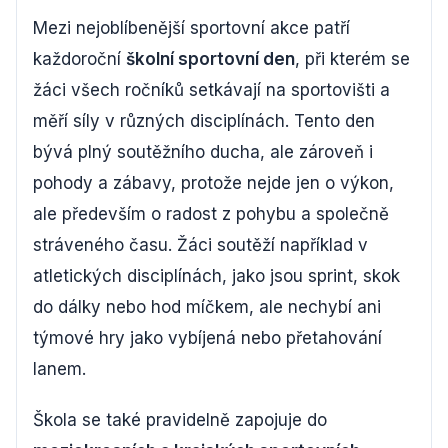
Mezi nejoblíbenější sportovní akce patří
každoroční
školní sportovní den
, při kterém se
žáci všech ročníků setkávají na sportovišti a
měří síly v různých disciplínách. Tento den
bývá plný soutěžního ducha, ale zároveň i
pohody a zábavy, protože nejde jen o výkon,
ale především o radost z pohybu a společně
stráveného času. Žáci soutěží například v
atletických disciplínách, jako jsou sprint, skok
do dálky nebo hod míčkem, ale nechybí ani
týmové hry jako vybíjená nebo přetahování
lanem.
Škola se také pravidelně zapojuje do