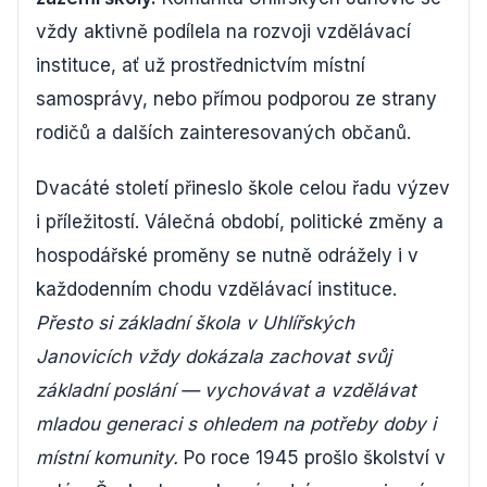
vždy aktivně podílela na rozvoji vzdělávací
instituce, ať už prostřednictvím místní
samosprávy, nebo přímou podporou ze strany
rodičů a dalších zainteresovaných občanů.
Dvacáté století přineslo škole celou řadu výzev
i příležitostí. Válečná období, politické změny a
hospodářské proměny se nutně odrážely i v
každodenním chodu vzdělávací instituce.
Přesto si základní škola v Uhlířských
Janovicích vždy dokázala zachovat svůj
základní poslání — vychovávat a vzdělávat
mladou generaci s ohledem na potřeby doby i
místní komunity.
Po roce 1945 prošlo školství v