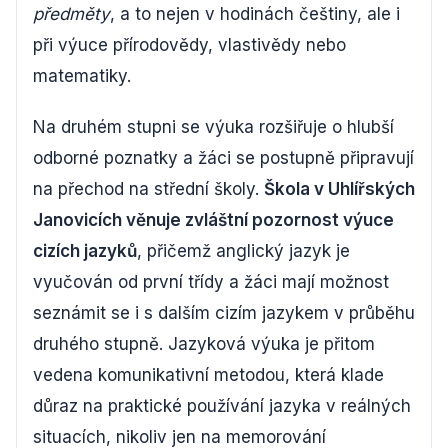
předměty
, a to nejen v hodinách češtiny, ale i
při výuce přírodovědy, vlastivědy nebo
matematiky.
Na druhém stupni se výuka rozšiřuje o hlubší
odborné poznatky a žáci se postupně připravují
na přechod na střední školy.
Škola v Uhlířských
Janovicích věnuje zvláštní pozornost výuce
cizích jazyků
, přičemž anglický jazyk je
vyučován od první třídy a žáci mají možnost
seznámit se i s dalším cizím jazykem v průběhu
druhého stupně. Jazyková výuka je přitom
vedena komunikativní metodou, která klade
důraz na praktické používání jazyka v reálných
situacích, nikoliv jen na memorování