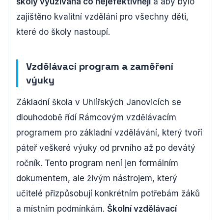
školy využívána co nejefektivněji
a aby bylo
zajištěno kvalitní vzdělání pro všechny děti,
které do školy nastoupí.
Vzdělávací program a zaměření
výuky
Základní škola v Uhlířských Janovicích se
dlouhodobě řídí Rámcovým vzdělávacím
programem pro základní vzdělávání, který tvoří
páteř veškeré výuky od prvního až po devátý
ročník. Tento program není jen formálním
dokumentem, ale živým nástrojem, který
učitelé přizpůsobují konkrétním potřebám žáků
a místním podmínkám.
Školní vzdělávací