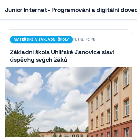
Junior Internet - Programování a digitální dove
11. 06. 2026
MATEŘSKÉ A ZÁKLADNÍ ŠKOLY
Základní škola Uhlířské Janovice slaví
úspěchy svých žáků