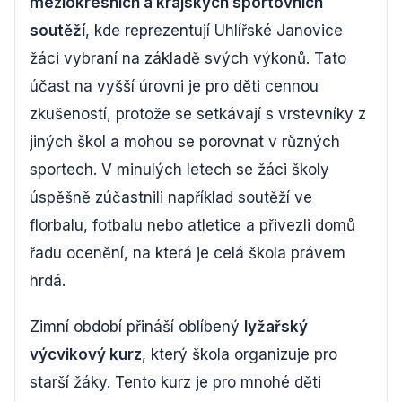
meziokresních a krajských sportovních
soutěží
, kde reprezentují Uhlířské Janovice
žáci vybraní na základě svých výkonů. Tato
účast na vyšší úrovni je pro děti cennou
zkušeností, protože se setkávají s vrstevníky z
jiných škol a mohou se porovnat v různých
sportech. V minulých letech se žáci školy
úspěšně zúčastnili například soutěží ve
florbalu, fotbalu nebo atletice a přivezli domů
řadu ocenění, na která je celá škola právem
hrdá.
Zimní období přináší oblíbený
lyžařský
výcvikový kurz
, který škola organizuje pro
starší žáky. Tento kurz je pro mnohé děti