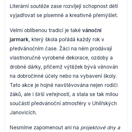
Literární soutěže zase rozvíjejí schopnost dětí
vyjadřovat se písemně a kreativně přemýšlet.
Velmi oblíbenou tradicí je také
vánoční
jarmark
, který škola pořádá každý rok v
předvánočním čase. Žáci na něm prodávají
vlastnoručně vyrobené dekorace, ozdoby a
drobné dárky, přičemž výtěžek bývá věnován
na dobročinné účely nebo na vybavení školy.
Tato akce je hojně navštěvována nejen rodiči
žáků, ale i širší veřejností, a stala se tak milou
součástí předvánoční atmosféry v Uhlířských
Janovicích.
Nesmíme zapomenout ani na
projektové dny a