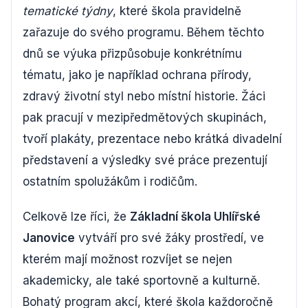
tematické týdny
, které škola pravidelně
zařazuje do svého programu. Během těchto
dnů se výuka přizpůsobuje konkrétnímu
tématu, jako je například ochrana přírody,
zdravý životní styl nebo místní historie. Žáci
pak pracují v mezipředmětových skupinách,
tvoří plakáty, prezentace nebo krátká divadelní
představení a výsledky své práce prezentují
ostatním spolužákům i rodičům.
Celkově lze říci, že
Základní škola Uhlířské
Janovice
vytváří pro své žáky prostředí, ve
kterém mají možnost rozvíjet se nejen
akademicky, ale také sportovně a kulturně.
Bohatý program akcí, které škola každoročně