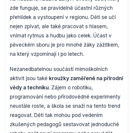
zde funguje, se pravidelně účastní různých
přehlídek a vystoupení v regionu. Děti se učí
nejen zpívat, ale také pracovat s hlasem,
vnímat rytmus a hudbu jako celek. Účast v
pěveckém sboru je pro mnohé žáky zážitkem,
na který vzpomínají i po letech.
Nezanedbatelnou součástí mimoškolních
aktivit jsou také
kroužky zaměřené na přírodní
vědy a techniku
. Zájem o robotiku,
programování nebo přírodovědné experimenty
neustále roste, a škola se snaží na tento trend
reagovat. Děti tak mohou pod vedením
zkušených pedagogů sestavovat jednoduché