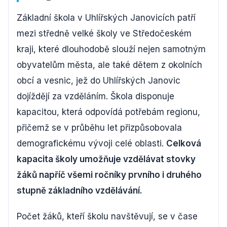
Základní škola v Uhlířských Janovicích patří
mezi středně velké školy ve Středočeském
kraji, které dlouhodobě slouží nejen samotným
obyvatelům města, ale také dětem z okolních
obcí a vesnic, jež do Uhlířských Janovic
dojíždějí za vzděláním. Škola disponuje
kapacitou, která odpovídá potřebám regionu,
přičemž se v průběhu let přizpůsobovala
demografickému vývoji celé oblasti.
Celková
kapacita školy umožňuje vzdělávat stovky
žáků napříč všemi ročníky prvního i druhého
stupně základního vzdělávání.
Počet žáků, kteří školu navštěvují, se v čase