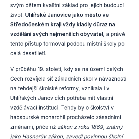
svým dětem kvalitní základ pro jejich budoucí
život.
Uhlířské Janovice jako město ve
Středočeském kraji vždy kladly důraz na
vzdělání svých nejmenších obyvatel
, a právě
tento přístup formoval podobu místní školy po
celá desetiletí.
V průběhu 19. století, kdy se na území celých
Čech rozvíjela síť základních škol v návaznosti
na tehdejší školské reformy, vznikala i v
Uhlířských Janovicích potřeba mít vlastní
vzdělávací instituci. Tehdy bylo školství v
habsburské monarchii procházelo zásadními
změnami, přičemž
zákon z roku 1869, známý
jako Hasnerův zákon, zavedl povinnou školní