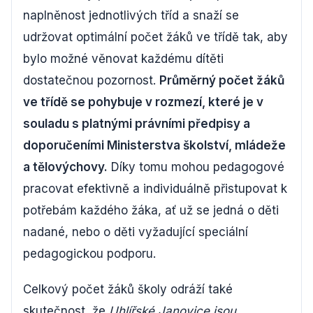
naplněnost jednotlivých tříd a snaží se
udržovat optimální počet žáků ve třídě tak, aby
bylo možné věnovat každému dítěti
dostatečnou pozornost.
Průměrný počet žáků
ve třídě se pohybuje v rozmezí, které je v
souladu s platnými právními předpisy a
doporučeními Ministerstva školství, mládeže
a tělovýchovy.
Díky tomu mohou pedagogové
pracovat efektivně a individuálně přistupovat k
potřebám každého žáka, ať už se jedná o děti
nadané, nebo o děti vyžadující speciální
pedagogickou podporu.
Celkový počet žáků školy odráží také
skutečnost, že
Uhlířské Janovice jsou