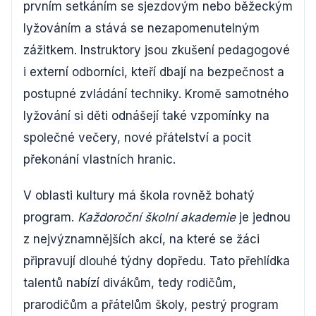
prvním setkáním se sjezdovým nebo běžeckým
lyžováním a stává se nezapomenutelným
zážitkem. Instruktory jsou zkušení pedagogové
i externí odborníci, kteří dbají na bezpečnost a
postupné zvládání techniky. Kromě samotného
lyžování si děti odnášejí také vzpomínky na
společné večery, nové přátelství a pocit
překonání vlastních hranic.
V oblasti kultury má škola rovněž bohatý
program.
Každoroční školní akademie
je jednou
z nejvýznamnějších akcí, na které se žáci
připravují dlouhé týdny dopředu. Tato přehlídka
talentů nabízí divákům, tedy rodičům,
prarodičům a přátelům školy, pestrý program