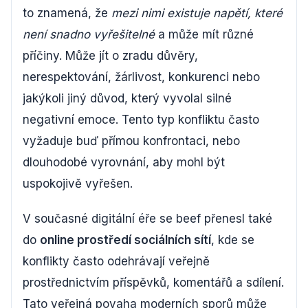
to znamená, že
mezi nimi existuje napětí, které
není snadno vyřešitelné
a může mít různé
příčiny. Může jít o zradu důvěry,
nerespektování, žárlivost, konkurenci nebo
jakýkoli jiný důvod, který vyvolal silné
negativní emoce. Tento typ konfliktu často
vyžaduje buď přímou konfrontaci, nebo
dlouhodobé vyrovnání, aby mohl být
uspokojivě vyřešen.
V současné digitální éře se beef přenesl také
do
online prostředí sociálních sítí
, kde se
konflikty často odehrávají veřejně
prostřednictvím příspěvků, komentářů a sdílení.
Tato veřejná povaha moderních sporů může