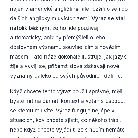
nejen v americké angličtině, ale rozšířilo se i do
dalších anglicky mluvících zemí.
Výraz se stal
natolik běžným
, že ho lidé používají
automaticky, aniž by přemýšleli o jeho
doslovném významu souvisejícím s hovězím
masem. Tato fráze dokonale ilustruje, jak jazyk
žije a vyvíjí se, přičemž slova získávají nové
významy daleko od svých původních definic.
Když chcete tento výraz použít správně, měli
byste mít na paměti kontext a vztah s osobou,
se kterou mluvíte. Výraz funguje nejlépe v
situacích, kdy chcete zjistit, co někoho trápí,
nebo když chcete vyjádřit, že s něčím nemáte