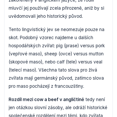
mluvčí jej používají zcela přirozeně, aniž by si
uvědomovali jeho historický původ.
Tento lingvistický jev se neomezuje pouze na
skot. Podobný vzorec najdeme u dalších
hospodářských zvířat: pig (prase) versus pork
(vepřové maso), sheep (ovce) versus mutton
(skopové maso), nebo calf (tele) versus veal
(telecí maso). Všechna tato slova pro živá
zvířata mají germánský původ, zatímco slova
pro maso pocházejí z francouzštiny.
Rozdíl mezi cow a beef v angličtině
tedy není
jen otázkou slovní zásoby, ale odráží historické
společenské rozdělení mezi těmi, kdo zvířata