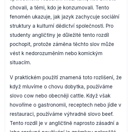
chovali, a těmi, kdo je konzumovali. Tento
fenomén ukazuje, jak jazyk zachycuje sociální
struktury a kulturní dědictví společnosti. Pro
studenty angličtiny je důležité tento rozdíl
pochopit, protože záměna těchto slov může
vést k nedorozuměním nebo komickým
situacím.
V praktickém použití znamená toto rozlišení, že
když mluvíme o chovu dobytka, používáme
slovo cow nebo obecněji cattle. Když však
hovoříme o gastronomii, receptech nebo jídle v
restauraci, používáme výhradně slovo beef.
Tento rozdíl je v angličtině naprosto zásadní a