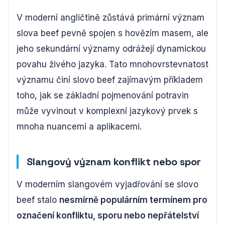
V moderní angličtině zůstává primární význam
slova beef pevně spojen s hovězím masem, ale
jeho sekundární významy odrážejí dynamickou
povahu živého jazyka. Tato mnohovrstevnatost
významu činí slovo beef zajímavým příkladem
toho, jak se základní pojmenování potravin
může vyvinout v komplexní jazykový prvek s
mnoha nuancemi a aplikacemi.
Slangový význam konflikt nebo spor
V moderním slangovém vyjadřování se slovo
beef stalo
nesmírně populárním termínem pro
označení konfliktu, sporu nebo nepřátelství