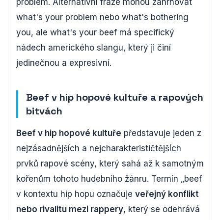
problém. Alternativní fráze mohou zahrnovat
what's your problem nebo what's bothering
you, ale what's your beef má specifický
nádech amerického slangu, který ji činí
jedinečnou a expresivní.
Beef v hip hopové kultuře a rapových
bitvách
Beef v hip hopové kultuře
představuje jeden z
nejzásadnějších a nejcharakterističtějších
prvků rapové scény, který sahá až k samotným
kořenům tohoto hudebního žánru. Termín „beef
v kontextu hip hopu označuje
veřejný konflikt
nebo rivalitu mezi rappery
, který se odehrává