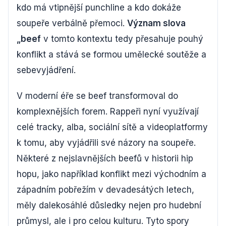
kdo má vtipnější punchline a kdo dokáže
soupeře verbálně přemoci.
Význam slova
„beef
v tomto kontextu tedy přesahuje pouhý
konflikt a stává se formou umělecké soutěže a
sebevyjádření.
V moderní éře se beef transformoval do
komplexnějších forem. Rappeři nyní využívají
celé tracky, alba, sociální sítě a videoplatformy
k tomu, aby vyjádřili své názory na soupeře.
Některé z nejslavnějších beefů v historii hip
hopu, jako například konflikt mezi východním a
západním pobřežím v devadesátých letech,
měly dalekosáhlé důsledky nejen pro hudební
průmysl, ale i pro celou kulturu. Tyto spory