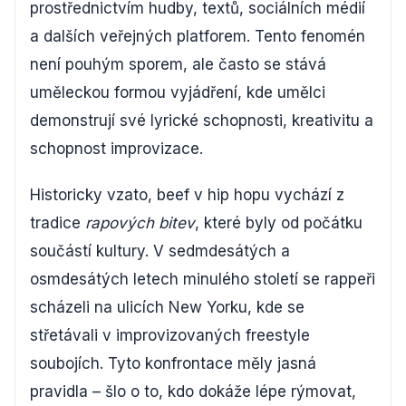
prostřednictvím hudby, textů, sociálních médií
a dalších veřejných platforem. Tento fenomén
není pouhým sporem, ale často se stává
uměleckou formou vyjádření, kde umělci
demonstrují své lyrické schopnosti, kreativitu a
schopnost improvizace.
Historicky vzato, beef v hip hopu vychází z
tradice
rapových bitev
, které byly od počátku
součástí kultury. V sedmdesátých a
osmdesátých letech minulého století se rappeři
scházeli na ulicích New Yorku, kde se
střetávali v improvizovaných freestyle
soubojích. Tyto konfrontace měly jasná
pravidla – šlo o to, kdo dokáže lépe rýmovat,