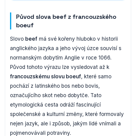
Původ slova beef z francouzského
boeuf
Slovo
beef
má své kořeny hluboko v historii
anglického jazyka a jeho vývoj úzce souvisí s
normanským dobytím Anglie v roce 1066.
Původ tohoto výrazu lze vysledovat až k
francouzskému slovu boeuf
, které samo
pochází z latinského bos nebo bovis,
označujícího skot nebo dobytče. Tato
etymologická cesta odráží fascinující
společenské a kulturní změny, které formovaly
nejen jazyk, ale i způsob, jakým lidé vnímali a
pojmenovávali potraviny.