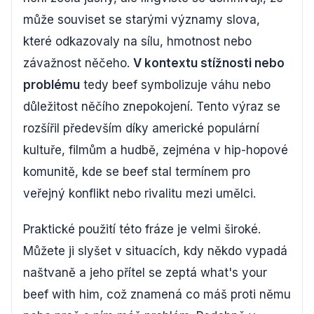
může souviset se starými významy slova,
které odkazovaly na sílu, hmotnost nebo
závažnost něčeho.
V kontextu stížnosti nebo
problému
tedy beef symbolizuje váhu nebo
důležitost něčího znepokojení. Tento výraz se
rozšířil především díky americké populární
kultuře, filmům a hudbě, zejména v hip-hopové
komunitě, kde se beef stal termínem pro
veřejný konflikt nebo rivalitu mezi umělci.
Praktické použití této fráze je velmi široké.
Můžete ji slyšet v situacích, kdy někdo vypadá
naštvaně a jeho přítel se zeptá what's your
beef with him, což znamená co máš proti němu