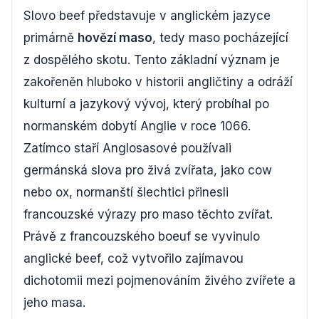
Slovo beef představuje v anglickém jazyce
primárně
hovězí maso
, tedy maso pocházející
z dospělého skotu. Tento základní význam je
zakořeněn hluboko v historii angličtiny a odráží
kulturní a jazykový vývoj, který probíhal po
normanském dobytí Anglie v roce 1066.
Zatímco staří Anglosasové používali
germánská slova pro živá zvířata, jako cow
nebo ox, normanští šlechtici přinesli
francouzské výrazy pro maso těchto zvířat.
Právě z francouzského boeuf se vyvinulo
anglické beef, což vytvořilo zajímavou
dichotomii mezi pojmenováním živého zvířete a
jeho masa.