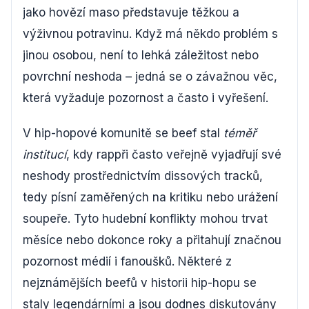
jako hovězí maso představuje těžkou a
výživnou potravinu. Když má někdo problém s
jinou osobou, není to lehká záležitost nebo
povrchní neshoda – jedná se o závažnou věc,
která vyžaduje pozornost a často i vyřešení.
V hip-hopové komunitě se beef stal
téměř
institucí
, kdy rappři často veřejně vyjadřují své
neshody prostřednictvím dissových tracků,
tedy písní zaměřených na kritiku nebo urážení
soupeře. Tyto hudební konflikty mohou trvat
měsíce nebo dokonce roky a přitahují značnou
pozornost médií i fanoušků. Některé z
nejznámějších beefů v historii hip-hopu se
staly legendárními a jsou dodnes diskutovány