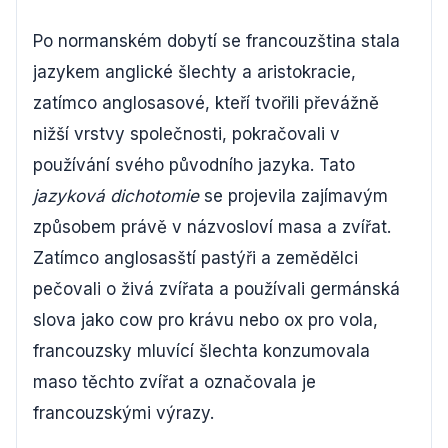
Po normanském dobytí se francouzština stala
jazykem anglické šlechty a aristokracie,
zatímco anglosasové, kteří tvořili převážně
nižší vrstvy společnosti, pokračovali v
používání svého původního jazyka. Tato
jazyková dichotomie
se projevila zajímavým
způsobem právě v názvosloví masa a zvířat.
Zatímco anglosasští pastýři a zemědělci
pečovali o živá zvířata a používali germánská
slova jako cow pro krávu nebo ox pro vola,
francouzsky mluvící šlechta konzumovala
maso těchto zvířat a označovala je
francouzskými výrazy.