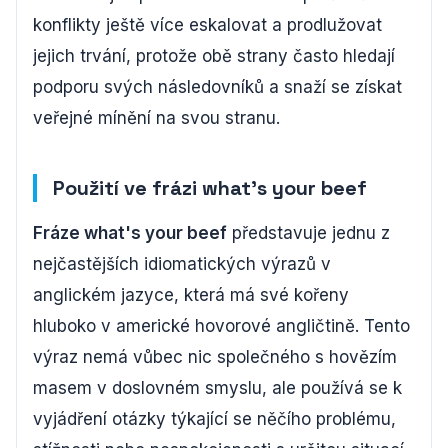
konflikty ještě více eskalovat a prodlužovat
jejich trvání, protože obě strany často hledají
podporu svých následovníků a snaží se získat
veřejné mínění na svou stranu.
Použití ve frázi what's your beef
Fráze what's your beef
představuje jednu z
nejčastějších idiomatických výrazů v
anglickém jazyce, která má své kořeny
hluboko v americké hovorové angličtině. Tento
výraz nemá vůbec nic společného s hovězím
masem v doslovném smyslu, ale používá se k
vyjádření otázky týkající se něčího problému,