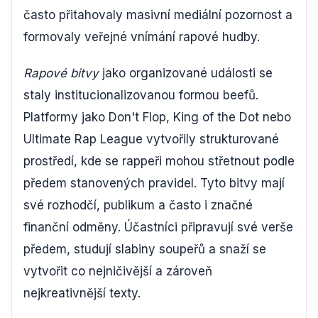
často přitahovaly masivní mediální pozornost a
formovaly veřejné vnímání rapové hudby.
Rapové bitvy
jako organizované události se
staly institucionalizovanou formou beefů.
Platformy jako Don't Flop, King of the Dot nebo
Ultimate Rap League vytvořily strukturované
prostředí, kde se rappeři mohou střetnout podle
předem stanovených pravidel. Tyto bitvy mají
své rozhodčí, publikum a často i značné
finanční odměny. Účastníci připravují své verše
předem, studují slabiny soupeřů a snaží se
vytvořit co nejničivější a zároveň
nejkreativnější texty.