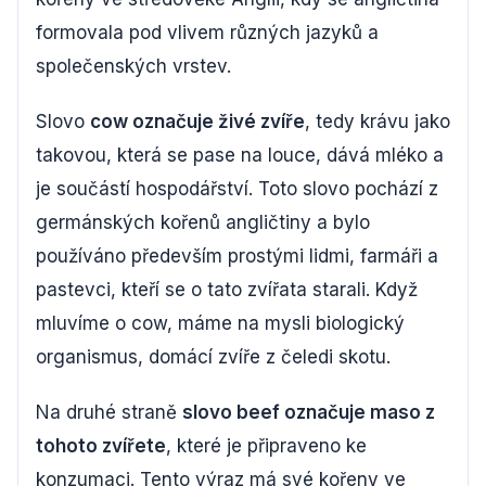
formovala pod vlivem různých jazyků a
společenských vrstev.
Slovo
cow označuje živé zvíře
, tedy krávu jako
takovou, která se pase na louce, dává mléko a
je součástí hospodářství. Toto slovo pochází z
germánských kořenů angličtiny a bylo
používáno především prostými lidmi, farmáři a
pastevci, kteří se o tato zvířata starali. Když
mluvíme o cow, máme na mysli biologický
organismus, domácí zvíře z čeledi skotu.
Na druhé straně
slovo beef označuje maso z
tohoto zvířete
, které je připraveno ke
konzumaci. Tento výraz má své kořeny ve