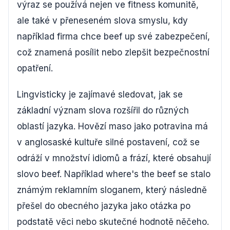
výraz se používá nejen ve fitness komunitě,
ale také v přeneseném slova smyslu, kdy
například firma chce beef up své zabezpečení,
což znamená posílit nebo zlepšit bezpečnostní
opatření.
Lingvisticky je zajímavé sledovat, jak se
základní význam slova rozšířil do různých
oblastí jazyka. Hovězí maso jako potravina má
v anglosaské kultuře silné postavení, což se
odráží v množství idiomů a frází, které obsahují
slovo beef. Například where's the beef se stalo
známým reklamním sloganem, který následně
přešel do obecného jazyka jako otázka po
podstatě věci nebo skutečné hodnotě něčeho.