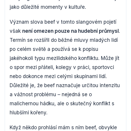
jako důležité momenty v kultuře.
Význam slova beef v tomto slangovém pojetí
však
není omezen pouze na hudební průmysl
.
Termín se rozšířil do běžné mluvy mladých lidí
po celém světě a používá se k popisu
jakéhokoli typu mezilidského konfliktu. Může jít
o spor mezi přáteli, kolegy v práci, sportovci
nebo dokonce mezi celými skupinami lidí.
Důležité je, že beef naznačuje určitou intenzitu
a vážnost problému – nejedná se o
malichernou hádku, ale o skutečný konflikt s
hlubšími kořeny.
Když někdo prohlásí mám s ním beef, obvykle