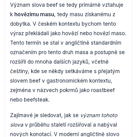
Význam slova beef se tedy primárně vztahuje
k
hovězímu masu
, tedy masu získanému z
dobytka. V českém kontextu bychom tento
výraz překládali jako hovězí nebo hovězí maso.
Tento termín se stal v angličtině standardním
označením pro tento druh masa a postupně se
rozšířil do mnoha dalších jazyků, včetně
češtiny, kde se někdy setkáváme s přejatým
slovem beef v gastronomickém kontextu,
zejména v názvech pokrmů jako roastbeef
nebo beefsteak.
Zajímavé je sledovat, jak se
význam tohoto
slova
v průběhu staletí rozšiřoval a nabýval
nových konotací. V moderní angličtině slovo