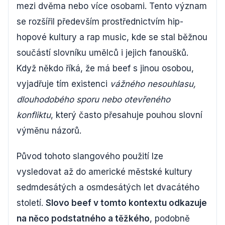
mezi dvěma nebo více osobami. Tento význam
se rozšířil především prostřednictvím hip-
hopové kultury a rap music, kde se stal běžnou
součástí slovníku umělců i jejich fanoušků.
Když někdo říká, že má beef s jinou osobou,
vyjadřuje tím existenci
vážného nesouhlasu,
dlouhodobého sporu nebo otevřeného
konfliktu
, který často přesahuje pouhou slovní
výměnu názorů.
Původ tohoto slangového použití lze
vysledovat až do americké městské kultury
sedmdesátých a osmdesátých let dvacátého
století.
Slovo beef v tomto kontextu odkazuje
na něco podstatného a těžkého
, podobně