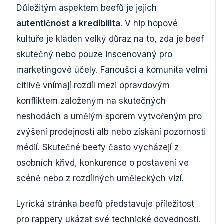
Důležitým aspektem beefů je jejich
autentičnost a kredibilita
. V hip hopové
kultuře je kladen velký důraz na to, zda je beef
skutečný nebo pouze inscenovaný pro
marketingové účely. Fanoušci a komunita velmi
citlivě vnímají rozdíl mezi opravdovým
konfliktem založeným na skutečných
neshodách a umělým sporem vytvořeným pro
zvýšení prodejnosti alb nebo získání pozornosti
médií. Skutečné beefy často vycházejí z
osobních křivd, konkurence o postavení ve
scéně nebo z rozdílných uměleckých vizí.
Lyrická stránka beefů představuje příležitost
pro rappery ukázat své technické dovednosti.