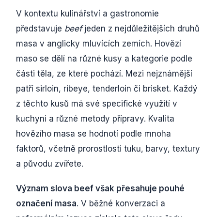
V kontextu kulinářství a gastronomie
představuje
beef
jeden z nejdůležitějších druhů
masa v anglicky mluvících zemích. Hovězí
maso se dělí na různé kusy a kategorie podle
části těla, ze které pochází. Mezi nejznámější
patří sirloin, ribeye, tenderloin či brisket. Každý
z těchto kusů má své specifické využití v
kuchyni a různé metody přípravy. Kvalita
hovězího masa se hodnotí podle mnoha
faktorů, včetně prorostlosti tuku, barvy, textury
a původu zvířete.
Význam slova beef však přesahuje pouhé
označení masa
. V běžné konverzaci a