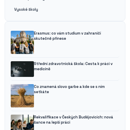
Vysoké školy
Erasmus: co vám studium v zahraničí
skutečně přinese
Střední zdravotnická škola: Cesta k práci v
medicíně
Co znamená slovo garbe a kde se s ním
setkáte
Rekvalifikace v Českých Budějovicích: nová
šance na lepší práci