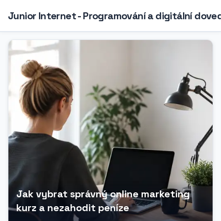
Junior Internet - Programování a digitální dove
Jak vybrat správný online marketing
kurz a nezahodit peníze