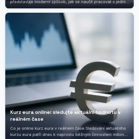
představuje moderní způsob, jak se naučit pracovat s jedním
z nejrozšířenějších...
Kurz eura online: sledujte aktuální hodnotu v
reálném čase
Co je online kurz eura v reálném čase Sledování aktuálního
kurzu eura patří dnes k naprosto běžným činnostem milionů