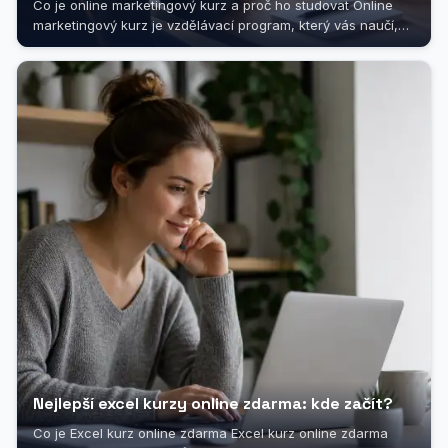
Co je online marketingový kurz a proč ho studovat Online
marketingový kurz je vzdělávací program, který vás naučí,
jak efektivně...
Nejlepší excel kurzy online zdarma: kde začít?
Co je Excel kurz online zdarma Excel kurz online zdarma