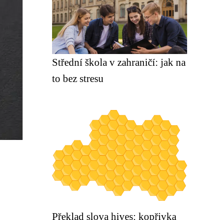
Střední škola v zahraničí: jak na
to bez stresu
Překlad slova hives: kopřivka