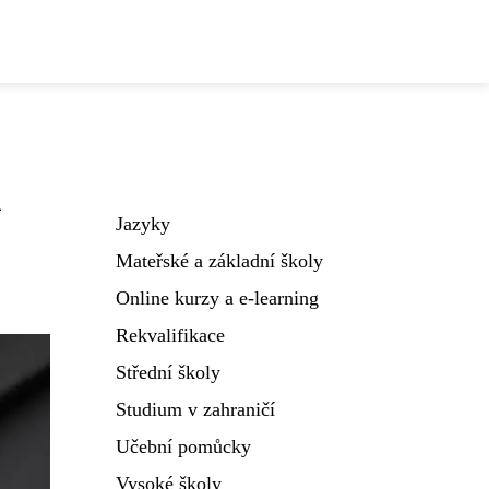
m
Jazyky
Mateřské a základní školy
Online kurzy a e-learning
Rekvalifikace
Střední školy
Studium v zahraničí
Učební pomůcky
Vysoké školy