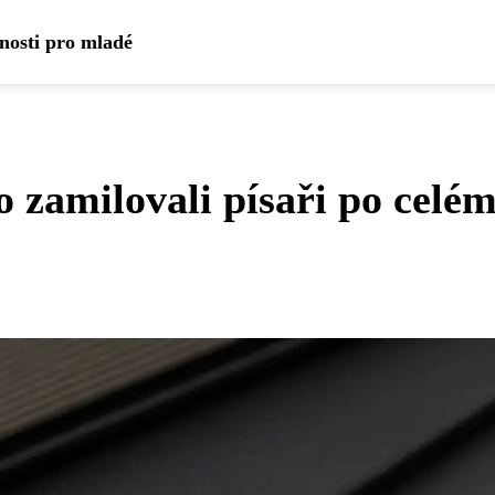
dnosti pro mladé
o zamilovali písaři po celé