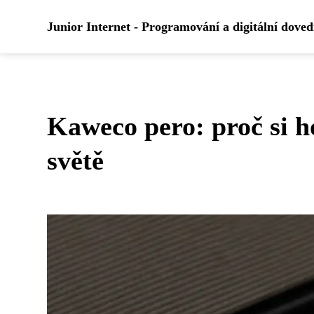
Junior Internet - Programování a digitální dove
Kaweco pero: proč si h
světě