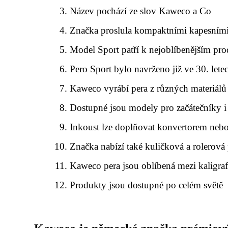
Název pochází ze slov Kaweco a Co
Značka proslula kompaktními kapesními
Model Sport patří k nejoblíbenějším p
Pero Sport bylo navrženo již ve 30. lete
Kaweco vyrábí pera z různých materiálů
Dostupné jsou modely pro začátečníky i
Inkoust lze doplňovat konvertorem neb
Značka nabízí také kuličková a rolerová
Kaweco pera jsou oblíbená mezi kaligraf
Produkty jsou dostupné po celém světě