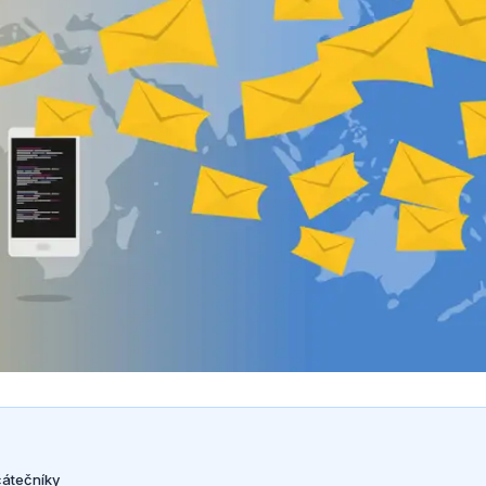
čátečníky