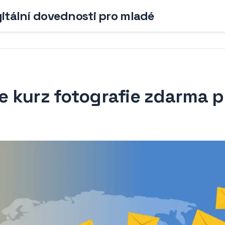
gitální dovednosti pro mladé
ne kurz fotografie zdarma p