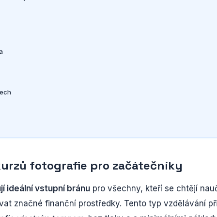
a
mech
urzů fotografie pro začátečníky
í ideální vstupní bránu
pro všechny, kteří se chtějí nauč
vat značné finanční prostředky. Tento typ vzdělávání př