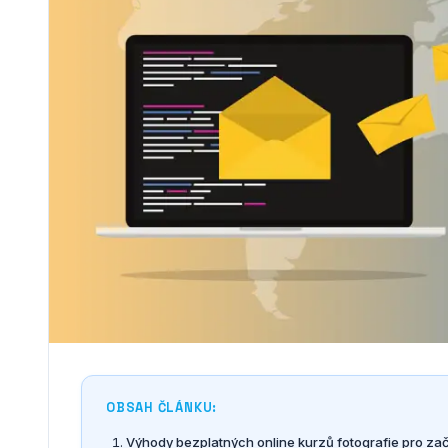
OBSAH ČLÁNKU:
Výhody bezplatných online kurzů fotografie pro za