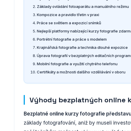
Základy ovládání fotoaparátu a manuálního režimu
Kompozice a pravidlo třetin v praxi
Práce se světlem a expozicí snímků
Nejlepší platformy nabízející kurzy fotografie zdarm
Portrétní fotografie a práce s modelem
Krajinářská fotografie a technika dlouhé expozice
Úprava fotografií v bezplatných editačních progra
Mobilní fotografie a využití chytrého telefonu
Certifikáty a možnosti dalšího vzdělávání v oboru
Výhody bezplatných online k
Bezplatné online kurzy fotografie představuj
základy fotografování, aniž by museli investo