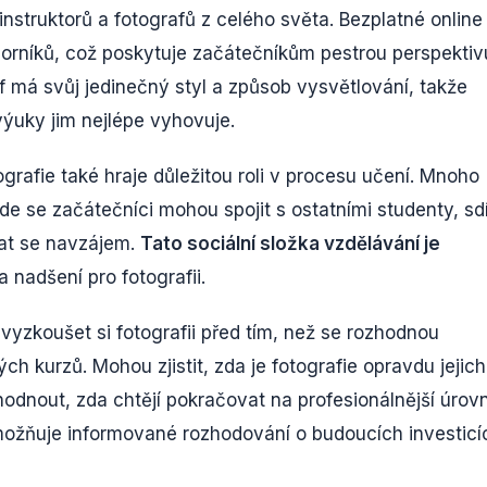
nstruktorů a fotografů z celého světa. Bezplatné online
orníků, což poskytuje začátečníkům pestrou perspektiv
f má svůj jedinečný styl a způsob vysvětlování, takže
ýuky jim nejlépe vyhovuje.
grafie také hraje důležitou roli v procesu učení. Mnoho
de se začátečníci mohou spojit s ostatními studenty, sdí
vat se navzájem.
Tato sociální složka vzdělávání je
nadšení pro fotografii.
yzkoušet si fotografii před tím, než se rozhodnou
 kurzů. Mohou zjistit, zda je fotografie opravdu jejich
hodnout, zda chtějí pokračovat na profesionálnější úrovn
ožňuje informované rozhodování o budoucích investicí