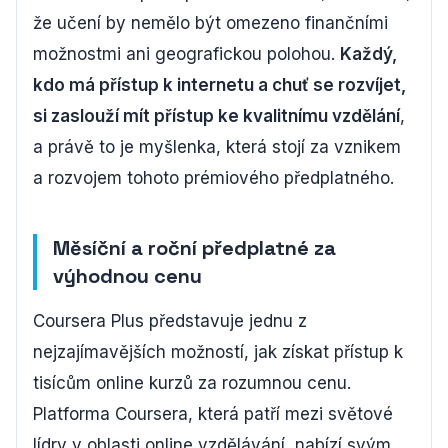
že učení by nemělo být omezeno finančními
možnostmi ani geografickou polohou.
Každý,
kdo má přístup k internetu a chuť se rozvíjet,
si zaslouží mít přístup ke kvalitnímu vzdělání
,
a právě to je myšlenka, která stojí za vznikem
a rozvojem tohoto prémiového předplatného.
Měsíční a roční předplatné za
výhodnou cenu
Coursera Plus představuje jednu z
nejzajímavějších možností, jak získat přístup k
tisícům online kurzů za rozumnou cenu.
Platforma Coursera, která patří mezi světové
lídry v oblasti online vzdělávání, nabízí svým