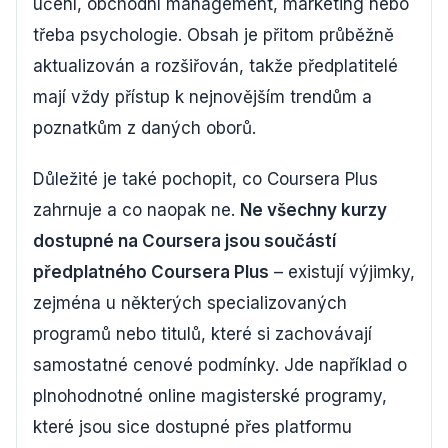
učení, obchodní management, marketing nebo
třeba psychologie. Obsah je přitom průběžně
aktualizován a rozšiřován, takže předplatitelé
mají vždy přístup k nejnovějším trendům a
poznatkům z daných oborů.
Důležité je také pochopit, co Coursera Plus
zahrnuje a co naopak ne.
Ne všechny kurzy
dostupné na Coursera jsou součástí
předplatného Coursera Plus
– existují výjimky,
zejména u některých specializovaných
programů nebo titulů, které si zachovávají
samostatné cenové podmínky. Jde například o
plnohodnotné online magisterské programy,
které jsou sice dostupné přes platformu