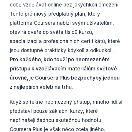
době vzdělávat online bez jakýchkoli omezení.
Tento prémiový předplatný plán, který
platforma Coursera nabízí svým uživatelům,
otevírá dveře do světa tisíců kurzů,
specializací a profesionálních certifikátů, které
jsou dostupné prakticky kdykoli a odkudkoli.
Pro každého, kdo touží po neomezeném
přístupu k vzdělávacím materiálům světové
úrovně, je Coursera Plus bezpochyby jednou
z nejlepších voleb na trhu.
Když se řekne neomezený přístup, mnoho lidí si
představí pouze základní kurzy, které
nepřinášejí žádnou skutečnou hodnotu.
Coursera Plus je však něco zcela jiného.