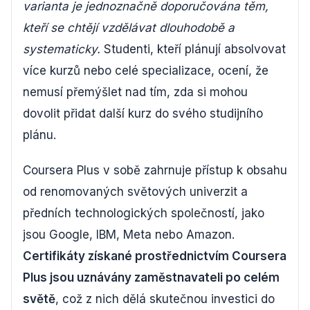
varianta je jednoznačně doporučována těm,
kteří se chtějí vzdělávat dlouhodobě a
systematicky.
Studenti, kteří plánují absolvovat
více kurzů nebo celé specializace, ocení, že
nemusí přemýšlet nad tím, zda si mohou
dovolit přidat další kurz do svého studijního
plánu.
Coursera Plus v sobě zahrnuje přístup k obsahu
od renomovaných světových univerzit a
předních technologických společností, jako
jsou Google, IBM, Meta nebo Amazon.
Certifikáty získané prostřednictvím Coursera
Plus jsou uznávány zaměstnavateli po celém
světě
, což z nich dělá skutečnou investici do