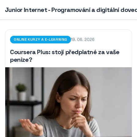
Junior Internet - Programování a digitální dove
19. 06. 2026
ONLINE KURZY A E-LEARNING
Coursera Plus: stojí předplatné za vaše
peníze?