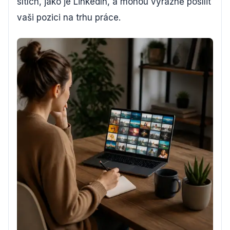
sítích, jako je LinkedIn, a mohou výrazně posílit
vaši pozici na trhu práce.