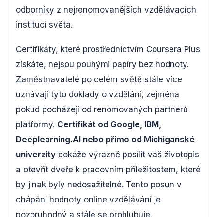
odborníky z nejrenomovanějších vzdělávacích
institucí světa.
Certifikáty, které prostřednictvím Coursera Plus
získáte, nejsou pouhými papíry bez hodnoty.
Zaměstnavatelé po celém světě stále více
uznávají tyto doklady o vzdělání, zejména
pokud pocházejí od renomovaných partnerů
platformy.
Certifikát od Google, IBM,
Deeplearning.AI nebo přímo od Michiganské
univerzity
dokáže výrazně posílit váš životopis
a otevřít dveře k pracovním příležitostem, které
by jinak byly nedosažitelné. Tento posun v
chápání hodnoty online vzdělávání je
pozoruhodný a stále se prohlubuje.