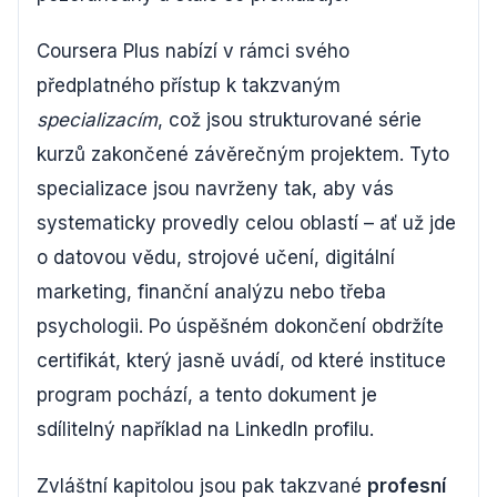
Coursera Plus nabízí v rámci svého
předplatného přístup k takzvaným
specializacím
, což jsou strukturované série
kurzů zakončené závěrečným projektem. Tyto
specializace jsou navrženy tak, aby vás
systematicky provedly celou oblastí – ať už jde
o datovou vědu, strojové učení, digitální
marketing, finanční analýzu nebo třeba
psychologii. Po úspěšném dokončení obdržíte
certifikát, který jasně uvádí, od které instituce
program pochází, a tento dokument je
sdílitelný například na LinkedIn profilu.
Zvláštní kapitolou jsou pak takzvané
profesní