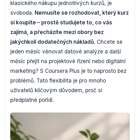
klasického nákupu jednotlivých kurzů, je
svoboda.
Nemusíte se rozhodovat, který kurz
si koupíte – prostě studujete to, co vás
zajímá, a přecházíte mezi obory bez
jakýchkoli dodatečných nákladů.
Chcete se
jeden měsíc věnovat datové analýze a další
měsíc přejít na projektové řízení nebo digitální
marketing? S Coursera Plus je to naprosto bez
problémů. Tato flexibilita je pro mnoho
uživatelů klíčovým důvodem, proč si
předplatné pořídí.