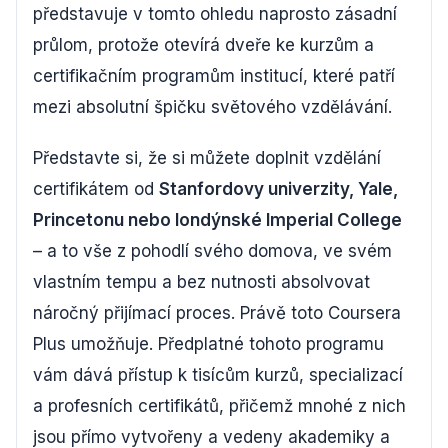
představuje v tomto ohledu naprosto zásadní
průlom, protože otevírá dveře ke kurzům a
certifikačním programům institucí, které patří
mezi absolutní špičku světového vzdělávání.
Představte si, že si můžete doplnit vzdělání
certifikátem od
Stanfordovy univerzity, Yale,
Princetonu nebo londýnské Imperial College
– a to vše z pohodlí svého domova, ve svém
vlastním tempu a bez nutnosti absolvovat
náročný přijímací proces. Právě toto Coursera
Plus umožňuje. Předplatné tohoto programu
vám dává přístup k tisícům kurzů, specializací
a profesních certifikátů, přičemž mnohé z nich
jsou přímo vytvořeny a vedeny akademiky a