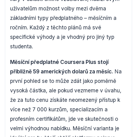
uživatelům možnost volby mezi dvěma
základními typy předplatného – měsíčním a
ročním. Každý z těchto plánů má své
specifické výhody a je vhodný pro jiný typ
studenta.
Měsíční předplatné Coursera Plus stojí
přibližně 59 amerických dolarů za měsíc.
Na
první pohled se to může zdát jako poměrně
vysoká částka, ale pokud vezmeme v úvahu,
že za tuto cenu získáte neomezený přístup k
více než 7 000 kurzům, specializacím a
profesním certifikátům, jde ve skutečnosti o
velmi výhodnou nabídku. Měsíční varianta je