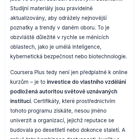
Studijní materiály jsou pravidelně
aktualizovány, aby odrážely nejnovější
poznatky a trendy v daném oboru. To je
obzvláště důležité v rychle se měnících
oblastech, jako je umělá inteligence,
kybernetická bezpečnost nebo biotechnologie.
Coursera Plus tedy není jen předplatné k online
kurzům – je to
investice do vlastního vzdělání
podložená autoritou světově uznávaných
institucí
. Certifikáty, které prostřednictvím
tohoto programu získáte, nesou jméno
univerzit a organizací, jejichž reputace se
budovala po desetiletí nebo dokonce staletí. A