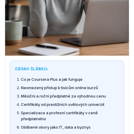
OBSAH ČLÁNKU:
Co je Coursera Plus a jak funguje
Neomezený přístup k tisícům online kurzů
Měsíční a roční předplatné za výhodnou cenu
Certifikáty od prestižních světových univerzit
Specializace a profesní certifikáty v ceně
předplatného
Oblíbené obory jako IT, data a byznys