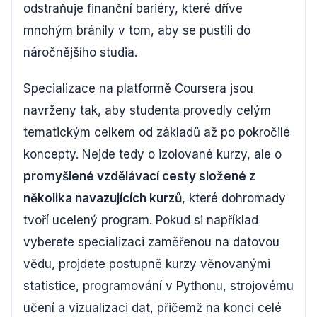
odstraňuje finanční bariéry, které dříve
mnohým bránily v tom, aby se pustili do
náročnějšího studia.
Specializace na platformě Coursera jsou
navrženy tak, aby studenta provedly celým
tematickým celkem od základů až po pokročilé
koncepty. Nejde tedy o izolované kurzy, ale o
promyšlené vzdělávací cesty složené z
několika navazujících kurzů
, které dohromady
tvoří ucelený program. Pokud si například
vyberete specializaci zaměřenou na datovou
vědu, projdete postupně kurzy věnovanými
statistice, programování v Pythonu, strojovému
učení a vizualizaci dat, přičemž na konci celé