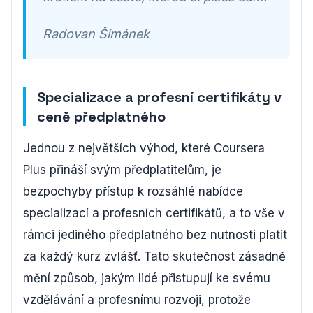
Radovan Šimánek
Specializace a profesní certifikáty v
ceně předplatného
Jednou z největších výhod, které Coursera
Plus přináší svým předplatitelům, je
bezpochyby přístup k rozsáhlé nabídce
specializací a profesních certifikátů, a to vše v
rámci jediného předplatného bez nutnosti platit
za každý kurz zvlášť. Tato skutečnost zásadně
mění způsob, jakým lidé přistupují ke svému
vzdělávání a profesnímu rozvoji, protože