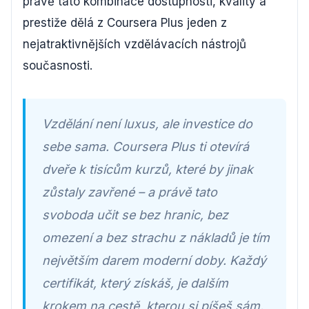
právě tato kombinace dostupnosti, kvality a
prestiže dělá z Coursera Plus jeden z
nejatraktivnějších vzdělávacích nástrojů
současnosti.
Vzdělání není luxus, ale investice do
sebe sama. Coursera Plus ti otevírá
dveře k tisícům kurzů, které by jinak
zůstaly zavřené – a právě tato
svoboda učit se bez hranic, bez
omezení a bez strachu z nákladů je tím
největším darem moderní doby. Každý
certifikát, který získáš, je dalším
krokem na cestě, kterou si píšeš sám.