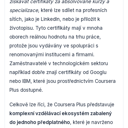
získávat certifikáty za absolvované kurzy a
specializace
, které lze sdílet na profesních
sítích, jako je LinkedIn, nebo je přiložit k
životopisu. Tyto certifikáty mají v mnoha
oborech reálnou hodnotu na trhu práce,
protože jsou vydávány ve spolupráci s
renomovanými institucemi a firmami.
Zaměstnavatelé v technologickém sektoru
například dobře znají certifikáty od Googlu
nebo IBM, které jsou prostřednictvím Coursera
Plus dostupné.
Celkově lze říci, že Coursera Plus představuje
komplexní vzdělávací ekosystém zabalený
do jednoho předplatného
, které je navrženo