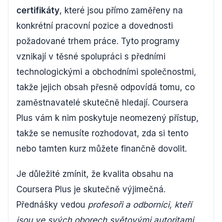
certifikáty
, které jsou přímo zaměřeny na
konkrétní pracovní pozice a dovednosti
požadované trhem práce. Tyto programy
vznikají v těsné spolupráci s předními
technologickými a obchodními společnostmi,
takže jejich obsah přesně odpovídá tomu, co
zaměstnavatelé skutečně hledají. Coursera
Plus vám k nim poskytuje neomezený přístup,
takže se nemusíte rozhodovat, zda si tento
nebo tamten kurz můžete finančně dovolit.
Je důležité zmínit, že kvalita obsahu na
Coursera Plus je skutečně výjimečná.
Přednášky vedou
profesoři a odborníci, kteří
jsou ve svých oborech světovými autoritami
.