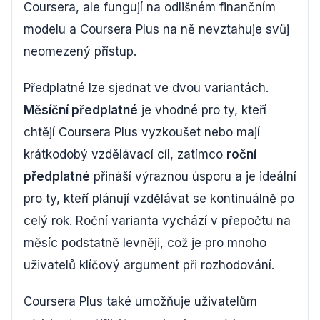
Coursera, ale fungují na odlišném finančním
modelu a Coursera Plus na ně nevztahuje svůj
neomezený přístup.
Předplatné lze sjednat ve dvou variantách.
Měsíční předplatné
je vhodné pro ty, kteří
chtějí Coursera Plus vyzkoušet nebo mají
krátkodobý vzdělávací cíl, zatímco
roční
předplatné
přináší výraznou úsporu a je ideální
pro ty, kteří plánují vzdělávat se kontinuálně po
celý rok. Roční varianta vychází v přepočtu na
měsíc podstatně levněji, což je pro mnoho
uživatelů klíčový argument při rozhodování.
Coursera Plus také umožňuje uživatelům