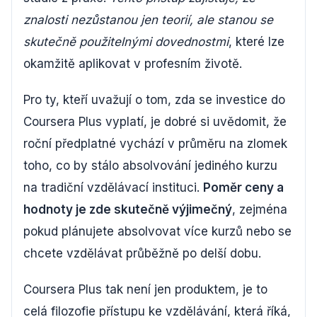
znalosti nezůstanou jen teorií, ale stanou se
skutečně použitelnými dovednostmi
, které lze
okamžitě aplikovat v profesním životě.
Pro ty, kteří uvažují o tom, zda se investice do
Coursera Plus vyplatí, je dobré si uvědomit, že
roční předplatné vychází v průměru na zlomek
toho, co by stálo absolvování jediného kurzu
na tradiční vzdělávací instituci.
Poměr ceny a
hodnoty je zde skutečně výjimečný
, zejména
pokud plánujete absolvovat více kurzů nebo se
chcete vzdělávat průběžně po delší dobu.
Coursera Plus tak není jen produktem, je to
celá filozofie přístupu ke vzdělávání, která říká,