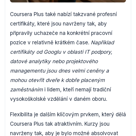
Coursera Plus také nabízí takzvané profesní
certifikáty, které jsou navrženy tak, aby
připravily uchazeče na konkrétní pracovní
pozice v relativně krátkém čase.
Například
certifikáty od Googlu v oblasti IT podpory,
datové analytiky nebo projektového
managementu jsou dnes velmi ceněny a
mohou otevřít dveře k dobře placeným
zaměstnáním
i lidem, kteří nemají tradiční
vysokoškolské vzdělání v daném oboru.
Flexibilita je dalším klíčovým prvkem, který dělá
Coursera Plus tak atraktivním. Kurzy jsou
navrženy tak, aby je bylo možné absolvovat