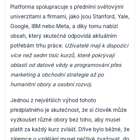
Platforma spolupracuje s předními světovými
univerzitami a firmami, jako jsou Stanford, Yale,
Google, IBM nebo Meta, a díky tomu nabízí
obsah, který skutečně odpovídá aktuálním
potřebám trhu práce.
Uživatelé mají k dispozici
více než sedm tisíc kurzů, které pokrývají
oblasti od datové vědy a programování přes
marketing a obchodní strategie až po
humanitní obory a osobní rozvoj.
Jednou z největších výhod tohoto
předplatného je skutečnost, že si člověk může
vyzkoušet různé obory bez toho, aby musel
platit za každý kurz zvlášť. Dříve bylo běžné, že
zájemce o vzdělání musel pečlivě zvažovat, do