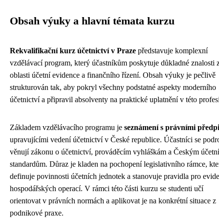
Obsah výuky a hlavní témata kurzu
Rekvalifikační kurz účetnictví v Praze
představuje komplexní
vzdělávací program, který účastníkům poskytuje důkladné znalosti 
oblasti účetní evidence a finančního řízení. Obsah výuky je pečlivě
strukturován tak, aby pokryl všechny podstatné aspekty moderního
účetnictví a připravil absolventy na praktické uplatnění v této profesi
Základem vzdělávacího programu je
seznámení s právními předp
upravujícími vedení účetnictví v České republice. Účastníci se pod
věnují zákonu o účetnictví, prováděcím vyhláškám a Českým účetn
standardům. Důraz je kladen na pochopení legislativního rámce, kte
definuje povinnosti účetních jednotek a stanovuje pravidla pro evid
hospodářských operací. V rámci této části kurzu se studenti učí
orientovat v právních normách a aplikovat je na konkrétní situace z
podnikové praxe.