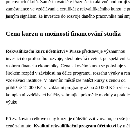
pracovních úkolů. Zaměstnavatelé v Praze často aktivně podporují 
zaměstnance ve vzdělávání a certifikát z rekvalifikačního kurzu je p
jasným signálem, že investice do rozvoje daného pracovníka má sm
Cena kurzu a možnosti financování studia
Rekvalifikační kurz účetnictví v Praze
představuje významnou
investici do profesního rozvoje, která otevírá dveře k perspektivní k
v oboru financí a ekonomiky. Cena takového kurzu se pohybuje v
širokém rozpětí v závislosti na délce programu, rozsahu výuky a r
vzdělávací instituce. V hlavním městě lze nalézt kurzy s cenou od
přibližně 15 000 Kč za základní programy až po 40 000 Kč a více z
komplexní vzdělávací balíčky zahrnující pokročilé moduly a prakti
výuku.
Při zvažování celkové ceny kurzu je důležité vzít v úvahu, co vše je
ceně zahrnuto.
Kvalitní rekvalifikační program účetnictví
by měl