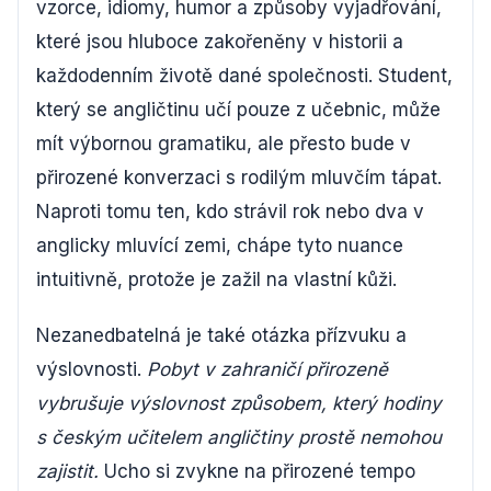
vzorce, idiomy, humor a způsoby vyjadřování,
které jsou hluboce zakořeněny v historii a
každodenním životě dané společnosti. Student,
který se angličtinu učí pouze z učebnic, může
mít výbornou gramatiku, ale přesto bude v
přirozené konverzaci s rodilým mluvčím tápat.
Naproti tomu ten, kdo strávil rok nebo dva v
anglicky mluvící zemi, chápe tyto nuance
intuitivně, protože je zažil na vlastní kůži.
Nezanedbatelná je také otázka přízvuku a
výslovnosti.
Pobyt v zahraničí přirozeně
vybrušuje výslovnost způsobem, který hodiny
s českým učitelem angličtiny prostě nemohou
zajistit.
Ucho si zvykne na přirozené tempo