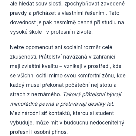
ale hledat souvislosti, zpochybňovat zavedené
pravdy a přicházet s vlastními řešeními. Tato
dovednost je pak nesmírně cenná při studiu na
vysoké škole i v profesním životě.
Nelze opomenout ani sociální rozměr celé
zkušenosti. Přátelství navázaná v zahraničí
mají zvláštní kvalitu – vznikají v prostředí, kde
se všichni ocitli mimo svou komfortní zónu, kde
každý musel překonat počáteční nejistotu a
strach z neznámého.
Taková přátelství bývají
mimořádně pevná a přetrvávají desítky let.
Mezinárodní síť kontaktů, kterou si student
vybuduje, může mít v budoucnu nedocenitelný
profesní i osobní přínos.