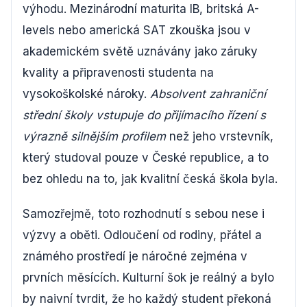
výhodu. Mezinárodní maturita IB, britská A-
levels nebo americká SAT zkouška jsou v
akademickém světě uznávány jako záruky
kvality a připravenosti studenta na
vysokoškolské nároky.
Absolvent zahraniční
střední školy vstupuje do přijímacího řízení s
výrazně silnějším profilem
než jeho vrstevník,
který studoval pouze v České republice, a to
bez ohledu na to, jak kvalitní česká škola byla.
Samozřejmě, toto rozhodnutí s sebou nese i
výzvy a oběti. Odloučení od rodiny, přátel a
známého prostředí je náročné zejména v
prvních měsících. Kulturní šok je reálný a bylo
by naivní tvrdit, že ho každý student překoná