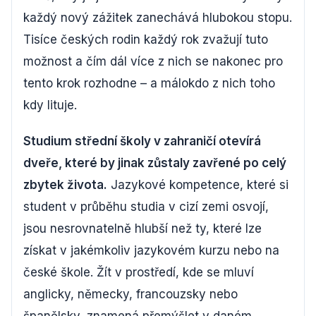
každý nový zážitek zanechává hlubokou stopu.
Tisíce českých rodin každý rok zvažují tuto
možnost a čím dál více z nich se nakonec pro
tento krok rozhodne – a málokdo z nich toho
kdy lituje.
Studium střední školy v zahraničí otevírá
dveře, které by jinak zůstaly zavřené po celý
zbytek života.
Jazykové kompetence, které si
student v průběhu studia v cizí zemi osvojí,
jsou nesrovnatelně hlubší než ty, které lze
získat v jakémkoliv jazykovém kurzu nebo na
české škole. Žít v prostředí, kde se mluví
anglicky, německy, francouzsky nebo