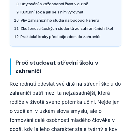
Ubytování a každodenní život v cizině
Kulturní šok a jak se s ním vyrovnat
Vliv zahraničního studia na budoucí kariéru
Zkušenosti českých studentů ze zahraničních škol
Praktické kroky před odjezdem do zahraničí
Proč studovat střední školu v
zahraničí
Rozhodnutí odeslat své dítě na střední školu do
zahraničí patří mezi ta nejzásadnější, která
rodiče v životě svého potomka učiní. Nejde jen
o vzdělání v úzkém slova smyslu, ale o
formování celé osobnosti mladého člověka v
době, kdy je jeho charakter stále tvárný a kdy