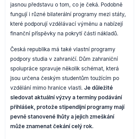
jasnou představu o tom, co je čeká. Podobně
fungují i různé bilaterální programy mezi státy,
které podporují vzdělávací výměnu a nabízejí
finanční příspěvky na pokrytí části nákladů.
Česká republika má také vlastní programy
podpory studia v zahraničí. Dům zahraniční
spolupráce spravuje několik schémat, která
jsou určena českým studentům toužícím po
vzdělání mimo hranice vlasti.
Je důležité
sledovat aktuální výzvy a termíny podávání
přihlášek, protože stipendijní programy mají
pevně stanovené lhůty a jejich zmeškání
může znamenat čekání celý rok.