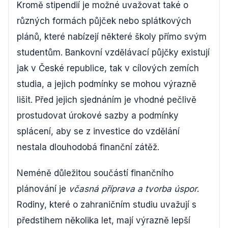
Kromě stipendií je možné uvažovat také o
různých formách půjček nebo splátkových
plánů, které nabízejí některé školy přímo svým
studentům. Bankovní vzdělávací půjčky existují
jak v České republice, tak v cílových zemích
studia, a jejich podmínky se mohou výrazně
lišit. Před jejich sjednáním je vhodné pečlivě
prostudovat úrokové sazby a podmínky
splácení, aby se z investice do vzdělání
nestala dlouhodobá finanční zátěž.
Neméně důležitou součástí finančního
plánování je
včasná příprava a tvorba úspor
.
Rodiny, které o zahraničním studiu uvažují s
předstihem několika let, mají výrazně lepší