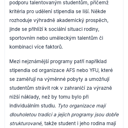
podporu talentovaným studentům, přičemž
kritéria pro udělení stipendia se liší. Někde
rozhoduje výhradně akademický prospěch,
jinde se přihlíží k sociální situaci rodiny,
sportovním nebo uměleckým talentům či
kombinaci více faktorů.
Mezi nejznámější programy patří například
stipendia od organizace AFS nebo YFU, které
se zaměřují na výměnné pobyty a umožňují
studentům strávit rok v zahraničí za výrazně
nižší náklady, než by tomu bylo při
individuálním studiu.
Tyto organizace mají
dlouholetou tradici a jejich programy jsou dobře
strukturované
, takže student i jeho rodina mají