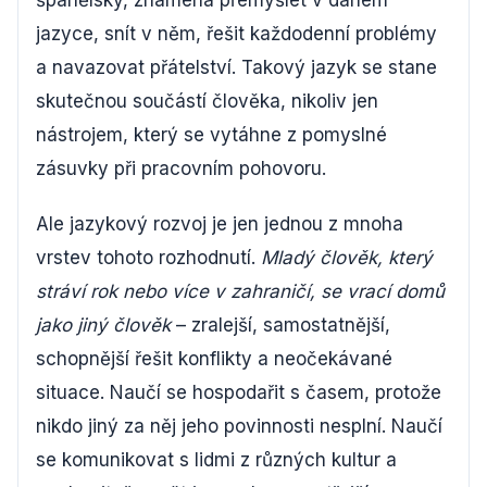
španělsky, znamená přemýšlet v daném
jazyce, snít v něm, řešit každodenní problémy
a navazovat přátelství. Takový jazyk se stane
skutečnou součástí člověka, nikoliv jen
nástrojem, který se vytáhne z pomyslné
zásuvky při pracovním pohovoru.
Ale jazykový rozvoj je jen jednou z mnoha
vrstev tohoto rozhodnutí.
Mladý člověk, který
stráví rok nebo více v zahraničí, se vrací domů
jako jiný člověk
– zralejší, samostatnější,
schopnější řešit konflikty a neočekávané
situace. Naučí se hospodařit s časem, protože
nikdo jiný za něj jeho povinnosti nesplní. Naučí
se komunikovat s lidmi z různých kultur a