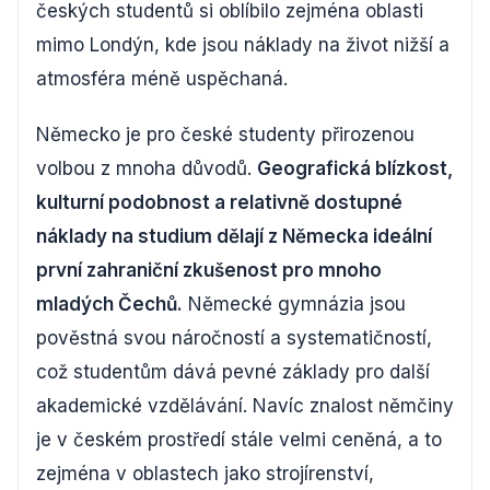
českých studentů si oblíbilo zejména oblasti
mimo Londýn, kde jsou náklady na život nižší a
atmosféra méně uspěchaná.
Německo je pro české studenty přirozenou
volbou z mnoha důvodů.
Geografická blízkost,
kulturní podobnost a relativně dostupné
náklady na studium dělají z Německa ideální
první zahraniční zkušenost pro mnoho
mladých Čechů.
Německé gymnázia jsou
pověstná svou náročností a systematičností,
což studentům dává pevné základy pro další
akademické vzdělávání. Navíc znalost němčiny
je v českém prostředí stále velmi ceněná, a to
zejména v oblastech jako strojírenství,