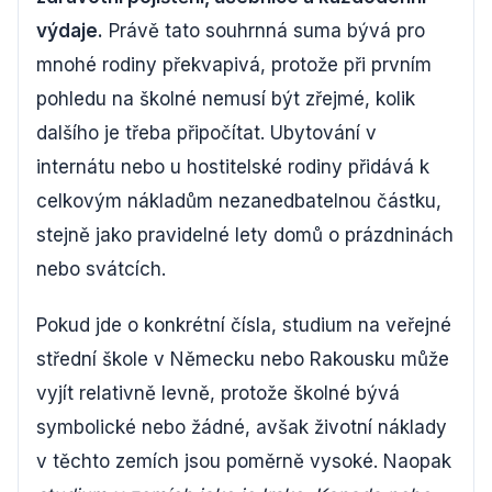
výdaje.
Právě tato souhrnná suma bývá pro
mnohé rodiny překvapivá, protože při prvním
pohledu na školné nemusí být zřejmé, kolik
dalšího je třeba připočítat. Ubytování v
internátu nebo u hostitelské rodiny přidává k
celkovým nákladům nezanedbatelnou částku,
stejně jako pravidelné lety domů o prázdninách
nebo svátcích.
Pokud jde o konkrétní čísla, studium na veřejné
střední škole v Německu nebo Rakousku může
vyjít relativně levně, protože školné bývá
symbolické nebo žádné, avšak životní náklady
v těchto zemích jsou poměrně vysoké. Naopak