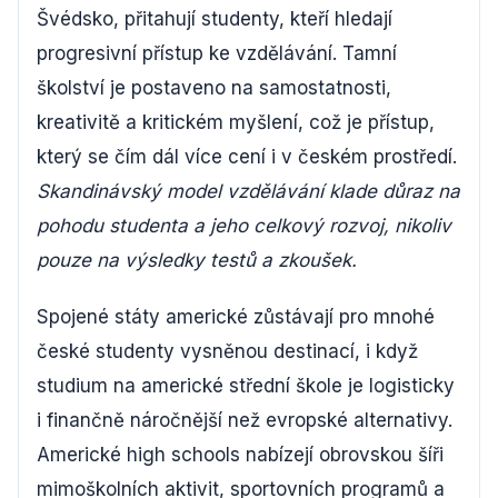
Švédsko, přitahují studenty, kteří hledají
progresivní přístup ke vzdělávání. Tamní
školství je postaveno na samostatnosti,
kreativitě a kritickém myšlení, což je přístup,
který se čím dál více cení i v českém prostředí.
Skandinávský model vzdělávání klade důraz na
pohodu studenta a jeho celkový rozvoj, nikoliv
pouze na výsledky testů a zkoušek.
Spojené státy americké zůstávají pro mnohé
české studenty vysněnou destinací, i když
studium na americké střední škole je logisticky
i finančně náročnější než evropské alternativy.
Americké high schools nabízejí obrovskou šíři
mimoškolních aktivit, sportovních programů a