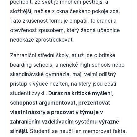
pochopit, že svět je mnohem pestřejší a
složitější, než se z okna českého pokoje zdá.
Tato zkušenost formuje empatii, toleranci a
otevřenost způsobem, který žádná učebnice
nedokáže zprostředkovat.
Zahraniční střední školy, ať už jde o britské
boarding schools, americké high schools nebo
skandinávské gymnázia, mají velmi odlišný
přístup k výuce než ten, na který jsou čeští
studenti zvyklí.
Důraz na kritické myšlení,
schopnost argumentovat, prezentovat
vlastní názory a pracovat v týmu je v
zahraničním vzdělávacím systému výrazně
silnější.
Studenti se neučí jen memorovat fakta,