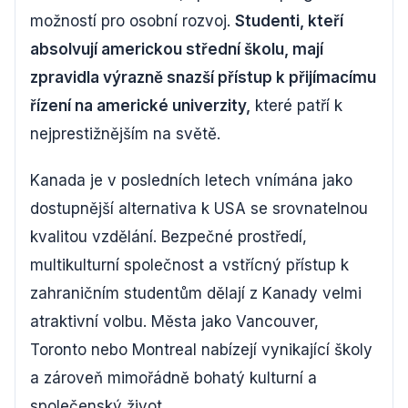
možností pro osobní rozvoj.
Studenti, kteří
absolvují americkou střední školu, mají
zpravidla výrazně snazší přístup k přijímacímu
řízení na americké univerzity,
které patří k
nejprestižnějším na světě.
Kanada je v posledních letech vnímána jako
dostupnější alternativa k USA se srovnatelnou
kvalitou vzdělání. Bezpečné prostředí,
multikulturní společnost a vstřícný přístup k
zahraničním studentům dělají z Kanady velmi
atraktivní volbu. Města jako Vancouver,
Toronto nebo Montreal nabízejí vynikající školy
a zároveň mimořádně bohatý kulturní a
společenský život.