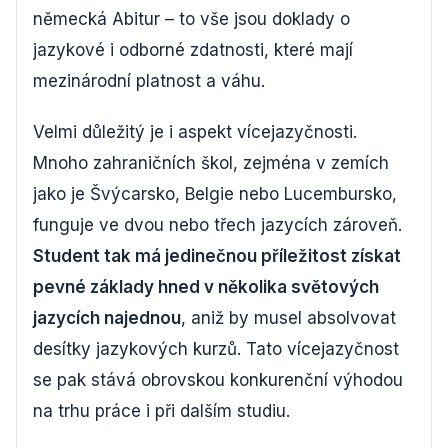
německá Abitur – to vše jsou doklady o
jazykové i odborné zdatnosti, které mají
mezinárodní platnost a váhu.
Velmi důležitý je i aspekt vícejazyčnosti.
Mnoho zahraničních škol, zejména v zemích
jako je Švýcarsko, Belgie nebo Lucembursko,
funguje ve dvou nebo třech jazycích zároveň.
Student tak má jedinečnou příležitost získat
pevné základy hned v několika světových
jazycích najednou
, aniž by musel absolvovat
desítky jazykových kurzů. Tato vícejazyčnost
se pak stává obrovskou konkurenční výhodou
na trhu práce i při dalším studiu.