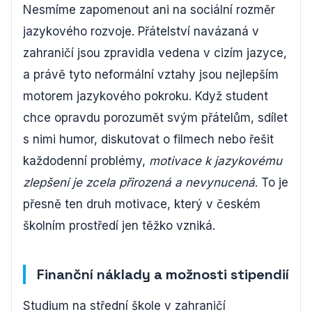
Nesmíme zapomenout ani na sociální rozměr
jazykového rozvoje. Přátelství navázaná v
zahraničí jsou zpravidla vedena v cizím jazyce,
a právě tyto neformální vztahy jsou nejlepším
motorem jazykového pokroku. Když student
chce opravdu porozumět svým přátelům, sdílet
s nimi humor, diskutovat o filmech nebo řešit
každodenní problémy,
motivace k jazykovému
zlepšení je zcela přirozená a nevynucená
. To je
přesně ten druh motivace, který v českém
školním prostředí jen těžko vzniká.
Finanční náklady a možnosti stipendií
Studium na střední škole v zahraničí