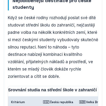
Nejoblíbenější destinace pro české
studenty
Když se české rodiny rozhodují poslat své dítě
studovat střední školu do zahraničí, nejčastěji
padne volba na několik konkrétních zemí, které
si mezi českými studenty vybudovaly skutečně
silnou reputaci. Není to náhoda – tyto
destinace nabízejí kombinaci kvalitního
vzdělání, přijatelných nákladů a prostředí, ve
kterém se mladý člověk dokáže rychle
zorientovat a cítit se dobře.
Srovnání studia na střední škole v zahraničí – 
Kritérium
🇨🇿 Česká republika
🇬🇧 Velká Británi