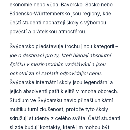
ekonomie nebo věda. Bavorsko, Sasko nebo
Bádensko-Württembersko jsou regiony, kde
čeští studenti nacházejí školy s výbornou
pověstí a přátelskou atmosférou.
Švýcarsko představuje trochu jinou kategorii –
jde o destinaci pro ty, kteří hledají absolutní
špičku v mezinárodním vzdělávání a jsou
ochotni za ni zaplatit odpovídající cenu.
Švýcarské internátní školy jsou legendární a
jejich absolventi patří k elitě v mnoha oborech.
Studium ve Švýcarsku navíc přináší unikátní
multikulturní zkušenost, protože tyto školy
sdružují studenty z celého světa. Čeští studenti
si zde budují kontakty, které jim mohou být