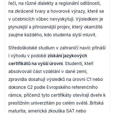
řeči, na různé dialekty a regionální odlišnosti,
na zkrácené tvary a hovorové výrazy, které se
v učebnicích vůbec nevyskytují. Výsledkem je
plynulejší a přirozenější projev, který okamžitě
zaujme každého, kdo studenta slyší mluvit.
Středoškolské studium v zahraničí navíc přináší
i výhodu v podobě
získání jazykových
certifikátů na vyšší úrovni
. Studenti, kteří
absolvovali část vzdělání v dané zemi,
zpravidla dosahují výsledků na úrovni C1 nebo
dokonce C2 podle Evropského referenčního
rámce, přičemž tyto certifikáty otevírají dveře k
prestižním univerzitám po celém světě. Britská
maturita, americká zkouška SAT nebo