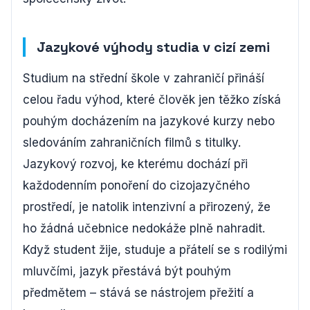
Jazykové výhody studia v cizí zemi
Studium na střední škole v zahraničí přináší
celou řadu výhod, které člověk jen těžko získá
pouhým docházením na jazykové kurzy nebo
sledováním zahraničních filmů s titulky.
Jazykový rozvoj, ke kterému dochází při
každodenním ponoření do cizojazyčného
prostředí, je natolik intenzivní a přirozený, že
ho žádná učebnice nedokáže plně nahradit.
Když student žije, studuje a přátelí se s rodilými
mluvčími, jazyk přestává být pouhým
předmětem – stává se nástrojem přežití a