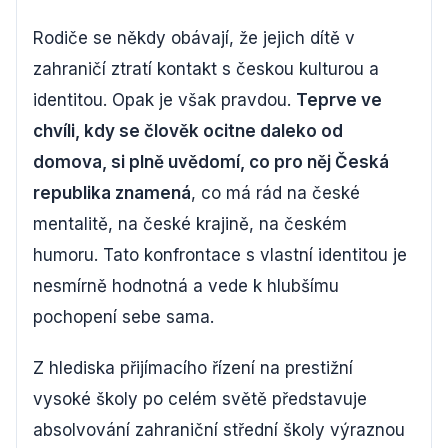
Rodiče se někdy obávají, že jejich dítě v
zahraničí ztratí kontakt s českou kulturou a
identitou. Opak je však pravdou.
Teprve ve
chvíli, kdy se člověk ocitne daleko od
domova, si plně uvědomí, co pro něj Česká
republika znamená
, co má rád na české
mentalitě, na české krajině, na českém
humoru. Tato konfrontace s vlastní identitou je
nesmírně hodnotná a vede k hlubšímu
pochopení sebe sama.
Z hlediska přijímacího řízení na prestižní
vysoké školy po celém světě představuje
absolvování zahraniční střední školy výraznou