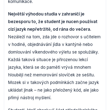
komunikace.
Největší výhodou studia v zahraničí je
bezesporu to, že student je nucen používat
cizí jazyk nepřetržitě, od rána do večera.
Nezáleží na tom, zda jde o rozhovor s učitelem
v hodině, objednávání jídla v kantýně nebo
domlouvání víkendového výletu se spolužáky.
Každá taková situace je přirozenou lekcí
jazyka, která se do paměti vrývá mnohem
hlouběji než memorování slovíček ze sešitu.
Mozek si v takových podmínkách začne jazyk
ukládat jinak – ne jako přeložený kód, ale jako
přímý nástroj myšlení.