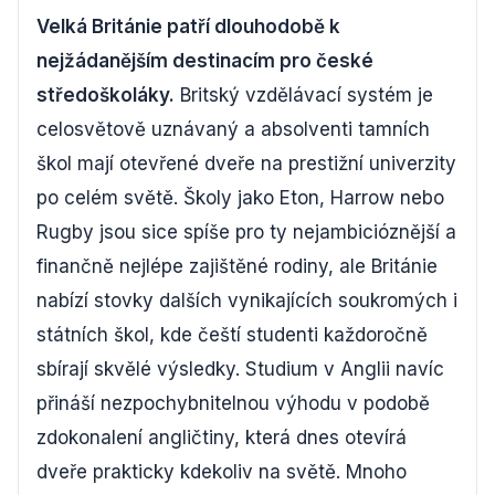
Velká Británie patří dlouhodobě k
nejžádanějším destinacím pro české
středoškoláky.
Britský vzdělávací systém je
celosvětově uznávaný a absolventi tamních
škol mají otevřené dveře na prestižní univerzity
po celém světě. Školy jako Eton, Harrow nebo
Rugby jsou sice spíše pro ty nejambicióznější a
finančně nejlépe zajištěné rodiny, ale Británie
nabízí stovky dalších vynikajících soukromých i
státních škol, kde čeští studenti každoročně
sbírají skvělé výsledky. Studium v Anglii navíc
přináší nezpochybnitelnou výhodu v podobě
zdokonalení angličtiny, která dnes otevírá
dveře prakticky kdekoliv na světě. Mnoho