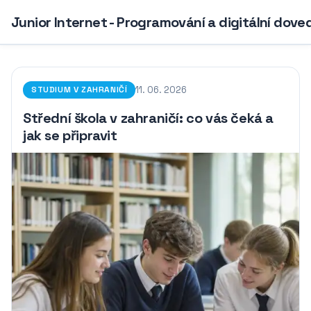
Junior Internet - Programování a digitální dove
11. 06. 2026
STUDIUM V ZAHRANIČÍ
Střední škola v zahraničí: co vás čeká a
jak se připravit