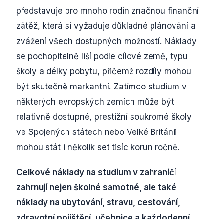
představuje pro mnoho rodin značnou finanční
zátěž, která si vyžaduje důkladné plánování a
zvážení všech dostupných možností. Náklady
se pochopitelně liší podle cílové země, typu
školy a délky pobytu, přičemž rozdíly mohou
být skutečně markantní. Zatímco studium v
některých evropských zemích může být
relativně dostupné, prestižní soukromé školy
ve Spojených státech nebo Velké Británii
mohou stát i několik set tisíc korun ročně.
Celkové náklady na studium v zahraničí
zahrnují nejen školné samotné, ale také
náklady na ubytování, stravu, cestování,
zdravotní pojištění, učebnice a každodenní