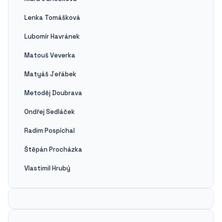
Lenka Tomášková
Lubomír Havránek
Matouš Veverka
Matyáš Jeřábek
Metoděj Doubrava
Ondřej Sedláček
Radim Pospíchal
Štěpán Procházka
Vlastimil Hrubý