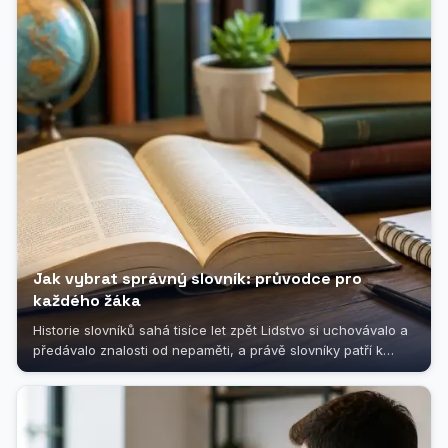
Jak vybrat správný slovník: průvodce pro
každého žáka
Historie slovníků sahá tisíce let zpět Lidstvo si uchovávalo a
předávalo znalosti od nepaměti, a právě slovníky patří k
nejstarším...