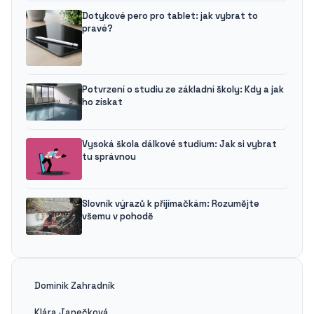
Dotykové pero pro tablet: jak vybrat to
pravé?
Potvrzení o studiu ze základní školy: Kdy a jak
ho získat
Vysoká škola dálkové studium: Jak si vybrat
tu správnou
Slovník výrazů k přijímačkám: Rozumějte
všemu v pohodě
Dominik Zahradník
Klára Janečková