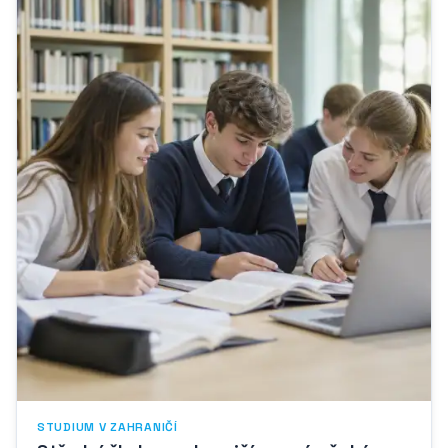
STUDIUM V ZAHRANIČÍ