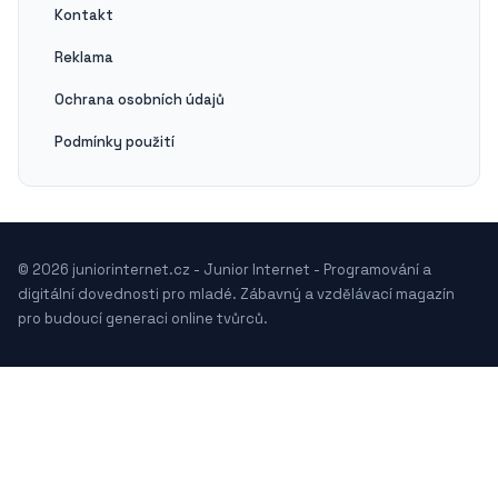
Kontakt
Reklama
Ochrana osobních údajů
Podmínky použití
© 2026 juniorinternet.cz - Junior Internet - Programování a
digitální dovednosti pro mladé. Zábavný a vzdělávací magazín
pro budoucí generaci online tvůrců.