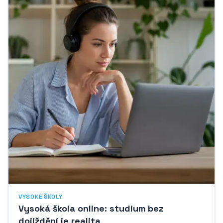
VYSOKÉ ŠKOLY
Vysoká škola online: studium bez
dojíždění je realita