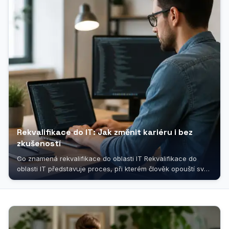
Rekvalifikace do IT: Jak změnit kariéru i bez
zkušeností
Co znamená rekvalifikace do oblasti IT Rekvalifikace do
oblasti IT představuje proces, při kterém člověk opouští svůj
dosavadní profesní...