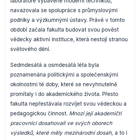
laboratoře vybavené moderní technikou,
navazovala se spolupráce s průmyslovými
podniky a výzkumnými ústavy. Právě v tomto
období začala fakulta budovat svou pověst
vědecky aktivní instituce, která nestojí stranou
světového dění.
Sedmdesátá a osmdesátá léta byla
poznamenána politickými a společenskými
okolnostmi té doby, které se nevyhnutelně
promítaly i do akademického života. Přesto
fakulta nepřestávala rozvíjet svou vědeckou a
pedagogickou činnost.
Mnozí její akademičtí
pracovníci dosahovali ve svých oborech
výsledků, které měly mezinárodní dosah
, a to i