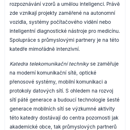
rozpoznávání vzorů a umělou inteligenci. Právě
zde vznikají projekty zaměřené na autonomní
vozidla, systémy počítačového vidění nebo
inteligentní diagnostické nástroje pro medicínu.
Spolupráce s průmyslovými partnery je na této
katedře mimořádně intenzivní.
Katedra telekomunikační techniky
se zaměřuje
na moderní komunikační sítě, optické
přenosové systémy, mobilní komunikaci a
protokoly datových sítí. S ohledem na rozvoj
sítí páté generace a budoucí technologie šesté
generace mobilních sítí se výzkumné aktivity
této katedry dostávají do centra pozornosti jak
akademické obce, tak průmyslových partnerů