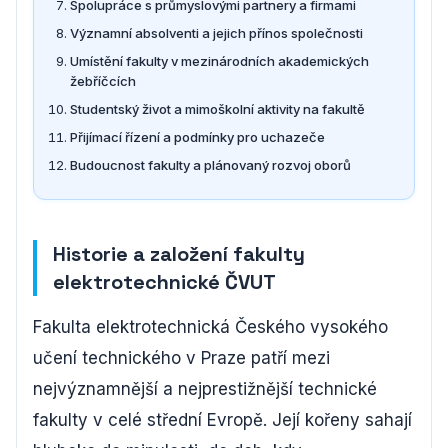
Spolupráce s průmyslovými partnery a firmami
Významní absolventi a jejich přínos společnosti
Umístění fakulty v mezinárodních akademických
žebříčcích
Studentský život a mimoškolní aktivity na fakultě
Přijímací řízení a podmínky pro uchazeče
Budoucnost fakulty a plánovaný rozvoj oborů
Historie a založení fakulty
elektrotechnické ČVUT
Fakulta elektrotechnická Českého vysokého
učení technického v Praze patří mezi
nejvýznamnější a nejprestižnější technické
fakulty v celé střední Evropě. Její kořeny sahají