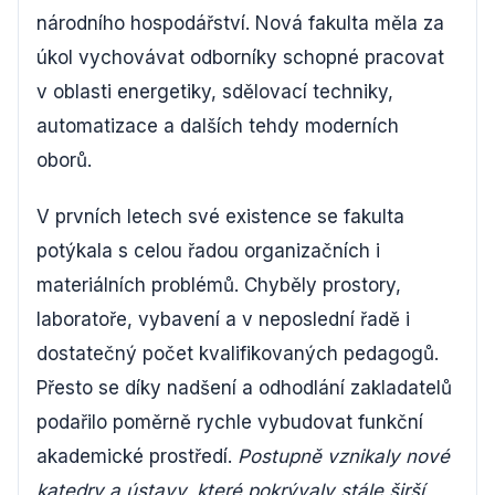
národního hospodářství. Nová fakulta měla za
úkol vychovávat odborníky schopné pracovat
v oblasti energetiky, sdělovací techniky,
automatizace a dalších tehdy moderních
oborů.
V prvních letech své existence se fakulta
potýkala s celou řadou organizačních i
materiálních problémů. Chyběly prostory,
laboratoře, vybavení a v neposlední řadě i
dostatečný počet kvalifikovaných pedagogů.
Přesto se díky nadšení a odhodlání zakladatelů
podařilo poměrně rychle vybudovat funkční
akademické prostředí.
Postupně vznikaly nové
katedry a ústavy, které pokrývaly stále širší