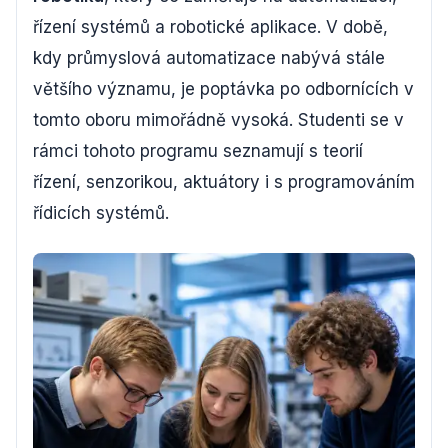
řízení systémů a robotické aplikace. V době,
kdy průmyslová automatizace nabývá stále
většího významu, je poptávka po odbornících v
tomto oboru mimořádně vysoká. Studenti se v
rámci tohoto programu seznamují s teorií
řízení, senzorikou, aktuátory i s programováním
řídicích systémů.