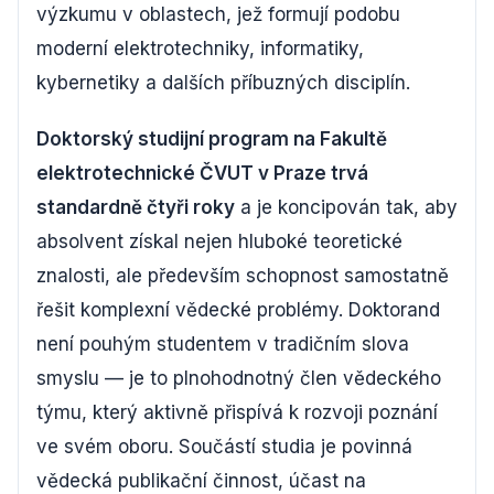
výzkumu v oblastech, jež formují podobu
moderní elektrotechniky, informatiky,
kybernetiky a dalších příbuzných disciplín.
Doktorský studijní program na Fakultě
elektrotechnické ČVUT v Praze trvá
standardně čtyři roky
a je koncipován tak, aby
absolvent získal nejen hluboké teoretické
znalosti, ale především schopnost samostatně
řešit komplexní vědecké problémy. Doktorand
není pouhým studentem v tradičním slova
smyslu — je to plnohodnotný člen vědeckého
týmu, který aktivně přispívá k rozvoji poznání
ve svém oboru. Součástí studia je povinná
vědecká publikační činnost, účast na