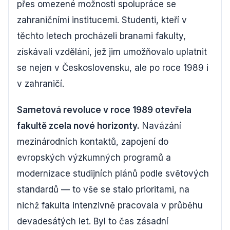
přes omezené možnosti spolupráce se
zahraničními institucemi. Studenti, kteří v
těchto letech procházeli branami fakulty,
získávali vzdělání, jež jim umožňovalo uplatnit
se nejen v Československu, ale po roce 1989 i
v zahraničí.
Sametová revoluce v roce 1989 otevřela
fakultě zcela nové horizonty.
Navázání
mezinárodních kontaktů, zapojení do
evropských výzkumných programů a
modernizace studijních plánů podle světových
standardů — to vše se stalo prioritami, na
nichž fakulta intenzivně pracovala v průběhu
devadesátých let. Byl to čas zásadní