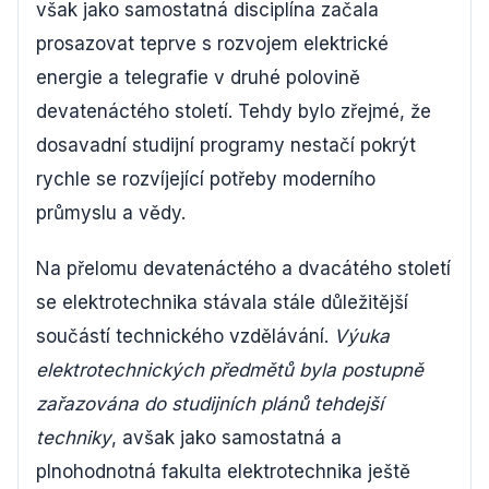
však jako samostatná disciplína začala
prosazovat teprve s rozvojem elektrické
energie a telegrafie v druhé polovině
devatenáctého století. Tehdy bylo zřejmé, že
dosavadní studijní programy nestačí pokrýt
rychle se rozvíjející potřeby moderního
průmyslu a vědy.
Na přelomu devatenáctého a dvacátého století
se elektrotechnika stávala stále důležitější
součástí technického vzdělávání.
Výuka
elektrotechnických předmětů byla postupně
zařazována do studijních plánů tehdejší
techniky
, avšak jako samostatná a
plnohodnotná fakulta elektrotechnika ještě