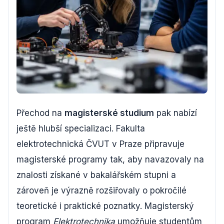
Přechod na
magisterské studium
pak nabízí
ještě hlubší specializaci. Fakulta
elektrotechnická ČVUT v Praze připravuje
magisterské programy tak, aby navazovaly na
znalosti získané v bakalářském stupni a
zároveň je výrazně rozšiřovaly o pokročilé
teoretické i praktické poznatky. Magisterský
program
Elektrotechnika
umožňuje studentům