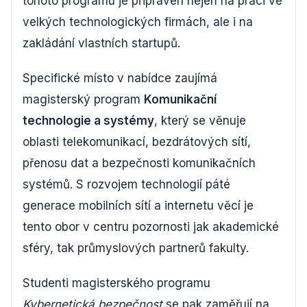
tohoto programu je připraven nejen na práci ve
velkých technologických firmách, ale i na
zakládání vlastních startupů.
Specifické místo v nabídce zaujímá
magisterský program
Komunikační
technologie a systémy
, který se věnuje
oblasti telekomunikací, bezdrátových sítí,
přenosu dat a bezpečnosti komunikačních
systémů. S rozvojem technologií páté
generace mobilních sítí a internetu věcí je
tento obor v centru pozornosti jak akademické
sféry, tak průmyslových partnerů fakulty.
Studenti magisterského programu
Kybernetická bezpečnost
se pak zaměřují na