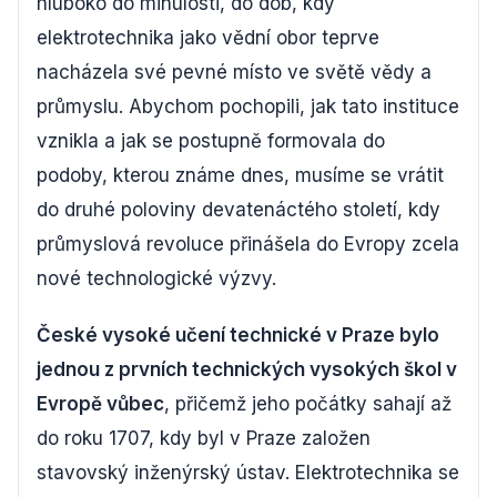
hluboko do minulosti, do dob, kdy
elektrotechnika jako vědní obor teprve
nacházela své pevné místo ve světě vědy a
průmyslu. Abychom pochopili, jak tato instituce
vznikla a jak se postupně formovala do
podoby, kterou známe dnes, musíme se vrátit
do druhé poloviny devatenáctého století, kdy
průmyslová revoluce přinášela do Evropy zcela
nové technologické výzvy.
České vysoké učení technické v Praze bylo
jednou z prvních technických vysokých škol v
Evropě vůbec
, přičemž jeho počátky sahají až
do roku 1707, kdy byl v Praze založen
stavovský inženýrský ústav. Elektrotechnika se