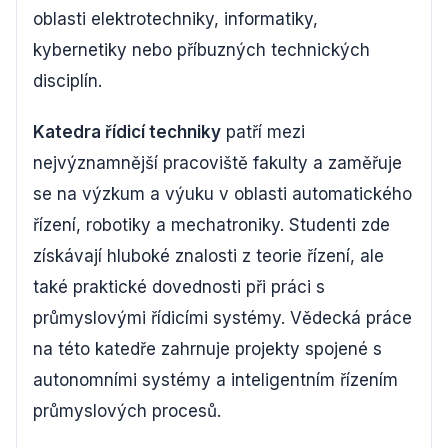
oblasti elektrotechniky, informatiky,
kybernetiky nebo příbuzných technických
disciplín.
Katedra řídicí techniky
patří mezi
nejvýznamnější pracoviště fakulty a zaměřuje
se na výzkum a výuku v oblasti automatického
řízení, robotiky a mechatroniky. Studenti zde
získávají hluboké znalosti z teorie řízení, ale
také praktické dovednosti při práci s
průmyslovými řídicími systémy. Vědecká práce
na této katedře zahrnuje projekty spojené s
autonomními systémy a inteligentním řízením
průmyslových procesů.