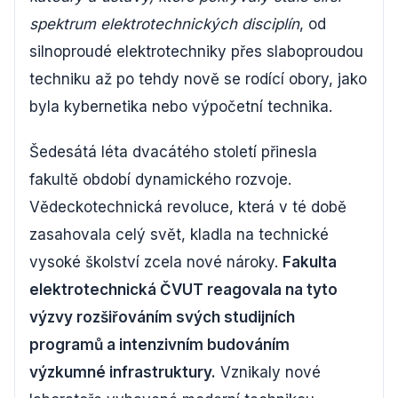
spektrum elektrotechnických disciplín
, od
silnoproudé elektrotechniky přes slaboproudou
techniku až po tehdy nově se rodící obory, jako
byla kybernetika nebo výpočetní technika.
Šedesátá léta dvacátého století přinesla
fakultě období dynamického rozvoje.
Vědeckotechnická revoluce, která v té době
zasahovala celý svět, kladla na technické
vysoké školství zcela nové nároky.
Fakulta
elektrotechnická ČVUT reagovala na tyto
výzvy rozšiřováním svých studijních
programů a intenzivním budováním
výzkumné infrastruktury.
Vznikaly nové