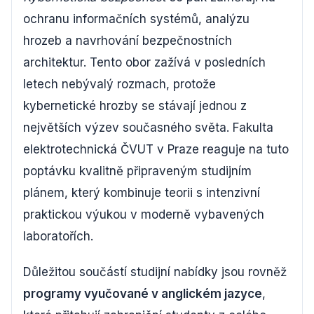
ochranu informačních systémů, analýzu
hrozeb a navrhování bezpečnostních
architektur. Tento obor zažívá v posledních
letech nebývalý rozmach, protože
kybernetické hrozby se stávají jednou z
největších výzev současného světa. Fakulta
elektrotechnická ČVUT v Praze reaguje na tuto
poptávku kvalitně připraveným studijním
plánem, který kombinuje teorii s intenzivní
praktickou výukou v moderně vybavených
laboratořích.
Důležitou součástí studijní nabídky jsou rovněž
programy vyučované v anglickém jazyce
,