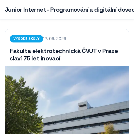
Junior Internet - Programování a digitální dove
12. 06. 2026
VYSOKÉ ŠKOLY
Fakulta elektrotechnická ČVUT v Praze
slaví 75 let inovací