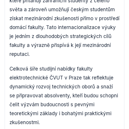
které přitahují zahraniční studenty z celého
světa a zároveň umožňují českým studentům
získat mezinárodní zkušenosti přímo v prostředí
domácí fakulty. Tato internacionalizace výuky
je jedním z dlouhodobých strategických cílů
fakulty a výrazně přispívá k její mezinárodní
reputaci.
Celková šíře studijní nabídky fakulty
elektrotechnické ČVUT v Praze tak reflektuje
dynamický rozvoj technických oborů a snaží
se připravovat absolventy, kteří budou schopni
čelit výzvám budoucnosti s pevnými
teoretickými základy i bohatými praktickými
zkušenostmi.