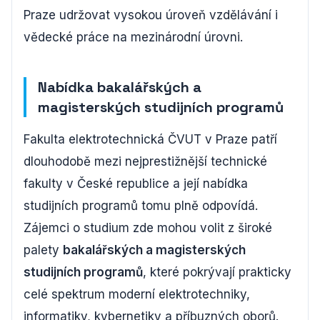
Praze udržovat vysokou úroveň vzdělávání i
vědecké práce na mezinárodní úrovni.
Nabídka bakalářských a
magisterských studijních programů
Fakulta elektrotechnická ČVUT v Praze patří
dlouhodobě mezi nejprestižnější technické
fakulty v České republice a její nabídka
studijních programů tomu plně odpovídá.
Zájemci o studium zde mohou volit z široké
palety
bakalářských a magisterských
studijních programů
, které pokrývají prakticky
celé spektrum moderní elektrotechniky,
informatiky, kybernetiky a příbuzných oborů.