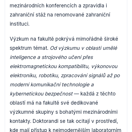
mezinárodních konferencích a zpravidla i
zahraniční stáž na renomované zahraniční
instituci.
Výzkum na fakultě pokrývá mimořádně široké
spektrum témat.
Od výzkumu v oblasti umělé
inteligence a strojového učení přes
elektromagnetickou kompatibilitu, výkonovou
elektroniku, robotiku, zpracování signálů až po
moderní komunikační technologie a
kybernetickou bezpečnost
— každá z těchto
oblastí má na fakultě své dedikované
výzkumné skupiny s bohatými mezinárodními
kontakty. Doktorandi se tak ocitají v prostředí,
kde mají přístup k nejmodernějším laboratorním