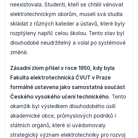
neexistovala. Studenti, kteří se chtěli věnovat
elektrotechnickým oborům, museli svá studia
skládat z různých kateder a ústavů, které byly
rozptýleny napříč celou školou. Tento stav byl
dlouhodobě neudržitelný a volal po systémové
změně.
Zásadní zlom přišel v roce 1950, kdy byla
Fakulta elektrotechnická ČVUT v Praze
formálně ustavena jako samostatná součást
Českého vysokého učení technického.
Tento
okamžik byl výsledkem dlouhodobého úsilí
akademické obce, průmyslových podniků i
státních orgánů, které si uvědomovaly
strategický význam elektrotechniky pro rozvoj