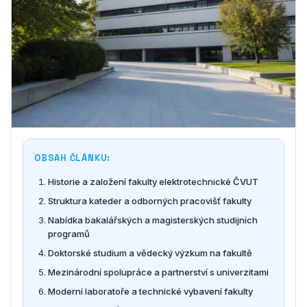
OBSAH ČLÁNKU:
Historie a založení fakulty elektrotechnické ČVUT
Struktura kateder a odborných pracovišť fakulty
Nabídka bakalářských a magisterských studijních
programů
Doktorské studium a vědecký výzkum na fakultě
Mezinárodní spolupráce a partnerství s univerzitami
Moderní laboratoře a technické vybavení fakulty