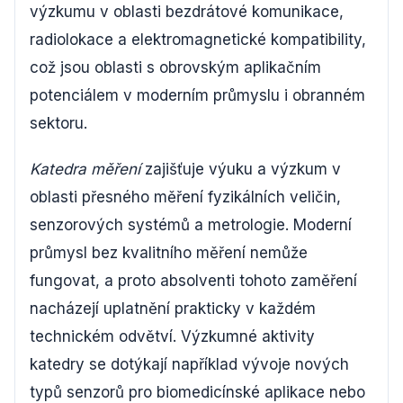
výzkumu v oblasti bezdrátové komunikace,
radiolokace a elektromagnetické kompatibility,
což jsou oblasti s obrovským aplikačním
potenciálem v moderním průmyslu i obranném
sektoru.
Katedra měření
zajišťuje výuku a výzkum v
oblasti přesného měření fyzikálních veličin,
senzorových systémů a metrologie. Moderní
průmysl bez kvalitního měření nemůže
fungovat, a proto absolventi tohoto zaměření
nacházejí uplatnění prakticky v každém
technickém odvětví. Výzkumné aktivity
katedry se dotýkají například vývoje nových
typů senzorů pro biomedicínské aplikace nebo