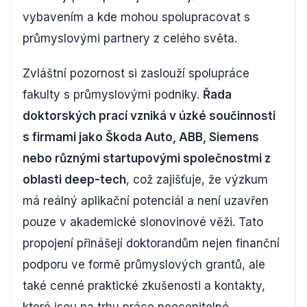
vybavením a kde mohou spolupracovat s
průmyslovými partnery z celého světa.
Zvláštní pozornost si zaslouží spolupráce
fakulty s průmyslovými podniky.
Řada
doktorských prací vzniká v úzké součinnosti
s firmami jako Škoda Auto, ABB, Siemens
nebo různými startupovými společnostmi z
oblasti deep-tech
, což zajišťuje, že výzkum
má reálný aplikační potenciál a není uzavřen
pouze v akademické slonovinové věži. Tato
propojení přinášejí doktorandům nejen finanční
podporu ve formě průmyslových grantů, ale
také cenné praktické zkušenosti a kontakty,