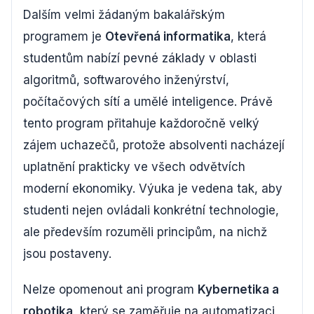
Dalším velmi žádaným bakalářským
programem je
Otevřená informatika
, která
studentům nabízí pevné základy v oblasti
algoritmů, softwarového inženýrství,
počítačových sítí a umělé inteligence. Právě
tento program přitahuje každoročně velký
zájem uchazečů, protože absolventi nacházejí
uplatnění prakticky ve všech odvětvích
moderní ekonomiky. Výuka je vedena tak, aby
studenti nejen ovládali konkrétní technologie,
ale především rozuměli principům, na nichž
jsou postaveny.
Nelze opomenout ani program
Kybernetika a
robotika
, který se zaměřuje na automatizaci,