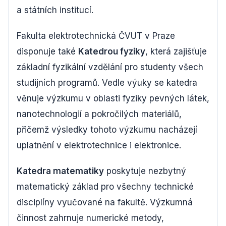
a státních institucí.
Fakulta elektrotechnická ČVUT v Praze
disponuje také
Katedrou fyziky
, která zajišťuje
základní fyzikální vzdělání pro studenty všech
studijních programů. Vedle výuky se katedra
věnuje výzkumu v oblasti fyziky pevných látek,
nanotechnologií a pokročilých materiálů,
přičemž výsledky tohoto výzkumu nacházejí
uplatnění v elektrotechnice i elektronice.
Katedra matematiky
poskytuje nezbytný
matematický základ pro všechny technické
disciplíny vyučované na fakultě. Výzkumná
činnost zahrnuje numerické metody,