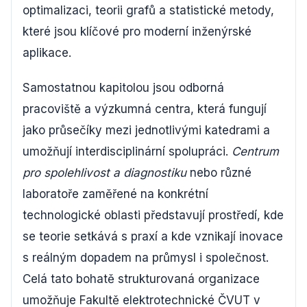
optimalizaci, teorii grafů a statistické metody,
které jsou klíčové pro moderní inženýrské
aplikace.
Samostatnou kapitolou jsou odborná
pracoviště a výzkumná centra, která fungují
jako průsečíky mezi jednotlivými katedrami a
umožňují interdisciplinární spolupráci.
Centrum
pro spolehlivost a diagnostiku
nebo různé
laboratoře zaměřené na konkrétní
technologické oblasti představují prostředí, kde
se teorie setkává s praxí a kde vznikají inovace
s reálným dopadem na průmysl i společnost.
Celá tato bohatě strukturovaná organizace
umožňuje Fakultě elektrotechnické ČVUT v