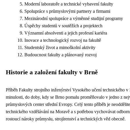
Moderní laboratoře a technické vybavení fakulty
Spolupráce s průmyslovými partnery a firmami
Mezinárodní spolupráce a výměnné studijní programy
Úspěchy studentů v soutěžích a projektech
Významní absolventi a jejich profesní kariéra
Inovace a technologický rozvoj na fakultě
Studentský život a mimoškolní aktivity
Budoucnost fakulty a plánovaný rozvoj
Historie a založení fakulty v Brně
Příběh Fakulty strojního inženýrství Vysokého učení technického v
minulosti, do doby, kdy se Brno pomalu proměňovalo v jedno z ne
průmyslových center střední Evropy. Celý tento příběh je neoddělite
technického vzdělávání na Moravě a s potřebou vychovávat odborn
rostoucí nároky průmyslu, strojírenství a technických věd obecně.