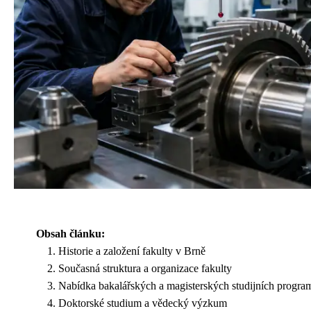
Obsah článku:
Historie a založení fakulty v Brně
Současná struktura a organizace fakulty
Nabídka bakalářských a magisterských studijních progra
Doktorské studium a vědecký výzkum