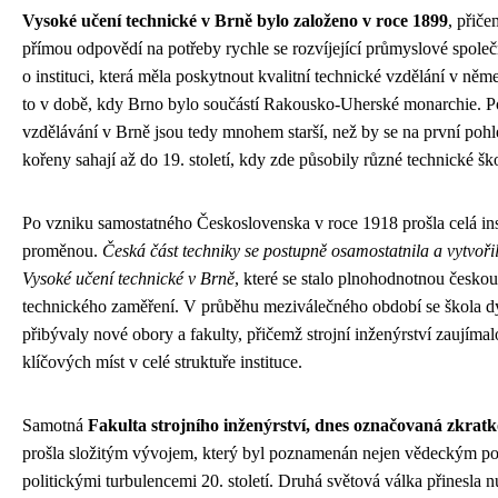
Vysoké učení technické v Brně bylo založeno v roce 1899
, přiče
přímou odpovědí na potřeby rychle se rozvíjející průmyslové společ
o instituci, která měla poskytnout kvalitní technické vzdělání v ně
to v době, kdy Brno bylo součástí Rakousko-Uherské monarchie. P
vzdělávání v Brně jsou tedy mnohem starší, než by se na první pohle
kořeny sahají až do 19. století, kdy zde působily různé technické škol
Po vzniku samostatného Československa v roce 1918 prošla celá ins
proměnou.
Česká část techniky se postupně osamostatnila a vytvoři
Vysoké učení technické v Brně
, které se stalo plnohodnotnou česko
technického zaměření. V průběhu meziválečného období se škola d
přibývaly nové obory a fakulty, přičemž strojní inženýrství zaujíma
klíčových míst v celé struktuře instituce.
Samotná
Fakulta strojního inženýrství, dnes označovaná zkra
prošla složitým vývojem, který byl poznamenán nejen vědeckým po
politickými turbulencemi 20. století. Druhá světová válka přinesla