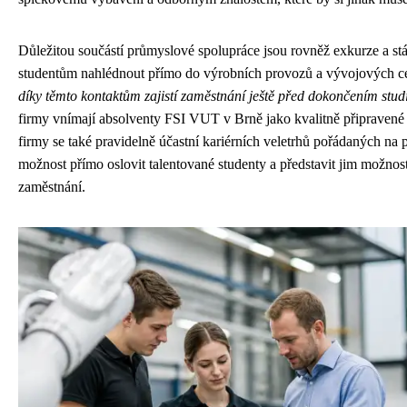
Důležitou součástí průmyslové spolupráce jsou rovněž exkurze a st
studentům nahlédnout přímo do výrobních provozů a vývojových c
díky těmto kontaktům zajistí zaměstnání ještě před dokončením stud
firmy vnímají absolventy FSI VUT v Brně jako kvalitně připravené
firmy se také pravidelně účastní kariérních veletrhů pořádaných na 
možnost přímo oslovit talentované studenty a představit jim možnost
zaměstnání.