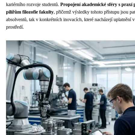
kariérního rozvoje studentů.
Propojení akademické sféry s praxí 
pilířům filozofie fakulty
, přičemž výsledky tohoto přístupu jsou pat
absolventů, tak v konkrétních inovacích, které nacházejí uplatněn
prostředí.