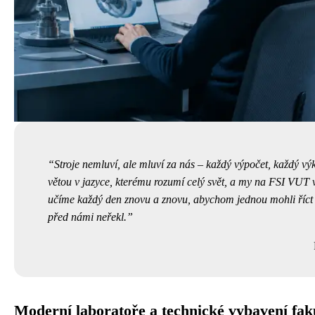
Stroje nemluví, ale mluví za nás – každý výpočet, každý výk
větou v jazyce, kterému rozumí celý svět, a my na FSI VUT v
učíme každý den znovu a znovu, abychom jednou mohli říct 
před námi neřekl.
Moderní laboratoře a technické vybavení fak