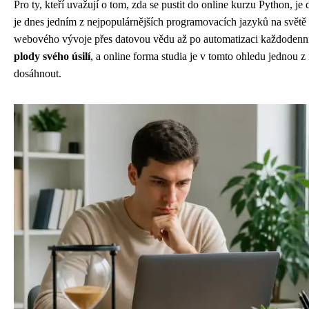
Pro ty, kteří uvažují o tom, zda se pustit do online kurzu Python, je
je dnes jedním z nejpopulárnějších programovacích jazyků na světě 
webového vývoje přes datovou vědu až po automatizaci každodenn
plody svého úsilí
, a online forma studia je v tomto ohledu jednou z 
dosáhnout.