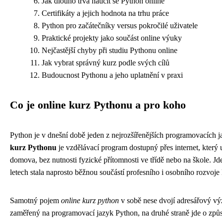
Jak dlouho trvá naučit se Python online
Certifikáty a jejich hodnota na trhu práce
Python pro začátečníky versus pokročilé uživatele
Praktické projekty jako součást online výuky
Nejčastější chyby při studiu Pythonu online
Jak vybrat správný kurz podle svých cílů
Budoucnost Pythonu a jeho uplatnění v praxi
Co je online kurz Pythonu a pro koho
Python je v dnešní době jeden z nejrozšířenějších programovacích j
kurz Pythonu
je vzdělávací program dostupný přes internet, který
domova, bez nutnosti fyzické přítomnosti ve třídě nebo na škole. J
letech stala naprosto běžnou součástí profesního i osobního rozvoje
Samotný pojem
online kurz python
v sobě nese dvojí adresářový vý
zaměřený na programovací jazyk Python, na druhé straně jde o způso