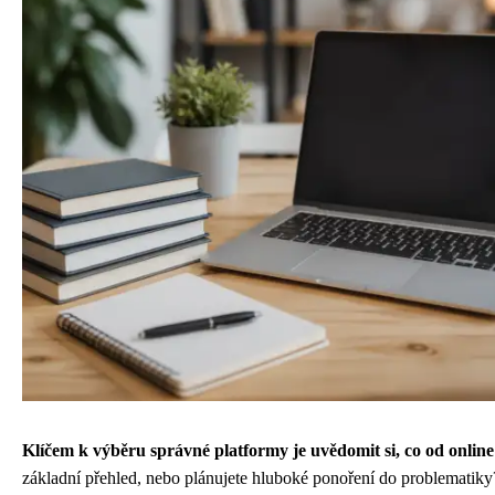
Klíčem k výběru správné platformy je uvědomit si, co od onlin
základní přehled, nebo plánujete hluboké ponoření do problematiky? 