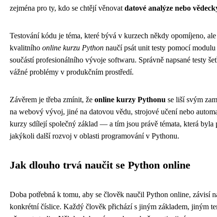
zejména pro ty, kdo se chtějí věnovat
datové analýze nebo vědec
Testování kódu je téma, které bývá v kurzech někdy opomíjeno, ale 
kvalitního
online kurzu Python
naučí psát unit testy pomocí modulu u
součástí profesionálního vývoje softwaru. Správně napsané testy šet
vážné problémy v produkčním prostředí.
Závěrem je třeba zmínit, že
online kurzy Pythonu
se liší svým zam
na webový vývoj, jiné na datovou vědu, strojové učení nebo automa
kurzy sdílejí společný základ — a tím jsou právě témata, která byl
jakýkoli další rozvoj v oblasti programování v Pythonu.
Jak dlouho trvá naučit se Python online
Doba potřebná k tomu, aby se člověk naučil Python online, závisí na
konkrétní číslice. Každý člověk přichází s jiným základem, jiným 