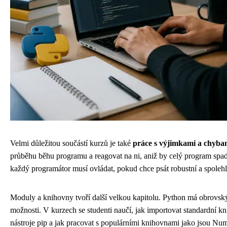
Velmi důležitou součástí kurzů je také
práce s výjimkami a chyba
průběhu běhu programu a reagovat na ni, aniž by celý program spadl. 
každý programátor musí ovládat, pokud chce psát robustní a spolehl
Moduly a knihovny tvoří další velkou kapitolu. Python má obrovský
možnosti. V kurzech se studenti naučí, jak importovat standardní kn
nástroje pip a jak pracovat s populárními knihovnami jako jsou Nu