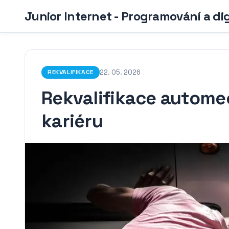
Junior Internet - Programování a di
22. 05. 2026
REKVALIFIKACE
Rekvalifikace autome
kariéru