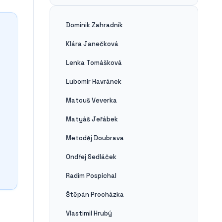
Dominik Zahradník
Klára Janečková
Lenka Tomášková
Lubomír Havránek
Matouš Veverka
Matyáš Jeřábek
Metoděj Doubrava
Ondřej Sedláček
Radim Pospíchal
Štěpán Procházka
Vlastimil Hrubý