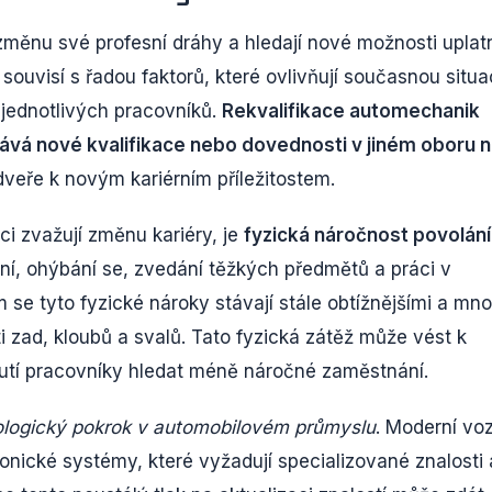
 změnu své profesní dráhy a hledají nové možnosti uplat
souvisí s řadou faktorů, které ovlivňují současnou situa
jednotlivých pracovníků.
Rekvalifikace automechanik
ává nové kvalifikace nebo dovednosti v jiném oboru 
dveře k novým kariérním příležitostem.
i zvažují změnu kariéry, je
fyzická náročnost povolání
ní, ohýbání se, zvedání těžkých předmětů a práci v
se tyto fyzické nároky stávají stále obtížnějšími a mno
i zad, kloubů a svalů. Tato fyzická zátěž může vést k
tí pracovníky hledat méně náročné zaměstnání.
ologický pokrok v automobilovém průmyslu
. Moderní voz
ktronické systémy, které vyžadují specializované znalosti 