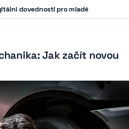
gitální dovednosti pro mladé
chanika: Jak začít novou