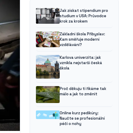
Jak získat stipendium pro
studium v USA: Průvodce
krok za krokem
Základní škola Přibyslav:
Kam směřuje moderní
vzdělávání?
Karlova univerzita: jak
vznikla nejstarší česká
škola
Proč děkuju ti říkáme tak
málo a jak to změnit
Online kurz pedikúry:
Naučte se profesionální
péči o nohy