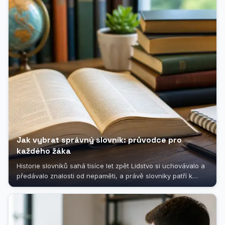
Jak vybrat správný slovník: průvodce pro
každého žáka
Historie slovníků sahá tisíce let zpět Lidstvo si uchovávalo a
předávalo znalosti od nepaměti, a právě slovníky patří k
nejstarším...