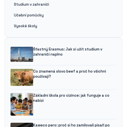
Studium v zahraničí
Učební pomůcky
Vysoké školy
Šťastný Erasmus: Jak si užít studium v
zahraničí naplno
Co znamená slovo beef a proč ho všichni
používají?
Základní škola pro cizince: jak funguje a co
nabízí
Kaweco pero: proč si ho zamilovali písaři po