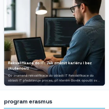
Rekvalifikace do IT: Jak změnit kariéru i bez
zkušeností
Co znamená rekvalifikace do oblasti IT Rekvalifikace do
oblasti IT představuje proces, při kterém člověk opouští svůj
dosavadní profesní...
program erasmus