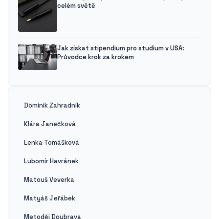
celém světě
Jak získat stipendium pro studium v USA:
Průvodce krok za krokem
Dominik Zahradník
Klára Janečková
Lenka Tomášková
Lubomír Havránek
Matouš Veverka
Matyáš Jeřábek
Metoděj Doubrava