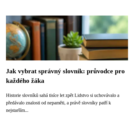
Jak vybrat správný slovník: průvodce pro
každého žáka
Historie slovníků sahá tisíce let zpět Lidstvo si uchovávalo a
předávalo znalosti od nepaměti, a právě slovníky patří k
nejstarším...