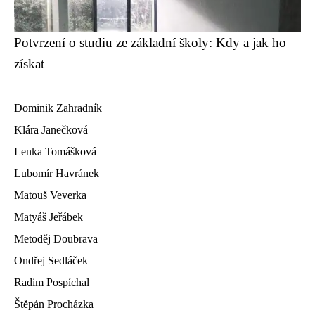
Potvrzení o studiu ze základní školy: Kdy a jak ho
získat
Dominik Zahradník
Klára Janečková
Lenka Tomášková
Lubomír Havránek
Matouš Veverka
Matyáš Jeřábek
Metoděj Doubrava
Ondřej Sedláček
Radim Pospíchal
Štěpán Procházka